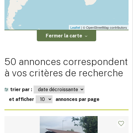
Leaflet
| © OpenStreetMap contributors
Fermer la carte
50 annonces correspondent
à vos critères de recherche
trier par :
et afficher
annonces par page