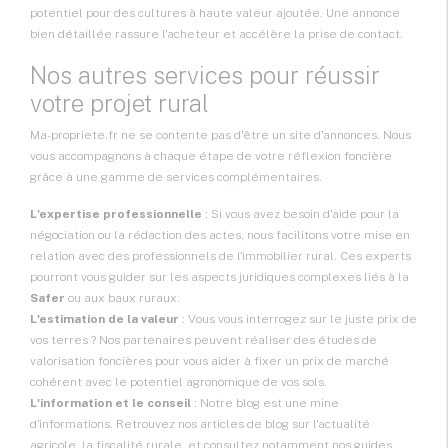
potentiel pour des cultures à haute valeur ajoutée. Une annonce
bien détaillée rassure l'acheteur et accélère la prise de contact.
Nos autres services pour réussir
votre projet rural
Ma-propriete.fr ne se contente pas d'être un site d'annonces. Nous
vous accompagnons à chaque étape de votre réflexion foncière
grâce à une gamme de services complémentaires.
L'expertise professionnelle
: Si vous avez besoin d'aide pour la
négociation ou la rédaction des actes, nous facilitons votre mise en
relation avec des professionnels de l'immobilier rural. Ces experts
pourront vous guider sur les aspects juridiques complexes liés à la
Safer
ou aux baux ruraux.
L'estimation de la valeur
: Vous vous interrogez sur le juste prix de
vos terres ? Nos partenaires peuvent réaliser des études de
valorisation foncières pour vous aider à fixer un prix de marché
cohérent avec le potentiel agronomique de vos sols.
L'information et le conseil
: Notre blog est une mine
d'informations. Retrouvez nos articles de blog sur l'actualité
agricole, la fiscalité rurale, et consultez notamment nos guides