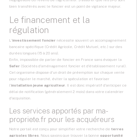
négligeable du revenu de l'agriculteur. S'assurer que les DPB sont
bien transférés avec le foncier est un point de vigilance majeur.
Le financement et la
régulation
L'
investissement foncier
nécessite souvent un accompagnement
bancaire spécifique (Crédit Agricole, Crédit Mutuel, etc.) sur des
durées longues (15 à 20 ans).
Enfin, impossible de parler de foncier en France sans évoquer la
Safer
(Sociétés d'aménagement foncier et d'établissement rural).
Cet organisme dispose d'un droit de préemption sur chaque vente
pour réguler le marché, éviter la spéculation et favoriser
l'
installation jeune agriculteur
. Il est donc impératif d'anticiper ce
délai de notification (généralement 2 mois) dans votre calendrier
d'acquisition.
Les services apportés par ma-
propriete.fr pour les acquéreurs
Notre portail est conçu pour simplifier votre recherche de
terres
agricoles libres
. Nous savons que trouver la bonne
opportunité