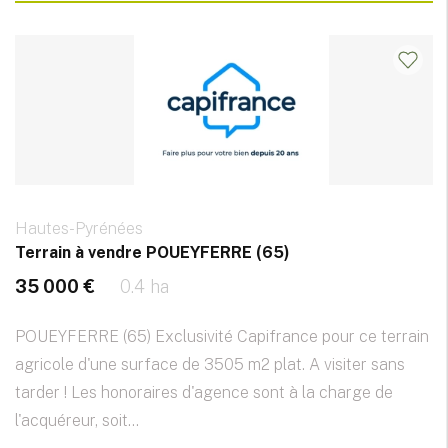
Hautes-Pyrénées
Terrain à vendre POUEYFERRE (65)
35 000 €
0.4 ha
POUEYFERRE (65) Exclusivité Capifrance pour ce terrain
agricole d'une surface de 3505 m2 plat. A visiter sans
tarder ! Les honoraires d'agence sont à la charge de
l'acquéreur, soit...