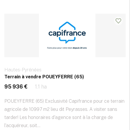
Hautes-Pyrénées
Terrain à vendre POUEYFERRE (65)
95 936 €
1.1 ha
POUEYFERRE (65) Exclusivité Capifrance pour ce terrain
agricole de 10997 m2 lieu dit Peyrasses. A visiter sans
tarder! Les honoraires d'agence sont à la charge de
l'acquéreur, soit...