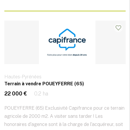
Hautes-Pyrénées
Terrain à vendre POUEYFERRE (65)
22 000 €
0.2 ha
POUEYFERRE (65) Exclusivité Capifrance pour ce terrain
agricole de 2000 m2. A visiter sans tarder ! Les
honoraires d'agence sont à la charge de l'acquéreur, soit