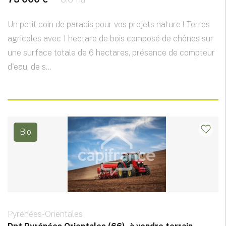
Un petit coin de paradis pour vos projets nature ! Terres
agricoles avec 1 hectare de bois composé de chênes sur
une surface totale de 6 hectares, présence de compteur
d'eau, de s...
Bio
Pyrénées-Orientales