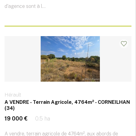
d'agence sont à l...
Hérault
A VENDRE - Terrain Agricole, 4764m² - CORNEILHAN
(34)
19 000 €
0.5 ha
A vendre, terrain agricole de 4764m², aux abords de