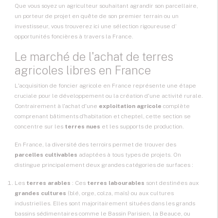
Que vous soyez un agriculteur souhaitant agrandir son parcellaire,
un porteur de projet en quête de son premier terrain ou un
investisseur, vous trouverez ici une sélection rigoureuse d’
opportunités foncières
à travers la France.
Le marché de l'achat de terres
agricoles libres en France
L'acquisition de
foncier agricole
en France représente une étape
cruciale pour le développement ou la création d'une activité rurale.
Contrairement à l'achat d'une
exploitation agricole
complète
comprenant bâtiments d'habitation et cheptel, cette section se
concentre sur les
terres nues
et les supports de production.
En France, la diversité des terroirs permet de trouver des
parcelles cultivables
adaptées à tous types de projets. On
distingue principalement deux grandes catégories de surfaces :
Les
terres arables
: Ces
terres labourables
sont destinées aux
grandes cultures
(blé, orge, colza, maïs) ou aux cultures
industrielles. Elles sont majoritairement situées dans les grands
bassins sédimentaires comme le Bassin Parisien, la Beauce, ou