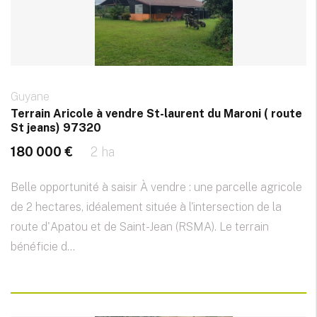
Guyane
Terrain Aricole à vendre St-laurent du Maroni ( route
St jeans) 97320
180 000 €
2 ha
Belle opportunité à saisir À vendre : une parcelle agricole
de 2 hectares, idéalement située à l'intersection de la
route d'Apatou et de Saint-Jean (RSMA). Le terrain
bénéficie d...