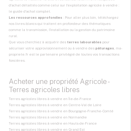
d'achat détaillés comme celui sur l'exploitation agricole à vendre :
le guide d'achat complet.
Les ressources approfondies
: Pour aller plus loin, téléchargez
nos livres-blancs qui traitent en profondeur des thématiques
comme la transmission, l'installation ou la gestion du patrimoine
rural.
Que vous cherchiez à acquérir des
terres labourables
pour
sécuriser votre approvisionnement ou à vendre des
pâturages
, ma-
propriete.fr est le partenaire privilégié de toutes vos transactions
foncières.
Acheter une propriété Agricole -
Terres agricoles libres
Terres agricoles libres à vendre en Île-de-France
Terres agricoles libres à vendre en Centre-Val de Loire
Terres agricoles libres à vendre en Bourgogne-Franche-Comté
Terres agricoles libres à vendre en Normandie
Terres agricoles libres à vendre en Hauts-de-France
Terres agricoles libres à vendre en Grand Est