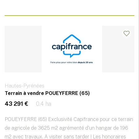
Hautes-Pyrénées
Terrain à vendre POUEYFERRE (65)
43 291 €
0.4 ha
POUEYFERRE (65) Exclusivité Capifrance pour ce terrain
de agricole de 3625 m2 agrémenté d'un hangar de 196
m2 avec travaux. A visiter sans tarder ! Les honoraires