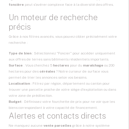
foncière
peut s'avérer complexe face à la diversité des offres.
Un moteur de recherche
précis
Grâce à nos filtres avancés, vous pouvez cibler précisément votre
recherche :
Type de bien
: Sélectionnez "Foncier" pour accéder uniquement
aux offres de terres sans bâtiments résidentiels importants.
Surface
: Vous cherchez 5
hectares
pour du
maraîchage
ou 200
hectares pour des
céréales
? Notre curseur de surface vous
permet de trier les annonces selon vos besoins.
Localisation
: Filtrez par région, département ou canton pour
trouver une parcelle proche de votre siège d'exploitation ou dans
votre zone de prédilection.
Budget
: Définissez votre fourchette de prix pour ne voir que les
biens correspondant à votre capacité de financement.
Alertes et contacts directs
Ne manquez aucune
vente parcelles
grâce à notre système