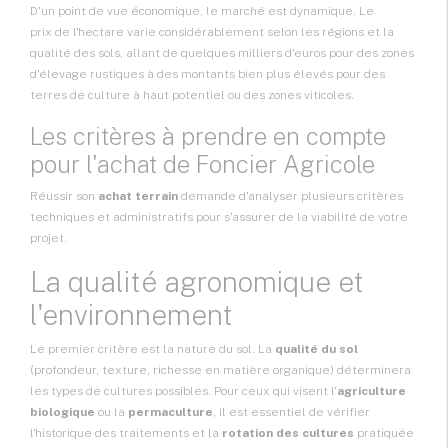
D'un point de vue économique, le marché est dynamique. Le
prix de l'hectare
varie considérablement selon les régions et la
qualité des sols, allant de quelques milliers d'euros pour des zones
d'élevage rustiques à des montants bien plus élevés pour des
terres de culture à haut potentiel ou des zones viticoles.
Les critères à prendre en compte
pour l'achat de Foncier Agricole
Réussir son
achat terrain
demande d'analyser plusieurs critères
techniques et administratifs pour s'assurer de la viabilité de votre
projet.
La qualité agronomique et
l'environnement
Le premier critère est la nature du sol. La
qualité du sol
(profondeur, texture, richesse en matière organique) déterminera
les types de cultures possibles. Pour ceux qui visent l'
agriculture
biologique
ou la
permaculture
, il est essentiel de vérifier
l'historique des traitements et la
rotation des cultures
pratiquée