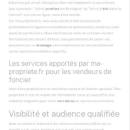
d'alertes par email. Dès qu'un bien correspondant à vos critères
(par exemple : "achat
prairies
en Bretagne" ou "terre à
blé
dans le
Centre") est mis en ligne, vous êtes notifié.
Sur ma-propriete.fr, vous avez accès à des annonces de
professionnels (agences immobilières spécialisées, notaires) mais
aussi de particuliers. Nous facilitons la mise en relation via des
formulaires de contact directs, vous permettant de poser vos
questions sur le
drainage
, les rendements ou les conditions de
vente sans intermédiaire superflu.
Les services apportés par ma-
propriete.fr pour les vendeurs de
foncier
Vous êtes propriétaire et souhaitez
vendre du foncier agricole
? Ma-
propriete.fr est le leader de l'immobilier rural et vous offre une
visibilité inégalée pour votre
terrain nu
ou vos terres cultivées.
Visibilité et audience qualifiée
Avec un nombre important de visiteurs mensuels ciblés sur le
monde rural, votre annonce est vue par une communauté