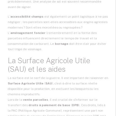
précédemment. Une analyse de sol est souvent recommandée
avant de signer.
L'
accessibilité champs
est également un point logistique à ne pas
négliger : les parcelles sont-elles accessibles aux engins agricoles
modernes ? Sont-elles morcelées ou regroupées ?
L'
aménagement foncier
(remembrement) et la forme des
parcelles influencent directement le temps de travail et la
consommation de carburant. Le
bornage
doit être clair pour éviter
tout litige de voisinage.
La Surface Agricole Utile
(SAU) et les aides
La surface est le nerf de la guerre. Il est important de raisonner en
Surface Agricole Utile
(
SAU
), c'est-à-dire la surface réelle
disponible pour la production, en excluant les bosquets ou les
chemins improductifs.
Lors de la
vente parcelles
, il est crucial de s'informer sur le
transfert des
droits à paiement de base
(
DPB
). Ces droits, liés à
la PAC (Politique Agricole Commune), représentent une part non