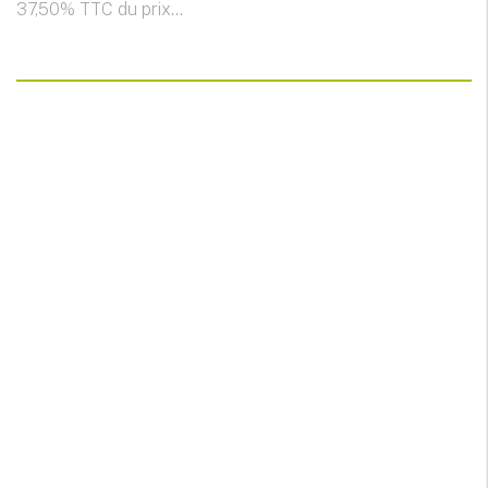
37,50% TTC du prix...