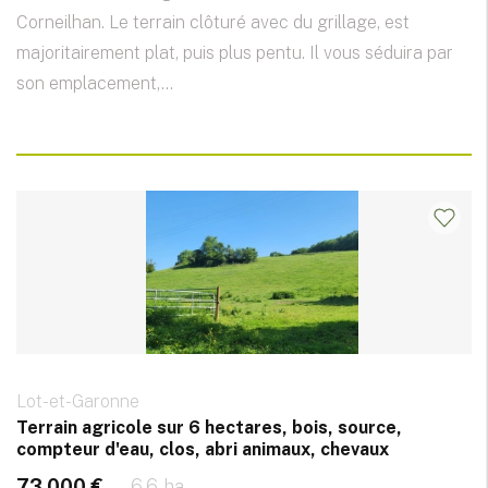
Corneilhan. Le terrain clôturé avec du grillage, est
majoritairement plat, puis plus pentu. Il vous séduira par
son emplacement,...
Lot-et-Garonne
Terrain agricole sur 6 hectares, bois, source,
compteur d'eau, clos, abri animaux, chevaux
73 000 €
6.6 ha