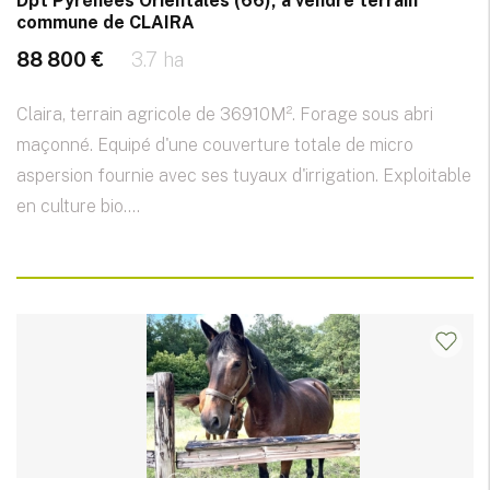
Dpt Pyrénées Orientales (66), à vendre terrain
commune de CLAIRA
88 800 €
3.7 ha
Claira, terrain agricole de 36910M². Forage sous abri
maçonné. Equipé d'une couverture totale de micro
aspersion fournie avec ses tuyaux d'irrigation. Exploitable
en culture bio....