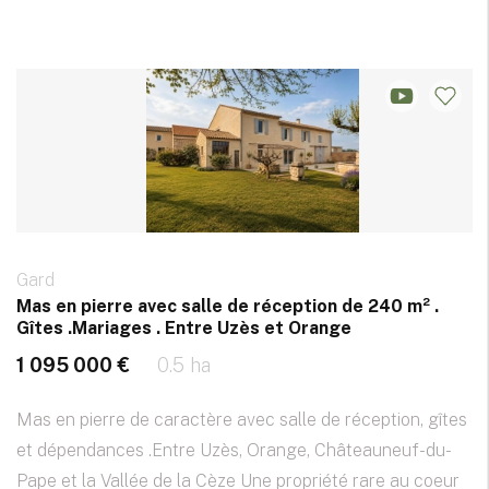
Gard
Mas en pierre avec salle de réception de 240 m² .
Gîtes .Mariages . Entre Uzès et Orange
1 095 000 €
0.5 ha
Mas en pierre de caractère avec salle de réception, gîtes
et dépendances .Entre Uzès, Orange, Châteauneuf-du-
Pape et la Vallée de la Cèze Une propriété rare au coeur