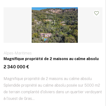
Alpes-Maritimes
Magnifique propriété de 2 maisons au calme absolu
2 340 000 €
Magnifique propriété de 2 maisons au calme absolu
Splendide propriété au calme absolu posée sur 5000 m2
de terrain complanté d'oliviers dans un quartier verdoyant
à l'ouest de Gras...