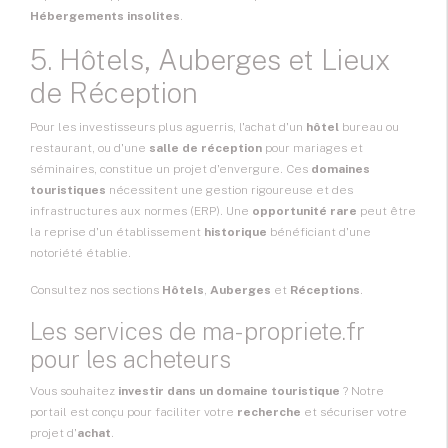
Hébergements insolites
.
5. Hôtels, Auberges et Lieux
de Réception
Pour les investisseurs plus aguerris, l'achat d'un
hôtel
bureau ou
restaurant, ou d'une
salle de réception
pour mariages et
séminaires, constitue un projet d'envergure. Ces
domaines
touristiques
nécessitent une gestion rigoureuse et des
infrastructures aux normes (ERP). Une
opportunité rare
peut être
la reprise d'un établissement
historique
bénéficiant d'une
notoriété établie.
Consultez nos sections
Hôtels
,
Auberges
et
Réceptions
.
Les services de ma-propriete.fr
pour les acheteurs
Vous souhaitez
investir dans un domaine touristique
? Notre
portail est conçu pour faciliter votre
recherche
et sécuriser votre
projet d'
achat
.