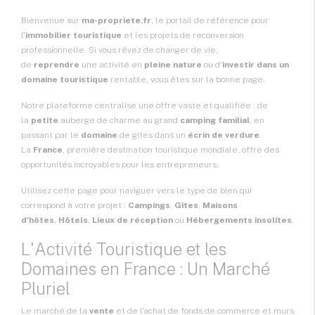
Bienvenue sur
ma-propriete.fr
, le portail de référence pour
l'
immobilier touristique
et les projets de reconversion
professionnelle. Si vous rêvez de changer de vie,
de
reprendre
une activité en
pleine nature
ou d'
investir dans un
domaine touristique
rentable, vous êtes sur la bonne page.
Notre plateforme centralise une offre vaste et qualifiée : de
la
petite
auberge de charme au grand
camping familial
, en
passant par le
domaine
de gîtes dans un
écrin de verdure
.
La
France
, première destination touristique mondiale, offre des
opportunités incroyables pour les entrepreneurs.
Utilisez cette page pour naviguer vers le type de bien qui
correspond à votre projet :
Campings
,
Gîtes
,
Maisons
d'hôtes
,
Hôtels
,
Lieux de réception
ou
Hébergements insolites
.
L'Activité Touristique et les
Domaines en France : Un Marché
Pluriel
Le marché de la
vente
et de l'achat de fonds de commerce et murs