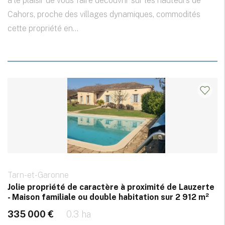
a le plaisir de vous faire découvrir sur les hauteurs de
Cahors, proche des villages dynamiques, commodités
cette propriété en...
Tarn-et-Garonne
Jolie propriété de caractère à proximité de Lauzerte
- Maison familiale ou double habitation sur 2 912 m²
335 000 €
0.3 ha