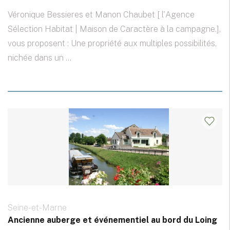
Véronique Bessieres et Manon Chaubet [ l'Agence
Sélection Habitat | Maison de Caractère à la campagne.],
vous proposent : Une propriété aux multiples possibilités,
nichée dans un ...
Seine-et-Marne
Ancienne auberge et événementiel au bord du Loing