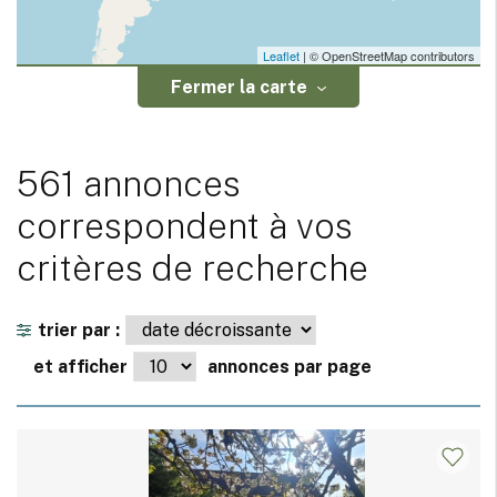
Leaflet
| © OpenStreetMap contributors
Fermer la carte
561 annonces
correspondent à vos
critères de recherche
trier par :
et afficher
annonces par page