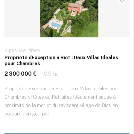
Alpes-Maritimes
Propriété dException à Biot : Deux Villas Idéales
pour Chambres
2 300 000 €
0.3 ha
Propriété dException à Biot : Deux Villas Idéales pour
Chambres dHôtes ou Retraites Idéalement située à
proximité de la mer et du ravissant village de Biot, en
bordure dun golf pre...