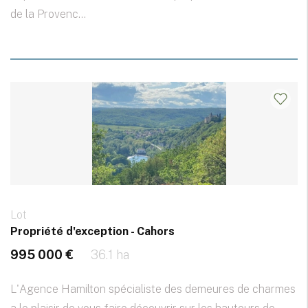
de la Provenc...
Lot
Propriété d'exception - Cahors
995 000 €
36.1 ha
L'Agence Hamilton spécialiste des demeures de charmes