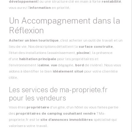
développement
) ou une structure clé en main à forte
rentabilité
,
vous aurez l'
information
en priorité.
Un Accompagnement dans la
Réflexion
Acheter un bien touristique
, c'est acheter un outil de travail et un
lieu de vie. Nos descriptions détaillent la
surface construite
,
l'état des installations (assainissement,
piscine
), la présence
d'une
habitation principale
pour les propriétaires et
l'environnement (
calme
,
vue
dégagée,
bord
de rivière). Nous vous
aidons à identifier le bien
idéalement situé
pour votre clientèle
cible.
Les services de ma-propriete.fr
pour les vendeurs
Vous êtes
propriétaire
d'un gîte, d'un hôtel ou vous faites partie
des
propriétaires de camping souhaitant vendre
? Ma-
propriete.fr est le
site d'annonces immobilières
spécialisé qui
valorisera votre travail.