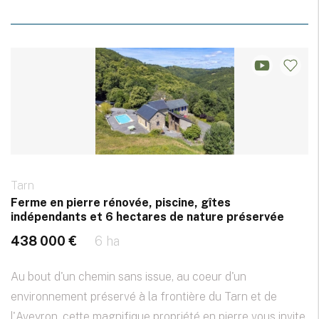
Tarn
Ferme en pierre rénovée, piscine, gîtes
indépendants et 6 hectares de nature préservée
438 000 €
6 ha
Au bout d'un chemin sans issue, au coeur d'un
environnement préservé à la frontière du Tarn et de
l'Aveyron, cette magnifique propriété en pierre vous invite