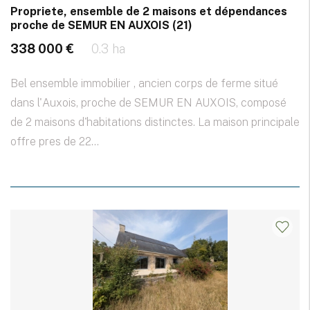
Propriete, ensemble de 2 maisons et dépendances
proche de SEMUR EN AUXOIS (21)
338 000 €
0.3 ha
Bel ensemble immobilier , ancien corps de ferme situé
dans l'Auxois, proche de SEMUR EN AUXOIS, composé
de 2 maisons d'habitations distinctes. La maison principale
offre pres de 22...