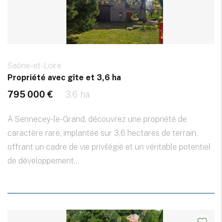
Saône-et-Loire
Propriété avec gîte et 3,6 ha
795 000 €
3.6 ha
A Sennecey-le-Grand, découvrez une propriété de
caractère rare, implantée sur 3,6 hectares de terrain,
offrant un cadre de vie privilégié et un véritable potentiel
de développement...