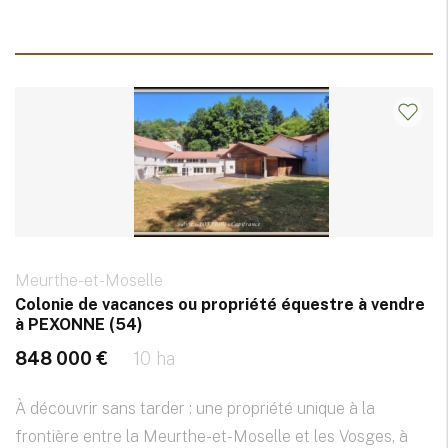
Meurthe-et-Moselle
Colonie de vacances ou propriété équestre à vendre
à PEXONNE (54)
848 000 €
10 ha
À découvrir sans tarder : une propriété unique à la
frontière entre la Meurthe-et-Moselle et les Vosges, à