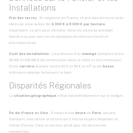
Installations
Prix des terres
: En moyenne en France, le prix des terres et prés
libres se situe autour de
6 000 € à 9 000 € par hectare
.
Cependant, ce prix peut s'envoler dans les zones de pression
foncière ou pour des terres équipées de clôtures (lices) et
d'arrivées d'eau.
Coût des installations
: La présence d'un
manège
(comptez entre
50 000 et 200 000 € de construction selon la taille et les matériaux),
d'une
carrière
drainée (entre 20 € et 50 € le m²) ou de
boxes
intérieurs valorise fortement le bien.
Disparités Régionales
La
situation géographique
influe considérablement sur le budget
:
Île-de-France et Oise
: À moins d'une
heure
de
Paris
, les prix
flambent. Une petite structure sur 2 hectares peut dépasser le
million d'euros. C'est un secteur prisé pour les écuries de
compétition.