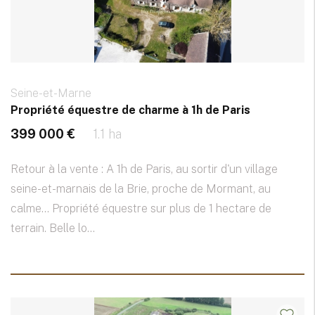
Seine-et-Marne
Propriété équestre de charme à 1h de Paris
399 000 €
1.1 ha
Retour à la vente : A 1h de Paris, au sortir d'un village
seine-et-marnais de la Brie, proche de Mormant, au
calme... Propriété équestre sur plus de 1 hectare de
terrain. Belle lo...