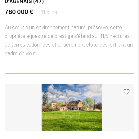
D'AGENAIS (47)
780 000 €
11.5 ha
Au cœur d'un environnement naturel préservé, cette
propriété équestre de prestige s'étend sur 11,5 hectares
de terres vallonnées et entièrement clôturées, offrant un
cadre de vie r...