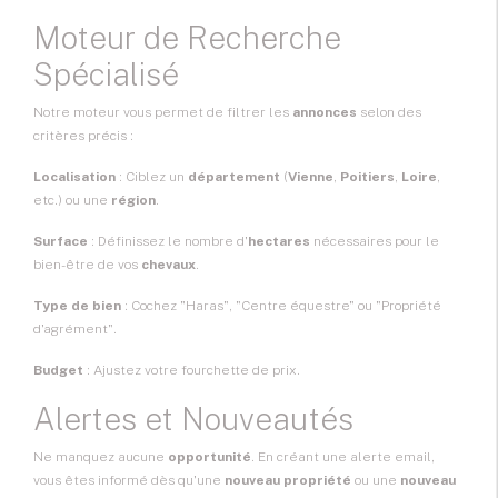
Moteur de Recherche
Spécialisé
Notre moteur vous permet de filtrer les
annonces
selon des
critères précis :
Localisation
: Ciblez un
département
(
Vienne
,
Poitiers
,
Loire
,
etc.) ou une
région
.
Surface
: Définissez le nombre d'
hectares
nécessaires pour le
bien-être de vos
chevaux
.
Type de bien
: Cochez "Haras", "Centre équestre" ou "Propriété
d'agrément".
Budget
: Ajustez votre fourchette de prix.
Alertes et Nouveautés
Ne manquez aucune
opportunité
. En créant une alerte email,
vous êtes informé dès qu'une
nouveau propriété
ou une
nouveau