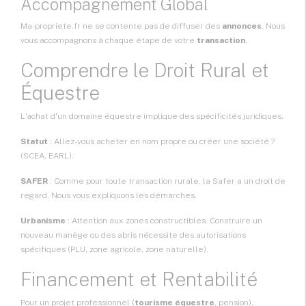
Accompagnement Global
Ma-propriete.fr ne se contente pas de diffuser des
annonces
. Nous
vous accompagnons à chaque étape de votre
transaction
.
Comprendre le Droit Rural et
Équestre
L'achat d'un domaine équestre implique des spécificités juridiques.
Statut
: Allez-vous acheter en nom propre ou créer une société ?
(SCEA, EARL).
SAFER
: Comme pour toute transaction rurale, la Safer a un droit de
regard. Nous vous expliquons les démarches.
Urbanisme
: Attention aux zones constructibles. Construire un
nouveau manège ou des abris nécessite des autorisations
spécifiques (PLU, zone agricole, zone naturelle).
Financement et Rentabilité
Pour un projet professionnel (
tourisme équestre
, pension),