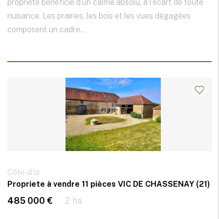
propriété bénéficie d'un calme absolu, à l'écart de toute
nuisance. Les prairies, les bois et les vues dégagées
composent un cadre...
Côte-d'or
Propriete à vendre 11 pièces VIC DE CHASSENAY (21)
485 000 €
2 ha