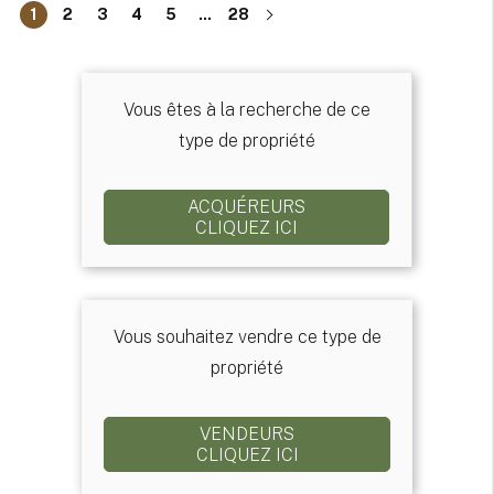
1
2
3
4
5
...
28
Vous êtes à la recherche de ce
type de propriété
ACQUÉREURS
CLIQUEZ ICI
Vous souhaitez vendre ce type de
propriété
VENDEURS
CLIQUEZ ICI