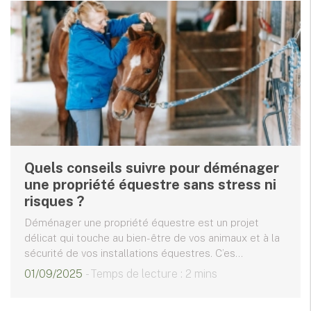
Quels conseils suivre pour déménager
une propriété équestre sans stress ni
risques ?
Déménager une propriété équestre est un projet
délicat qui touche au bien-être de vos animaux et à la
sécurité de vos installations équestres. C’es...
01/09/2025
- Temps de lecture : 2 mins