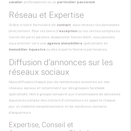
cavalier
professionnel ou un
particulier passionné
.
Réseau et Expertise
Grâce à notre formulaire de
contact
, vous recevez les demandes
directement. Pour les biens d'
exception
ou les ventes complexes
(vente de parts sociales, dissociation foncier/bâti), nous pouvons
vous orienter vers une
agence immobilière
spécialisée en
immobilier équestre
ou des experts fonciers partenaires.
Diffusion d'annonces sur les
réseaux sociaux
Nous diffusons chaque jour de nombreuses annonces sur nos
réseaux sociaux et notamment sur des groupes facebook
spécialisés. Notre groupe consacré aux transmissions de domaines
équestres compte des milliers d'utilisateurs et apporte chaque
jour un visibilité complémentaire et de nombreux contacts
d'acquéreurs.
Expertise, Conseil et