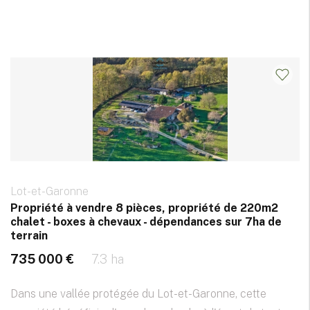
Lot-et-Garonne
Propriété à vendre 8 pièces, propriété de 220m2
chalet - boxes à chevaux - dépendances sur 7ha de
terrain
735 000 €
7.3 ha
Dans une vallée protégée du Lot-et-Garonne, cette