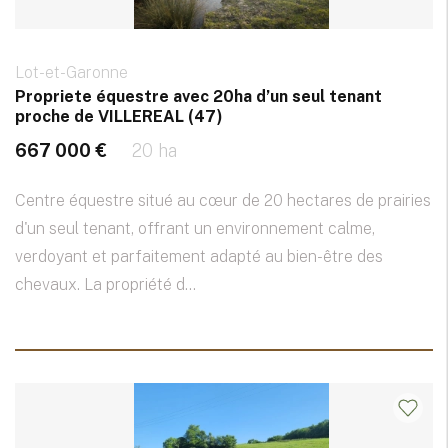
Lot-et-Garonne
Propriete équestre avec 20ha d’un seul tenant
proche de VILLEREAL (47)
667 000 €
20 ha
Centre équestre situé au cœur de 20 hectares de prairies
d'un seul tenant, offrant un environnement calme,
verdoyant et parfaitement adapté au bien-être des
chevaux. La propriété d...