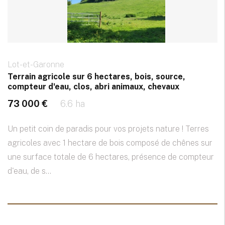
Lot-et-Garonne
Terrain agricole sur 6 hectares, bois, source,
compteur d'eau, clos, abri animaux, chevaux
73 000 €
6.6 ha
Un petit coin de paradis pour vos projets nature ! Terres
agricoles avec 1 hectare de bois composé de chênes sur
une surface totale de 6 hectares, présence de compteur
d'eau, de s...