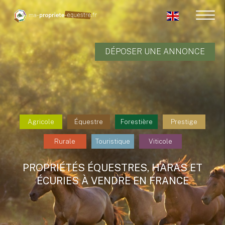
DÉPOSER UNE ANNONCE
Agricole
Équestre
Forestière
Prestige
Rurale
Touristique
Viticole
PROPRIÉTÉS ÉQUESTRES, HARAS ET
ÉCURIES À VENDRE EN FRANCE