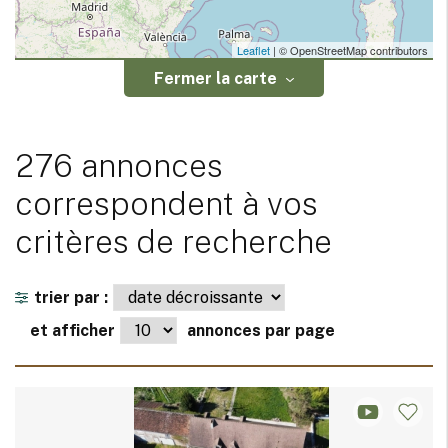
Leaflet
| © OpenStreetMap contributors
Fermer la carte
276 annonces
correspondent à vos
critères de recherche
trier par :
et afficher
annonces par page