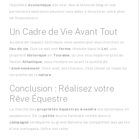
l'équilibre
économique
est vital. Nos articles de blog et nos
partenaires bancaires peuvent vous aider à structurer votre plan
de financement.
Un Cadre de Vie Avant Tout
Au-delà de l'aspect technique, nous savons que vous cherchez un
lieu de vie
. Que ce soit une
ferme
rénovée dans le
Lot
, une
propriété
historique
en
Touraine
, ou une villa moderne près de
l'océan
Atlantique
, nous mettons en avant la qualité de
l'
environnement
. Vivre avec ses chevaux, c'est choisir un mode de
vie proche de la
nature
.
Conclusion : Réalisez votre
Rêve Équestre
Le marché des
propriétés équestres à vendre
est dynamique et
passionnant. De la
petite
écurie familiale nichée dans la
campagne
verdoyante au grand domaine de compétition aux portes
d'une métropole, l'offre est riche.