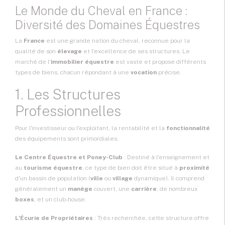
Le Monde du Cheval en France :
Diversité des Domaines Équestres
La
France
est une grande nation du cheval, reconnue pour la
qualité de son
élevage
et l'excellence de ses structures. Le
marché de l'
immobilier équestre
est vaste et propose différents
types de biens, chacun répondant à une
vocation
précise.
1. Les Structures
Professionnelles
Pour l'investisseur ou l'exploitant, la rentabilité et la
fonctionnalité
des équipements sont primordiales.
Le Centre Équestre
et Poney-Club
: Destiné à l'enseignement et
au
tourisme équestre
, ce type de bien doit être situé à
proximité
d'un bassin de population (
ville
ou
village
dynamique). Il comprend
généralement un
manège
couvert, une
carrière
, de nombreux
boxes
, et un club-house.
L'Écurie de Propriétaires
: Très recherchée, cette structure offre