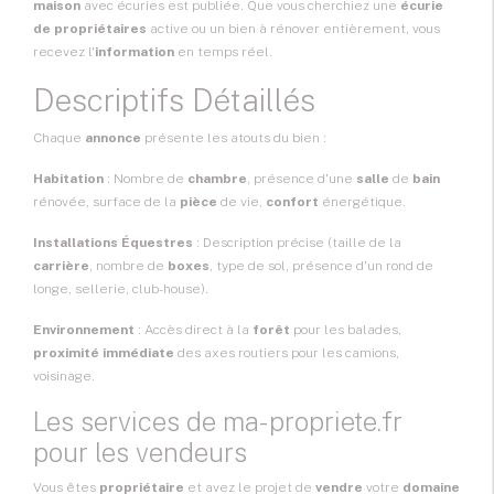
maison
avec écuries est publiée. Que vous cherchiez une
écurie
de propriétaires
active ou un bien à rénover entièrement, vous
recevez l'
information
en temps réel.
Descriptifs Détaillés
Chaque
annonce
présente les atouts du bien :
Habitation
: Nombre de
chambre
, présence d'une
salle
de
bain
rénovée, surface de la
pièce
de vie,
confort
énergétique.
Installations Équestres
: Description précise (taille de la
carrière
, nombre de
boxes
, type de sol, présence d'un rond de
longe, sellerie, club-house).
Environnement
: Accès direct à la
forêt
pour les balades,
proximité immédiate
des axes routiers pour les camions,
voisinage.
Les services de ma-propriete.fr
pour les vendeurs
Vous êtes
propriétaire
et avez le projet de
vendre
votre
domaine