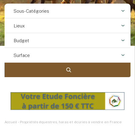
Sous-Catégories
Lieux
Budget
Surface
Accueil
›
Propriétés équestres, haras et écuries à vendre en France