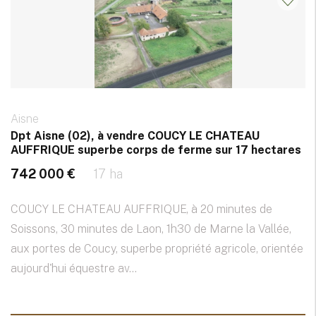
Aisne
Dpt Aisne (02), à vendre COUCY LE CHATEAU
AUFFRIQUE superbe corps de ferme sur 17 hectares
742 000 €
17 ha
COUCY LE CHATEAU AUFFRIQUE, à 20 minutes de
Soissons, 30 minutes de Laon, 1h30 de Marne la Vallée,
aux portes de Coucy, superbe propriété agricole, orientée
aujourd'hui équestre av...