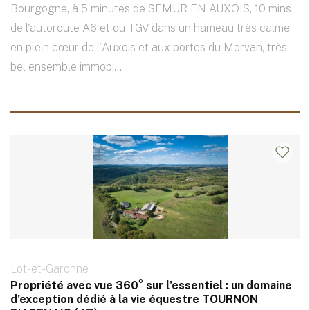
Bourgogne, à 5 minutes de SEMUR EN AUXOIS, 10 mins
de l'autoroute A6 et du TGV dans un hameau très calme
en plein cœur de l'Auxois et aux portes du Morvan, très
bel ensemble immobi...
Lot-et-Garonne
Propriété avec vue 360° sur l’essentiel : un domaine
d’exception dédié à la vie équestre TOURNON