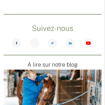
Suivez-nous
A lire sur notre blog