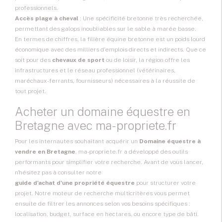
professionnels.
Accès plage à cheval
: Une spécificité bretonne très recherchée,
permettant des galops inoubliables sur le sable à marée basse.
En termes de chiffres, la filière équine bretonne est un poids lourd
économique avec des milliers d'emplois directs et indirects. Que ce
soit pour des
chevaux de sport
ou de loisir, la région offre les
infrastructures et le réseau professionnel (vétérinaires,
maréchaux-ferrants, fournisseurs) nécessaires à la réussite de
tout projet.
Acheter un domaine équestre en
Bretagne avec ma-propriete.fr
Pour les internautes souhaitant acquérir un
Domaine équestre à
vendre en Bretagne
, ma-propriete.fr a développé des outils
performants pour simplifier votre recherche. Avant de vous lancer,
n'hésitez pas à consulter notre
guide d'achat d'une propriété équestre
pour structurer votre
projet. Notre moteur de recherche multicritères vous permet
ensuite de filtrer les annonces selon vos besoins spécifiques :
localisation, budget, surface en hectares, ou encore type de bâti.