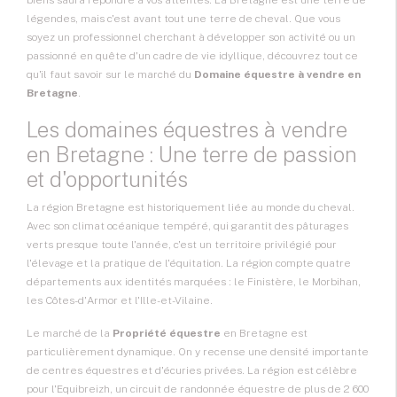
biens saura répondre à vos attentes. La Bretagne est une terre de
légendes, mais c'est avant tout une terre de cheval. Que vous
soyez un professionnel cherchant à développer son activité ou un
passionné en quête d'un cadre de vie idyllique, découvrez tout ce
qu'il faut savoir sur le marché du
Domaine équestre à vendre en
Bretagne
.
Les domaines équestres à vendre
en Bretagne : Une terre de passion
et d'opportunités
La région Bretagne est historiquement liée au monde du cheval.
Avec son climat océanique tempéré, qui garantit des pâturages
verts presque toute l'année, c'est un territoire privilégié pour
l'élevage et la pratique de l'équitation. La région compte quatre
départements aux identités marquées : le Finistère, le Morbihan,
les Côtes-d'Armor et l'Ille-et-Vilaine.
Le marché de la
Propriété équestre
en Bretagne est
particulièrement dynamique. On y recense une densité importante
de centres équestres et d'écuries privées. La région est célèbre
pour l'Equibreizh, un circuit de randonnée équestre de plus de 2 600