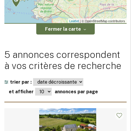
Leaflet
| © OpenStreetMap contributors
Fermer la carte
5 annonces correspondent
à vos critères de recherche
trier par :
et afficher
annonces par page