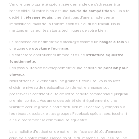
Vendre une propriété spécialisée demande de s'adresser à la
bonne cible. Si votre bien est une
écurie de compétition
ou un site
dédié à l'
élevage équin
, il ne s'agit pas d'une simple vente
immobilière, mais de la transmission d'un outil de travail. Nous
mettons en valeur les atouts techniques de votre bien :
La présence de bâtiments de stockage comme un
hangar à foin
ou
une zone de
stockage fourrage
.
Le caractère opérationnel immédiat d'une
structure équestre
fonctionnelle
.
Les possibilités de développement d'une activité de
pension pour
chevaux
.
Nous offrons aux vendeurs une grande flexibilité. Vous pouvez
choisir le niveau de géolocalisation de votre annonce pour
préserver la confidentialité de votre activité commerciale jusqu'au
premier contact. Vos annonces bénéficient également d'une
visibilité accrue grâce à notre diffusion multicanale, y compris sur
les réseaux sociaux et les groupes Facebook spécialisés, touchant
ainsi directement la communauté équestre.
La simplicité d'utilisation de notre interface de dépôt d'annonce,
couplée à notre connaissance pointue du marché rural, assure une