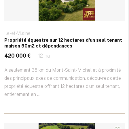
Ile-et-Vilaine
Propriété équestre sur 12 hectares d'un seul tenant
maison 90m2 et dépendances
420 000 €
12 ha
A seulement 35 km du Mont-Saint-Michel et à proximité
des principaux axes de communication, découvrez cette
propriété équestre offrant 12 hectares d'un seul tenant,
entièrement en ...