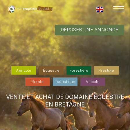
DÉPOSER UNE ANNONCE
Agricole
Équestre
Forestière
Prestige
Rurale
Touristique
Viticole
VENTE ET ACHAT DE DOMAINE ÉQUESTRE
EN BRETAGNE