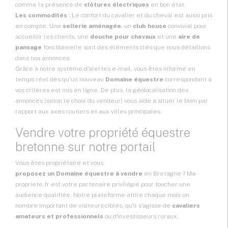
comme la présence de
clôtures électriques
en bon état.
Les commodités
: Le confort du cavalier et du cheval est aussi pris
en compte. Une
sellerie aménagée
, un
club house
convivial pour
accueillir les clients, une
douche pour chevaux
et une
aire de
pansage
fonctionnelle sont des éléments clés que nous détaillons
dans nos annonces.
Grâce à notre système d'alertes e-mail, vous êtes informé en
temps réel dès qu'un nouveau
Domaine équestre
correspondant à
vos critères est mis en ligne. De plus, la géolocalisation des
annonces (selon le choix du vendeur) vous aide à situer le bien par
rapport aux axes routiers et aux villes principales.
Vendre votre propriété équestre
bretonne sur notre portail
Vous êtes propriétaire et vous
proposez un Domaine équestre à vendre
en Bretagne ? Ma-
propriete.fr est votre partenaire privilégié pour toucher une
audience qualifiée. Notre plateforme attire chaque mois un
nombre important de visiteurs ciblés, qu'il s'agisse de
cavaliers
amateurs et professionnels
ou d'investisseurs ruraux.