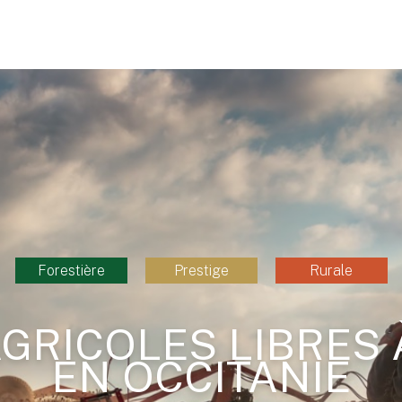
Forestière
Prestige
Rurale
GRICOLES LIBRES
EN OCCITANIE