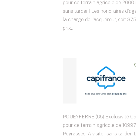
pour ce terrain agricole de 2000 m
sans tarder ! Les honoraires d'ag
la charge de l'acquéreur, soit 3
prix...
POUEYFERRE (65) Exclusivité Ca
pour ce terrain agricole de 10997 
Peyrasses. A visiter sans tarder! 