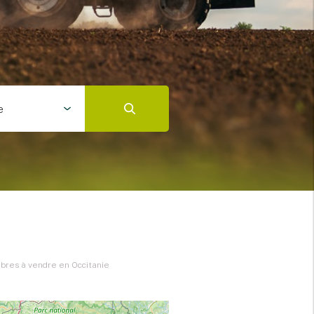
e
libres à vendre en Occitanie