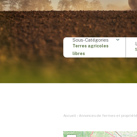
Sous-Catégories
Terres agricoles
libres
Accueil
›
Annonces de fermes et propriétés