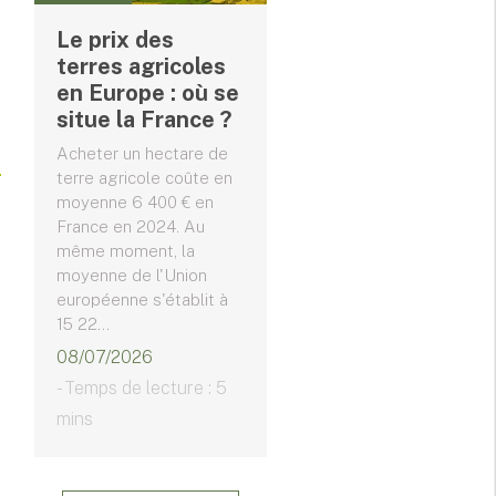
Le prix des
terres agricoles
en Europe : où se
situe la France ?
Acheter un hectare de
terre agricole coûte en
moyenne 6 400 € en
France en 2024. Au
même moment, la
moyenne de l'Union
européenne s'établit à
15 22...
08/07/2026
- Temps de lecture : 5
mins