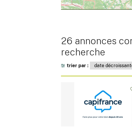
26 annonces cor
recherche
trier par :