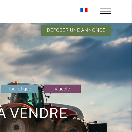
DÉPOSER UNE ANNONCE
Touristique
Viticole
 À VENDRE