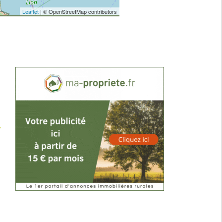
Leaflet
| © OpenStreetMap contributors