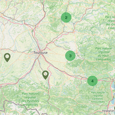
2
3
4