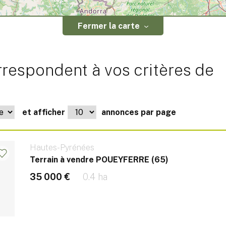
Fermer la carte
respondent à vos critères de
et afficher
annonces par page
Hautes-Pyrénées
Terrain à vendre POUEYFERRE (65)
35 000 €
0.4 ha