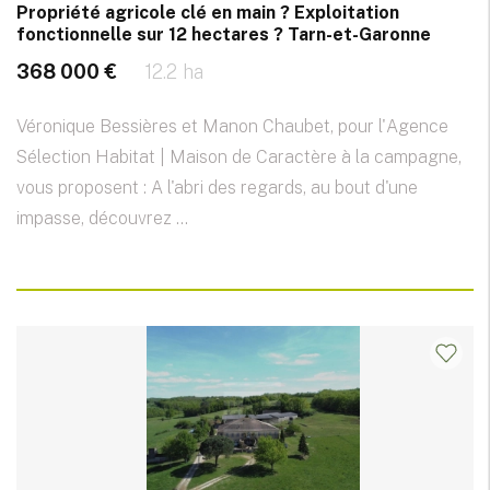
Propriété agricole clé en main ? Exploitation
fonctionnelle sur 12 hectares ? Tarn-et-Garonne
368 000 €
12.2 ha
Véronique Bessières et Manon Chaubet, pour l'Agence
Sélection Habitat | Maison de Caractère à la campagne,
vous proposent : A l'abri des regards, au bout d'une
impasse, découvrez ...