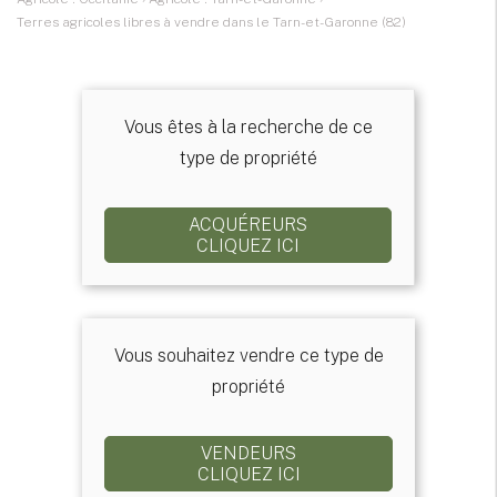
Terres agricoles libres à vendre dans le Tarn-et-Garonne (82)
Vous êtes à la recherche de ce
type de propriété
ACQUÉREURS
CLIQUEZ ICI
Vous souhaitez vendre ce type de
propriété
VENDEURS
CLIQUEZ ICI