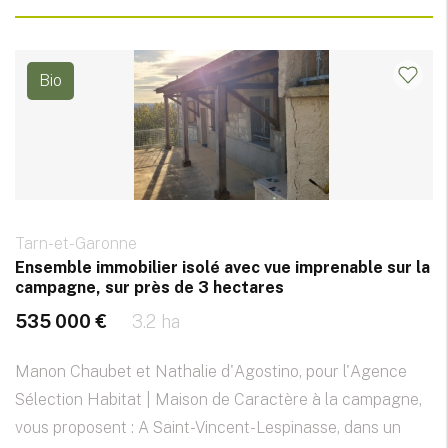
Bio
Tarn-et-Garonne
Ensemble immobilier isolé avec vue imprenable sur la
campagne, sur près de 3 hectares
535 000 €
3.2 ha
Manon Chaubet et Nathalie d'Agostino, pour l'Agence
Sélection Habitat | Maison de Caractère à la campagne,
vous proposent : A Saint-Vincent-Lespinasse, dans un