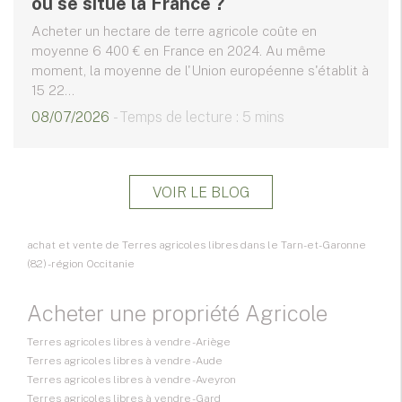
où se situe la France ?
Acheter un hectare de terre agricole coûte en
moyenne 6 400 € en France en 2024. Au même
moment, la moyenne de l'Union européenne s'établit à
15 22...
08/07/2026
- Temps de lecture : 5 mins
VOIR LE BLOG
achat et vente de Terres agricoles libres dans le Tarn-et-Garonne
(82) - région Occitanie
Acheter une propriété Agricole
Terres agricoles libres à vendre - Ariège
Terres agricoles libres à vendre - Aude
Terres agricoles libres à vendre - Aveyron
Terres agricoles libres à vendre - Gard