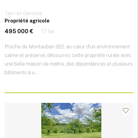
Tarn-et-Garonne
Propriété agricole
495 000 €
17 ha
Proche de Montauban (82), au cœur d'un environnement
calme et préservé, découvrez cette propriété rurale avec
une belle maison de maître, des dépendances et plusieurs
bâtiments à u...