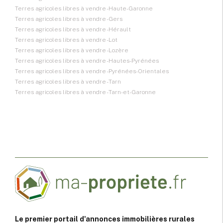
Terres agricoles libres à vendre - Haute-Garonne
Terres agricoles libres à vendre - Gers
Terres agricoles libres à vendre - Hérault
Terres agricoles libres à vendre - Lot
Terres agricoles libres à vendre - Lozère
Terres agricoles libres à vendre - Hautes-Pyrénées
Terres agricoles libres à vendre - Pyrénées-Orientales
Terres agricoles libres à vendre - Tarn
Terres agricoles libres à vendre - Tarn-et-Garonne
Le premier portail d'annonces immobilières rurales