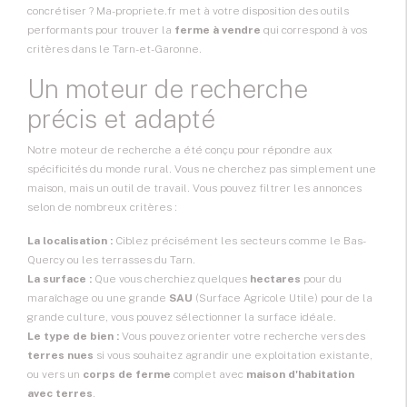
concrétiser ? Ma-propriete.fr met à votre disposition des outils
performants pour trouver la
ferme à vendre
qui correspond à vos
critères dans le Tarn-et-Garonne.
Un moteur de recherche
précis et adapté
Notre moteur de recherche a été conçu pour répondre aux
spécificités du monde rural. Vous ne cherchez pas simplement une
maison, mais un outil de travail. Vous pouvez filtrer les annonces
selon de nombreux critères :
La localisation :
Ciblez précisément les secteurs comme le Bas-
Quercy ou les terrasses du Tarn.
La surface :
Que vous cherchiez quelques
hectares
pour du
maraîchage ou une grande
SAU
(Surface Agricole Utile) pour de la
grande culture, vous pouvez sélectionner la surface idéale.
Le type de bien :
Vous pouvez orienter votre recherche vers des
terres nues
si vous souhaitez agrandir une exploitation existante,
ou vers un
corps de ferme
complet avec
maison d'habitation
avec terres
.