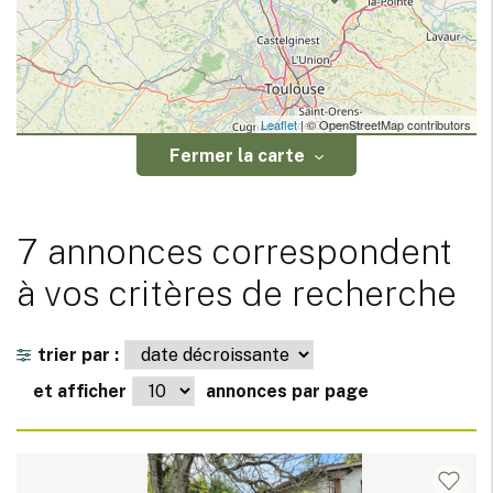
Leaflet
| © OpenStreetMap contributors
Fermer la carte
7 annonces correspondent
à vos critères de recherche
trier par :
et afficher
annonces par page