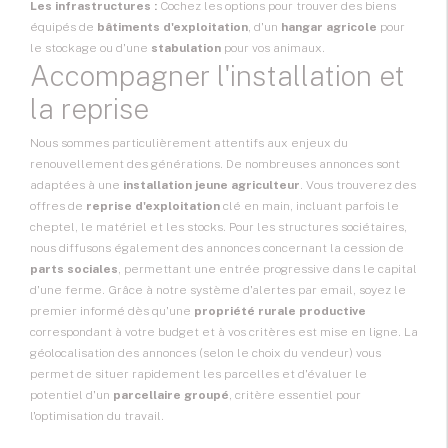
Les infrastructures :
Cochez les options pour trouver des biens
équipés de
bâtiments d'exploitation
, d'un
hangar agricole
pour
le stockage ou d'une
stabulation
pour vos animaux.
Accompagner l'installation et
la reprise
Nous sommes particulièrement attentifs aux enjeux du
renouvellement des générations. De nombreuses annonces sont
adaptées à une
installation jeune agriculteur
. Vous trouverez des
offres de
reprise d'exploitation
clé en main, incluant parfois le
cheptel, le matériel et les stocks. Pour les structures sociétaires,
nous diffusons également des annonces concernant la cession de
parts sociales
, permettant une entrée progressive dans le capital
d'une ferme. Grâce à notre
système d'alertes
par email, soyez le
premier informé dès qu'une
propriété rurale productive
correspondant à votre budget et à vos critères est mise en ligne. La
géolocalisation des annonces (selon le choix du vendeur) vous
permet de situer rapidement les parcelles et d'évaluer le
potentiel d'un
parcellaire groupé
, critère essentiel pour
l'optimisation du travail.