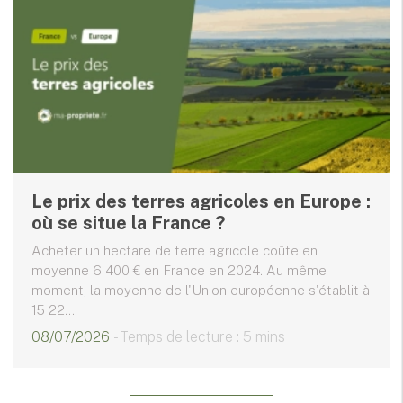
Le prix des terres agricoles en Europe :
où se situe la France ?
Acheter un hectare de terre agricole coûte en
moyenne 6 400 € en France en 2024. Au même
moment, la moyenne de l'Union européenne s'établit à
15 22...
08/07/2026
- Temps de lecture : 5 mins