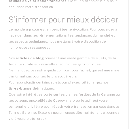
études de valorisation foncières
. C'est une étape cruciale pour
sécuriser votre transaction.
S'informer pour mieux décider
Le monde agricole est en perpétuelle évolution. Pour vous aider à
naviguer dans les réglementations, les tendances du marché et
les aspects techniques, nous mettons à votre disposition de
nombreuses ressources :
Nos
articles de blog
couvrent une vaste gamme de sujets, de la
fiscalité rurale aux nouvelles techniques agronomiques.
Ne manquez pas notre
guide complet pour l'achat
, qui est une mine
d'informations pour les futurs acquéreurs.
Pour approfondir certains sujets complexes, téléchargez nos
livres-blancs
thématiques.
Que votre intérêt se porte sur les plaines fertiles de la Garonne ou
les coteaux ensoleillés du Quercy, ma-propriete.fr est votre
partenaire privilégié pour réussir votre transaction agricole dans le
Tarn-et-Garonne. Explorez nos annonces dès maintenant et donnez
vie à vos projets ruraux.