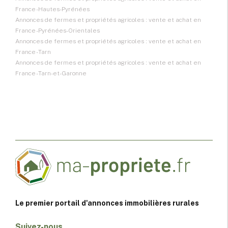
France - Hautes-Pyrénées
Annonces de fermes et propriétés agricoles : vente et achat en
France - Pyrénées-Orientales
Annonces de fermes et propriétés agricoles : vente et achat en
France - Tarn
Annonces de fermes et propriétés agricoles : vente et achat en
France - Tarn-et-Garonne
Le premier portail d'annonces immobilières rurales
Suivez-nous