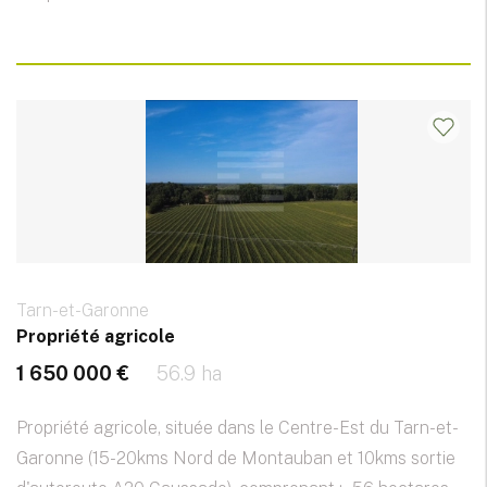
Tarn-et-Garonne
Propriété agricole
1 650 000 €
56.9 ha
Propriété agricole, située dans le Centre-Est du Tarn-et-
Garonne (15-20kms Nord de Montauban et 10kms sortie