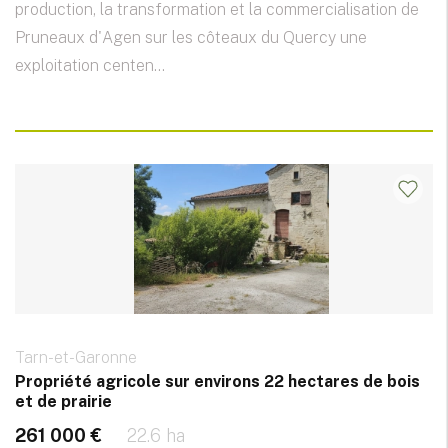
production, la transformation et la commercialisation de
Pruneaux d'Agen sur les côteaux du Quercy une
exploitation centen...
Tarn-et-Garonne
Propriété agricole sur environs 22 hectares de bois
et de prairie
261 000 €
22.6 ha