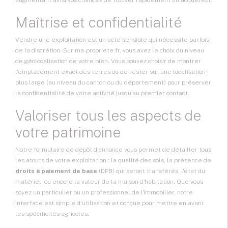
augmentant ainsi vos chances de trouver rapidement un acquéreur.
Maîtrise et confidentialité
Vendre une exploitation est un acte sensible qui nécessite parfois
de la discrétion. Sur ma-propriete.fr, vous avez le choix du niveau
de géolocalisation de votre bien. Vous pouvez choisir de montrer
l'emplacement exact des terres ou de rester sur une localisation
plus large (au niveau du canton ou du département) pour préserver
la confidentialité de votre activité jusqu'au premier contact.
Valoriser tous les aspects de
votre patrimoine
Notre formulaire de dépôt d'annonce vous permet de détailler tous
les atouts de votre exploitation : la qualité des sols, la présence de
droits à paiement de base
(DPB) qui seront transférés, l'état du
matériel, ou encore la valeur de la maison d'habitation. Que vous
soyez un particulier ou un professionnel de l'immobilier, notre
interface est simple d'utilisation et conçue pour mettre en avant
les spécificités agricoles.