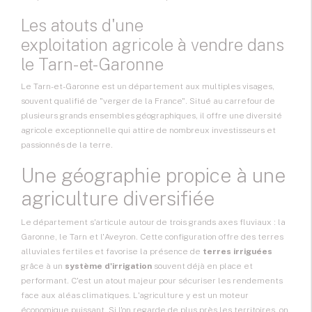
Les atouts d'une
exploitation agricole
à vendre dans
le Tarn-et-Garonne
Le Tarn-et-Garonne est un département aux multiples visages,
souvent qualifié de "verger de la France". Situé au carrefour de
plusieurs grands ensembles géographiques, il offre une diversité
agricole exceptionnelle qui attire de nombreux investisseurs et
passionnés de la terre.
Une géographie propice à une
agriculture diversifiée
Le département s'articule autour de trois grands axes fluviaux : la
Garonne, le Tarn et l'Aveyron. Cette configuration offre des terres
alluviales fertiles et favorise la présence de
terres irriguées
grâce à un
système d'irrigation
souvent déjà en place et
performant. C'est un atout majeur pour sécuriser les rendements
face aux aléas climatiques. L'agriculture y est un moteur
économique puissant. Si l'on regarde de plus près les territoires, on