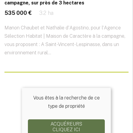
campagne, sur près de 3 hectares
535 000 €
3.2 ha
Manon Chaubet et Nathalie d'Agostino, pour l'Agence
Sélection Habitat | Maison de Caractère à la campagne,
vous proposent : A Saint-Vincent-Lespinasse, dans un
environnement rural...
Vous êtes à la recherche de ce
type de propriété
ACQUÉREURS
CLIQUEZ ICI