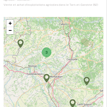
Vente et achat d'exploitations agricoles dans le Tarn-et-Garonne (82)
+
−
3