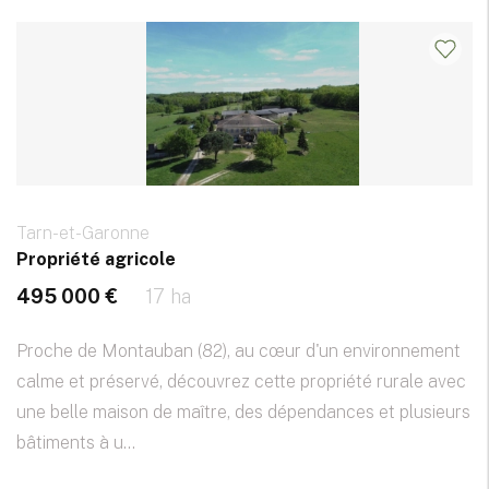
Tarn-et-Garonne
Propriété agricole
495 000 €
17 ha
Proche de Montauban (82), au cœur d'un environnement
calme et préservé, découvrez cette propriété rurale avec
une belle maison de maître, des dépendances et plusieurs
bâtiments à u...