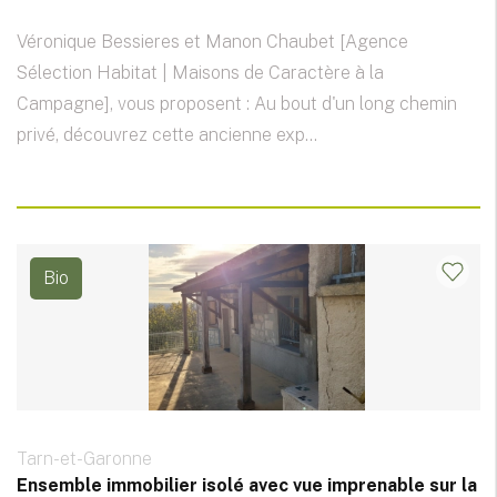
Véronique Bessieres et Manon Chaubet [Agence
Sélection Habitat | Maisons de Caractère à la
Campagne], vous proposent : Au bout d'un long chemin
privé, découvrez cette ancienne exp...
Bio
Tarn-et-Garonne
Ensemble immobilier isolé avec vue imprenable sur la