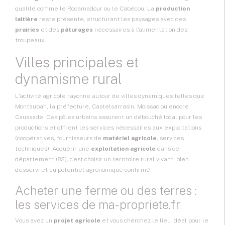
qualité comme le Rocamadour ou le Cabécou. La
production
laitière
reste présente, structurant les paysages avec des
prairies
et des
pâturages
nécessaires à l'alimentation des
troupeaux.
Villes principales et
dynamisme rural
L'activité agricole rayonne autour de villes dynamiques telles que
Montauban, la préfecture, Castelsarrasin, Moissac ou encore
Caussade. Ces pôles urbains assurent un débouché local pour les
productions et offrent les services nécessaires aux exploitations
(coopératives, fournisseurs de
matériel agricole
, services
techniques). Acquérir une
exploitation agricole
dans ce
département (82), c'est choisir un territoire rural vivant, bien
desservi et au potentiel agronomique confirmé.
Acheter une ferme ou des terres :
les services de ma-propriete.fr
Vous avez un
projet agricole
et vous cherchez le lieu idéal pour le