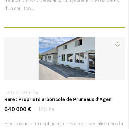
d'autoroute A20 Caussade), comprenant : - 56 hectares
d'un seul ten...
Tarn-et-Garonne
Rare : Propriété arboricole de Pruneaux d'Agen
640 000 €
12.5 ha
Bien unique et exceptionnel en France, spécialisé dans la