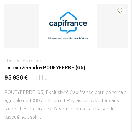
Hautes-Pyrénées
Terrain à vendre POUEYFERRE (65)
95 936 €
1.1 ha
POUEYFERRE (65) Exclusivité Capifrance pour ce terrain
agricole de 10997 m2 lieu dit Peyrasses. A visiter sans
tarder! Les honoraires d'agence sont à la charge de
l'acquéreur, soit...