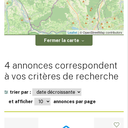
Leaflet
| © OpenStreetMap contributors
Fermer la carte
4 annonces correspondent
à vos critères de recherche
trier par :
et afficher
annonces par page