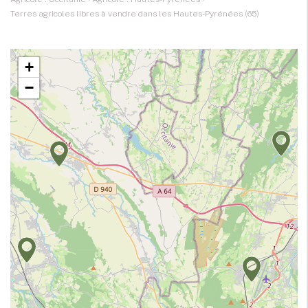
Terres agricoles libres à vendre dans les Hautes-Pyrénées (65)
+
−