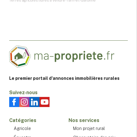
Terres agricoles libres à vendre - Tarn-et-Garonne
Le premier portail d'annonces immobilières rurales
Suivez-nous
Catégories
Nos services
Agricole
Mon projet rural