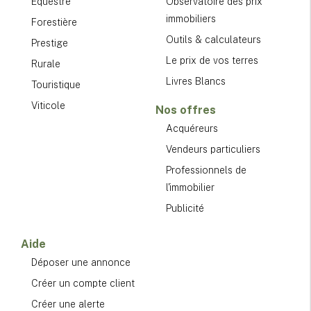
Équestre
Observatoire des prix
immobiliers
Forestière
Outils & calculateurs
Prestige
Le prix de vos terres
Rurale
Livres Blancs
Touristique
Viticole
Nos offres
Acquéreurs
Vendeurs particuliers
Professionnels de
l'immobilier
Publicité
Aide
Déposer une annonce
Créer un compte client
Créer une alerte