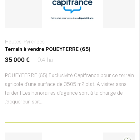
Hautes-Pyrénées
Terrain à vendre POUEYFERRE (65)
35 000 €
0.4 ha
POUEYFERRE (65) Exclusivité Capifrance pour ce terrain
agricole d'une surface de 3505 m2 plat. A visiter sans
tarder ! Les honoraires d'agence sont à la charge de
l'acquéreur, soit...