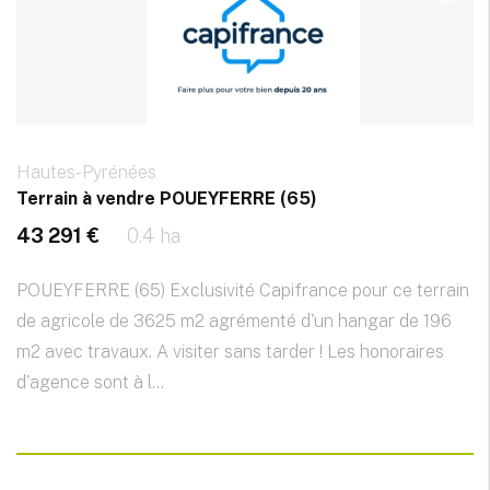
Hautes-Pyrénées
Terrain à vendre POUEYFERRE (65)
43 291 €
0.4 ha
POUEYFERRE (65) Exclusivité Capifrance pour ce terrain
de agricole de 3625 m2 agrémenté d'un hangar de 196
m2 avec travaux. A visiter sans tarder ! Les honoraires
d'agence sont à l...