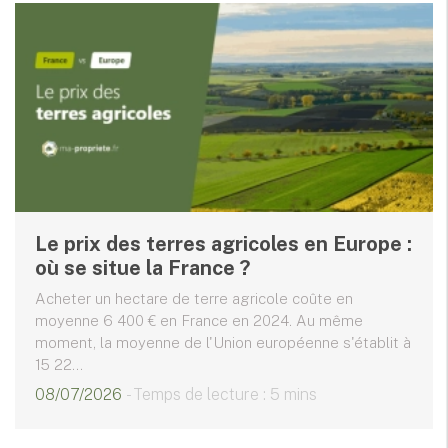
Le prix des terres agricoles en Europe :
où se situe la France ?
Acheter un hectare de terre agricole coûte en
moyenne 6 400 € en France en 2024. Au même
moment, la moyenne de l'Union européenne s'établit à
15 22...
08/07/2026
- Temps de lecture : 5 mins