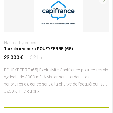
Hautes-Pyrénées
Terrain à vendre POUEYFERRE (65)
22 000 €
0.2 ha
POUEYFERRE (65) Exclusivité Capifrance pour ce terrain
agricole de 2000 m2. A visiter sans tarder ! Les
honoraires d'agence sont à la charge de l'acquéreur, soit
37,50% TTC du prix...