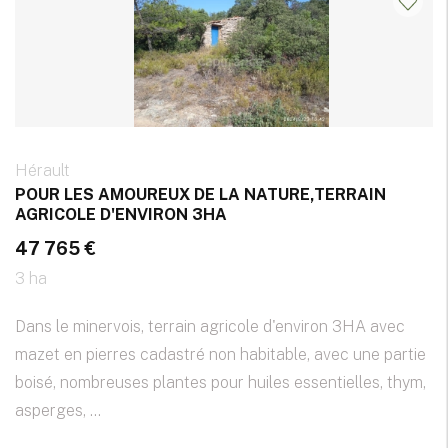
Hérault
POUR LES AMOUREUX DE LA NATURE,TERRAIN
AGRICOLE D'ENVIRON 3HA
47 765 €
3 ha
Dans le minervois, terrain agricole d'environ 3HA avec
mazet en pierres cadastré non habitable, avec une partie
boisé, nombreuses plantes pour huiles essentielles, thym,
asperges, ...