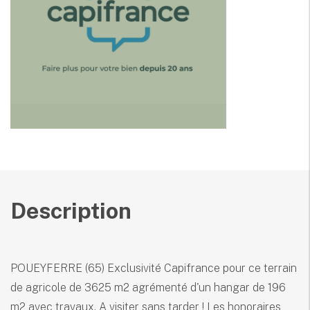
Description
POUEYFERRE (65) Exclusivité Capifrance pour ce terrain
de agricole de 3625 m2 agrémenté d'un hangar de 196
m2 avec travaux. A visiter sans tarder ! Les honoraires