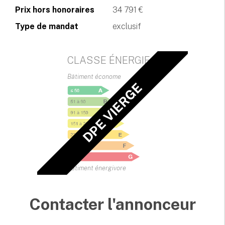
Prix hors honoraires
34 791 €
Type de mandat
exclusif
CLASSE ÉNERGIE
Bâtiment économe
DPE VIERGE
Bâtiment énergivore
Contacter l'annonceur