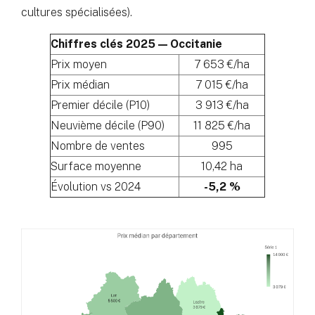
cultures spécialisées).
Chiffres clés 2025 — Occitanie
Prix moyen
7 653 €/ha
Prix médian
7 015 €/ha
Premier décile (P10)
3 913 €/ha
Neuvième décile (P90)
11 825 €/ha
Nombre de ventes
995
Surface moyenne
10,42 ha
Évolution vs 2024
-5,2 %