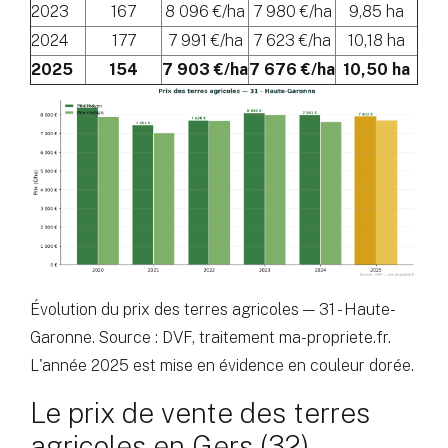
2023
167
8 096 €/ha
7 980 €/ha
9,85 ha
2024
177
7 991 €/ha
7 623 €/ha
10,18 ha
2025
154
7 903 €/ha
7 676 €/ha
10,50 ha
Évolution du prix des terres agricoles — 31 - Haute-
Garonne. Source : DVF, traitement ma-propriete.fr.
L'année 2025 est mise en évidence en couleur dorée.
Le prix de vente des terres
agricoles en Gers (32)