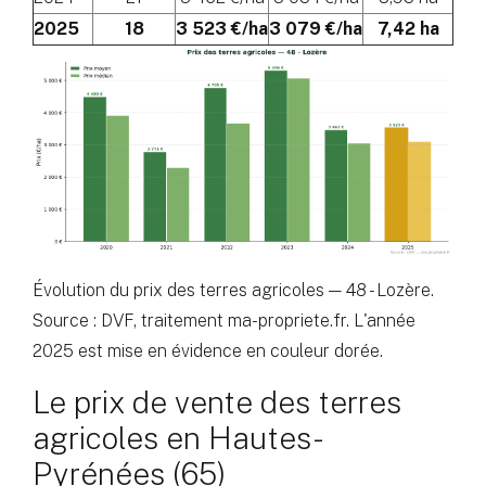
2025
18
3 523 €/ha
3 079 €/ha
7,42 ha
Évolution du prix des terres agricoles — 48 - Lozère.
Source : DVF, traitement ma-propriete.fr. L'année
2025 est mise en évidence en couleur dorée.
Le prix de vente des terres
agricoles en Hautes-
Pyrénées (65)