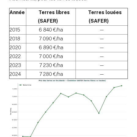
Année
Terres libres
Terres louées
(SAFER)
(SAFER)
2015
6 840 €/ha
—
2018
7 090 €/ha
—
2020
6 890 €/ha
—
2022
7 000 €/ha
—
2023
7 230 €/ha
—
2024
7 280 €/ha
—