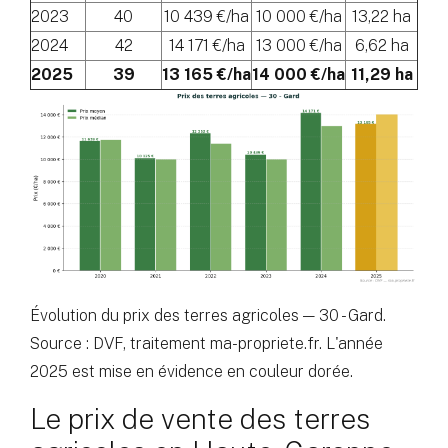
2023
40
10 439 €/ha
10 000 €/ha
13,22 ha
2024
42
14 171 €/ha
13 000 €/ha
6,62 ha
2025
39
13 165 €/ha
14 000 €/ha
11,29 ha
Évolution du prix des terres agricoles — 30 - Gard.
Source : DVF, traitement ma-propriete.fr. L'année
2025 est mise en évidence en couleur dorée.
Le prix de vente des terres