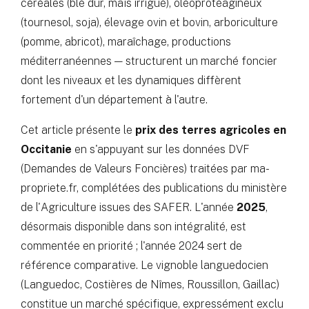
céréales (blé dur, maïs irrigué), oléoprotéagineux
(tournesol, soja), élevage ovin et bovin, arboriculture
(pomme, abricot), maraîchage, productions
méditerranéennes — structurent un marché foncier
dont les niveaux et les dynamiques diffèrent
fortement d'un département à l'autre.
Cet article présente le
prix des terres agricoles en
Occitanie
en s'appuyant sur les données DVF
(Demandes de Valeurs Foncières) traitées par ma-
propriete.fr, complétées des publications du ministère
de l'Agriculture issues des SAFER. L'année
2025
,
désormais disponible dans son intégralité, est
commentée en priorité ; l'année 2024 sert de
référence comparative. Le vignoble languedocien
(Languedoc, Costières de Nîmes, Roussillon, Gaillac)
constitue un marché spécifique, expressément exclu