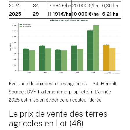
2024
34
17 684 €/ha
20 000 €/ha
6,36 ha
2025
29
11 191 €/ha
10 000 €/ha
6,21 ha
Évolution du prix des terres agricoles — 34 - Hérault.
Source : DVF, traitement ma-propriete.fr. L'année
2025 est mise en évidence en couleur dorée.
Le prix de vente des terres
agricoles en Lot (46)