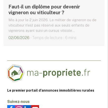
Faut-il un diplôme pour devenir
vigneron ou viticulteur ?
Mis à jour le 2 juin 2026. Le métier de vigneron ou de
viticulteur n'est pas réservé aux seuls enfants de
vignerons ayant suivi un cursus viticole...
02/06/2026
- Temps de lecture : 6 mins
Le premier portail d'annonces immobilières rurales
Suivez-nous