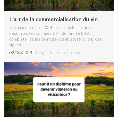
L'art de la commercialisation du vin
Mis à jour le 2 juin 2026 — cet article intègre
désormais les données DVF de l'année 2025
complète, issues de notre observatoire du prix des
vignes...
02/06/2026
- Temps de lecture : 6 mins