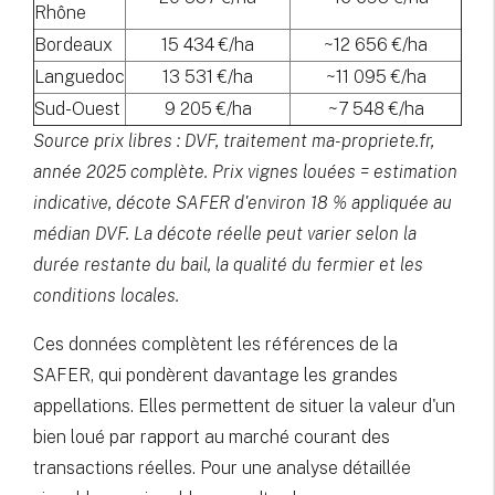
Rhône
Bordeaux
15 434 €/ha
~12 656 €/ha
Languedoc
13 531 €/ha
~11 095 €/ha
Sud-Ouest
9 205 €/ha
~7 548 €/ha
Source prix libres : DVF, traitement ma-propriete.fr,
année 2025 complète. Prix vignes louées = estimation
indicative, décote SAFER d'environ 18 % appliquée au
médian DVF. La décote réelle peut varier selon la
durée restante du bail, la qualité du fermier et les
conditions locales.
Ces données complètent les références de la
SAFER, qui pondèrent davantage les grandes
appellations. Elles permettent de situer la valeur d'un
bien loué par rapport au marché courant des
transactions réelles. Pour une analyse détaillée