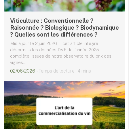
Viticulture : Conventionnelle ?
Raisonnée ? Biologique ? Biodynamique
? Quelles sont les différences ?
Mis à jour le 2 juin 2026 — cet article intègre
désormais les données DVF de l'année 2025
complète, issues de notre observatoire du prix des
vignes...
02/06/2026
- Temps de lecture : 4 mins