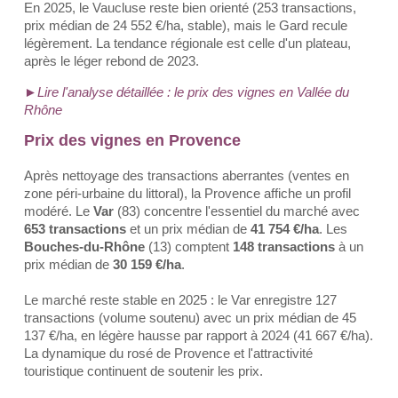
En 2025, le Vaucluse reste bien orienté (253 transactions,
prix médian de 24 552 €/ha, stable), mais le Gard recule
légèrement. La tendance régionale est celle d'un plateau,
après le léger rebond de 2023.
►Lire l'analyse détaillée : le prix des vignes en Vallée du
Rhône
Prix des vignes en Provence
Après nettoyage des transactions aberrantes (ventes en
zone péri-urbaine du littoral), la Provence affiche un profil
modéré. Le
Var
(83) concentre l'essentiel du marché avec
653 transactions
et un prix médian de
41 754 €/ha
. Les
Bouches-du-Rhône
(13) comptent
148 transactions
à un
prix médian de
30 159 €/ha
.
Le marché reste stable en 2025 : le Var enregistre 127
transactions (volume soutenu) avec un prix médian de 45
137 €/ha, en légère hausse par rapport à 2024 (41 667 €/ha).
La dynamique du rosé de Provence et l'attractivité
touristique continuent de soutenir les prix.