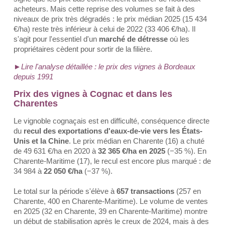
acheteurs. Mais cette reprise des volumes se fait à des
niveaux de prix très dégradés : le prix médian 2025 (15 434
€/ha) reste très inférieur à celui de 2022 (33 406 €/ha). Il
s'agit pour l'essentiel d'un
marché de détresse
où les
propriétaires cèdent pour sortir de la filière.
►Lire l'analyse détaillée : le prix des vignes à Bordeaux
depuis 1991
Prix des vignes à Cognac et dans les
Charentes
Le vignoble cognaçais est en difficulté, conséquence directe
du
recul des exportations d'eaux-de-vie vers les États-
Unis et la Chine
. Le prix médian en Charente (16) a chuté
de 49 631 €/ha en 2020 à
32 365 €/ha en 2025
(−35 %). En
Charente-Maritime (17), le recul est encore plus marqué : de
34 984 à
22 050 €/ha
(−37 %).
Le total sur la période s'élève à
657 transactions
(257 en
Charente, 400 en Charente-Maritime). Le volume de ventes
en 2025 (32 en Charente, 39 en Charente-Maritime) montre
un début de stabilisation après le creux de 2024, mais à des