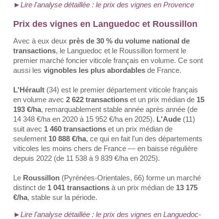
►
Lire l'analyse détaillée : le prix des vignes en Provence
Prix des vignes en Languedoc et Roussillon
Avec à eux deux
près de 30 % du volume national de
transactions
, le Languedoc et le Roussillon forment le
premier marché foncier viticole français en volume. Ce sont
aussi les
vignobles les plus abordables
de France.
L'Hérault
(34) est le premier département viticole français
en volume avec
2 622 transactions
et un prix médian de
15
193 €/ha
, remarquablement stable année après année (de
14 348 €/ha en 2020 à 15 952 €/ha en 2025).
L'Aude
(11)
suit avec
1 460 transactions
et un prix médian de
seulement
10 888 €/ha
, ce qui en fait l'un des départements
viticoles les moins chers de France — en baisse régulière
depuis 2022 (de 11 538 à 9 839 €/ha en 2025).
Le
Roussillon
(Pyrénées-Orientales, 66) forme un marché
distinct de
1 041 transactions
à un prix médian de
13 175
€/ha
, stable sur la période.
►Lire l'analyse détaillée : le prix des vignes en Languedoc-