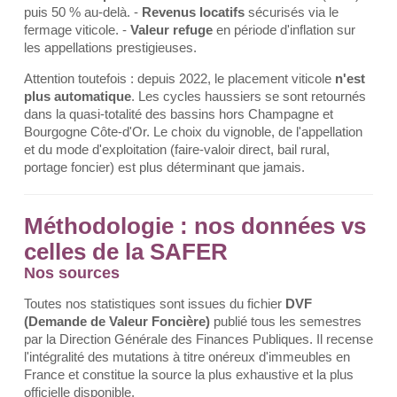
puis 50 % au-delà. -
Revenus locatifs
sécurisés via le
fermage viticole. -
Valeur refuge
en période d'inflation sur
les appellations prestigieuses.
Attention toutefois : depuis 2022, le placement viticole
n'est
plus automatique
. Les cycles haussiers se sont retournés
dans la quasi-totalité des bassins hors Champagne et
Bourgogne Côte-d'Or. Le choix du vignoble, de l'appellation
et du mode d'exploitation (faire-valoir direct, bail rural,
portage foncier) est plus déterminant que jamais.
Méthodologie : nos données vs
celles de la SAFER
Nos sources
Toutes nos statistiques sont issues du fichier
DVF
(Demande de Valeur Foncière)
publié tous les semestres
par la Direction Générale des Finances Publiques. Il recense
l'intégralité des mutations à titre onéreux d'immeubles en
France et constitue la source la plus exhaustive et la plus
officielle disponible.