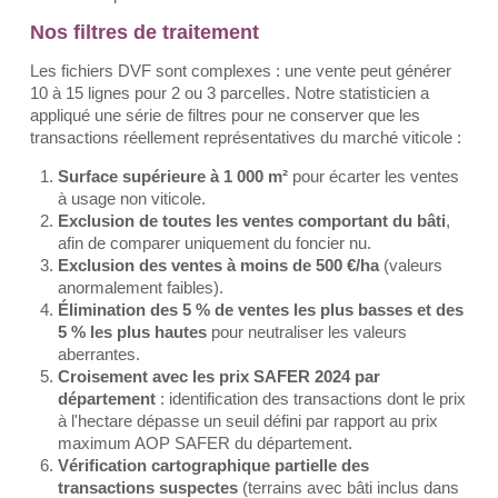
Nos filtres de traitement
Les fichiers DVF sont complexes : une vente peut générer
10 à 15 lignes pour 2 ou 3 parcelles. Notre statisticien a
appliqué une série de filtres pour ne conserver que les
transactions réellement représentatives du marché viticole :
Surface supérieure à 1 000 m²
pour écarter les ventes
à usage non viticole.
Exclusion de toutes les ventes comportant du bâti
,
afin de comparer uniquement du foncier nu.
Exclusion des ventes à moins de 500 €/ha
(valeurs
anormalement faibles).
Élimination des 5 % de ventes les plus basses et des
5 % les plus hautes
pour neutraliser les valeurs
aberrantes.
Croisement avec les prix SAFER 2024 par
département
: identification des transactions dont le prix
à l'hectare dépasse un seuil défini par rapport au prix
maximum AOP SAFER du département.
Vérification cartographique partielle des
transactions suspectes
(terrains avec bâti inclus dans