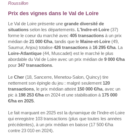
Roussillon
Prix des vignes dans le Val de Loire
Le Val de Loire présente une
grande diversité de
situations
selon les départements.
L'Indre-et-Loire
(37)
forme le coeur du marché avec
405 transactions
à un prix
médian de
21 000 €/ha
, tandis que le
Maine-et-Loire
(49,
Saumur, Anjou) totalise
426 transactions
à
16 295 €/ha
. La
Loire-Atlantique
(44, Muscadet) est le marché le plus
abordable du Val de Loire avec un prix médian de
9 000 €/ha
pour
347 transactions
.
Le
Cher
(18, Sancerre, Menetou-Salon, Quincy) tire
nettement son épingle du jeu : malgré seulement
120
transactions
, le prix médian atteint
150 000 €/ha
, avec un
pic à
198 253 €/ha
en 2024 et une stabilisation à
175 000
€/ha en 2025
.
Le fait marquant en 2025 est la dynamique de l'Indre-et-Loire
qui enregistre 103 transactions (plus que toutes les années
précédentes), à un prix médian en baisse (17 500 €/ha
contre 23 010 en 2024).