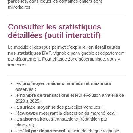
parcelles
, dans lequel les domaines entiers sont
minoritaires.
Consulter les statistiques
détaillées (outil interactif)
Le module ci-dessous permet d'
explorer en détail toutes
nos statistiques DVF
, vignoble par vignoble et département
par département. Pour chaque zone géographique, vous y
trouverez :
les
prix moyen, médian, minimum et maximum
observés ;
le
nombre de transactions
et leur évolution annuelle de
2020 à 2025 ;
la
surface moyenne
des parcelles vendues ;
l'
écart-type
mesurant la dispersion du marché local ;
la
saisonnalité
des transactions (répartition par
trimestre) ;
le détail
par département
au sein de chaque vignoble.