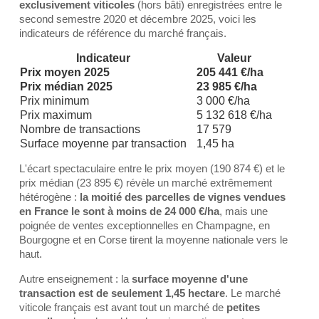
exclusivement viticoles
(hors bâti) enregistrées entre le
second semestre 2020 et décembre 2025, voici les
indicateurs de référence du marché français.
Indicateur
Valeur
Prix moyen 2025
205 441 €/ha
Prix médian 2025
23 985 €/ha
Prix minimum
3 000 €/ha
Prix maximum
5 132 618 €/ha
Nombre de transactions
17 579
Surface moyenne par transaction
1,45 ha
L'écart spectaculaire entre le prix moyen (190 874 €) et le
prix médian (23 895 €) révèle un marché extrêmement
hétérogène :
la moitié des parcelles de vignes vendues
en France le sont à moins de 24 000 €/ha
, mais une
poignée de ventes exceptionnelles en Champagne, en
Bourgogne et en Corse tirent la moyenne nationale vers le
haut.
Autre enseignement : la
surface moyenne d'une
transaction est de seulement 1,45 hectare
. Le marché
viticole français est avant tout un marché de
petites