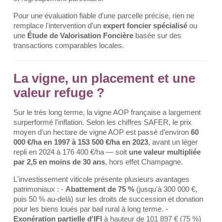
Pour une évaluation fiable d'une parcelle précise, rien ne
remplace l'intervention d'un
expert foncier spécialisé
ou
une
Étude de Valorisation Foncière
basée sur des
transactions comparables locales.
La vigne, un placement et une
valeur refuge ?
Sur le très long terme, la vigne AOP française a largement
surperformé l'inflation. Selon les chiffres SAFER, le prix
moyen d'un hectare de vigne AOP est passé d'environ
60
000 €/ha en 1997 à 153 500 €/ha en 2023
, avant un léger
repli en 2024 à 176 400 €/ha — soit
une valeur multipliée
par 2,5 en moins de 30 ans
, hors effet Champagne.
L'investissement viticole présente plusieurs avantages
patrimoniaux : -
Abattement de 75 %
(jusqu'à 300 000 €,
puis 50 % au-delà) sur les droits de succession et donation
pour les biens loués par bail rural à long terme. -
Exonération partielle d'IFI
à hauteur de 101 897 € (75 %)