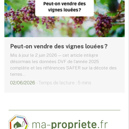
Peut-on vendre des vignes louées ?
Mis à jour le 2 juin 2026 — cet article intègre
désormais les données DVF de l'année 2025
complète et les références SAFER sur la décote des
terres...
02/06/2026
- Temps de lecture : 5 mins