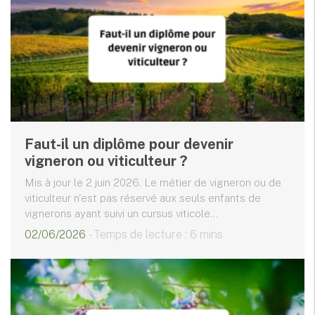
Faut-il un diplôme pour devenir
vigneron ou viticulteur ?
Mis à jour le 2 juin 2026. Le métier de vigneron ou de
viticulteur n'est pas réservé aux seuls enfants de
vignerons ayant suivi un cursus viticole...
02/06/2026
- Temps de lecture : 6 mins