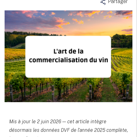
Partager
Mis à jour le 2 juin 2026 — cet article intègre
désormais les données DVF de l'année 2025 complète,