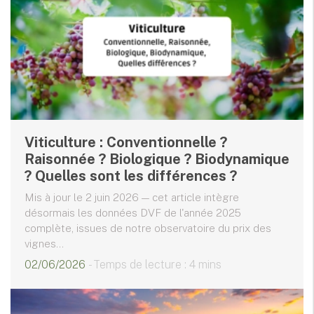
Viticulture : Conventionnelle ?
Raisonnée ? Biologique ? Biodynamique
? Quelles sont les différences ?
Mis à jour le 2 juin 2026 — cet article intègre
désormais les données DVF de l'année 2025
complète, issues de notre observatoire du prix des
vignes...
02/06/2026
- Temps de lecture : 4 mins