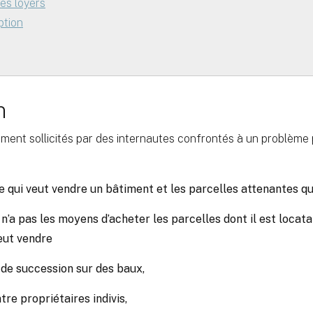
es loyers
ption
n
nt sollicités par des internautes confrontés à un problème pa
e qui veut vendre un bâtiment et les parcelles attenantes q
n’a pas les moyens d’acheter les parcelles dont il est locata
veut vendre
 de succession sur des baux,
tre propriétaires indivis,