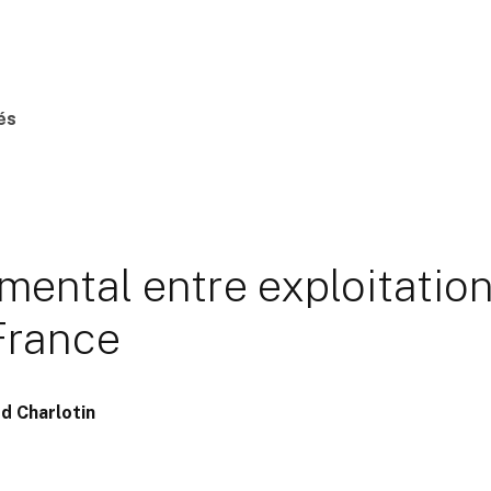
és
mental entre exploitation
 France
d Charlotin