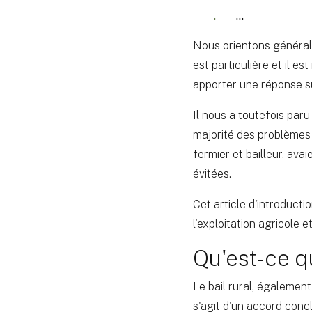
…
Nous orientons général
est particulière et il 
apporter une réponse s
Il nous a toutefois paru
majorité des problèmes 
fermier et bailleur, av
évitées.
Cet article d'introducti
l'exploitation agricole e
Qu'est-ce qu
Le bail rural, également
s'agit d'un accord conclu