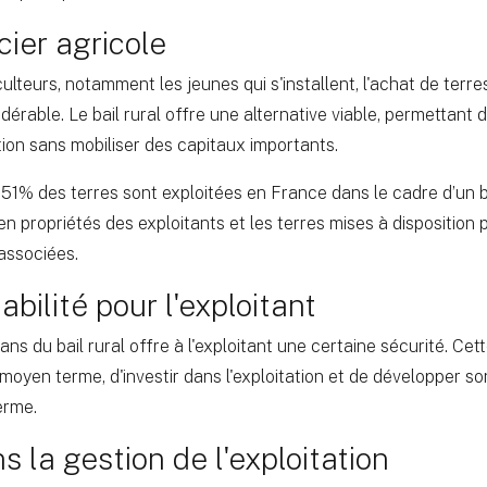
ier agricole
lteurs, notamment les jeunes qui s'installent, l'achat de terr
érable. Le bail rural offre une alternative viable, permettant 
tion sans mobiliser des capitaux importants.
 51% des terres sont exploitées en France dans le cadre d’un ba
 en propriétés des exploitants et les terres mises à dispositio
 associées.
abilité pour l'exploitant
ns du bail rural offre à l'exploitant une certaine sécurité. Cet
à moyen terme, d'investir dans l'exploitation et de développer so
erme.
ns la gestion de l'exploitation