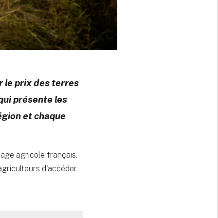
 le prix des terres
ui présente les
égion et chaque
sage agricole français.
 agriculteurs d'accéder