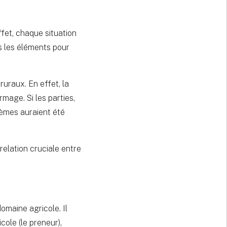
fet, chaque situation
us les éléments pour
ruraux. En effet, la
mage. Si les parties,
lèmes auraient été
relation cruciale entre
omaine agricole. Il
cole (le preneur),