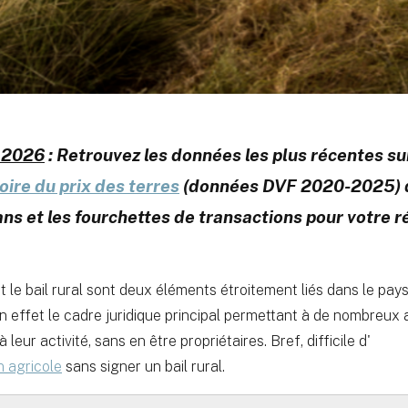
l 2026
: Retrouvez les données les plus récentes sur
ire du prix des terres
(données DVF 2020-2025) q
ns et les fourchettes de transactions pour votre r
t le bail rural sont deux éléments étroitement liés dans le pay
 en effet le cadre juridique principal permettant à de nombreux
leur activité, sans en être propriétaires. Bref, difficile d'
n agricole
sans signer un bail rural.