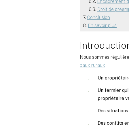
6.2.
Encadrement d
6.3.
Droit de préem
7.
Conclusion
8.
En savoir plus
Introductio
Nous sommes régulièreme
baux ruraux
:
Un propriétair
Un fermier qui 
propriétaire 
Des situations
Des conflits en