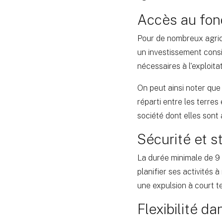
Accès au fonc
Pour de nombreux agricu
un investissement consid
nécessaires à l'exploita
On peut ainsi noter que
réparti entre les terres
société dont elles sont
Sécurité et st
La durée minimale de 9 a
planifier ses activités 
une expulsion à court t
Flexibilité da