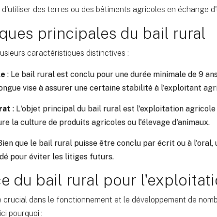
 d'utiliser des terres ou des bâtiments agricoles en échange d'
ques principales du bail rural
usieurs caractéristiques distinctives :
le
: Le bail rural est conclu pour une durée minimale de 9 an
ngue vise à assurer une certaine stabilité à l'exploitant agr
rat
: L'objet principal du bail rural est l'exploitation agricole
ure la culture de produits agricoles ou l'élevage d'animaux.
Bien que le bail rural puisse être conclu par écrit ou à l'oral
 pour éviter les litiges futurs.
 du bail rural pour l'exploitat
ôle crucial dans le fonctionnement et le développement de nom
ci pourquoi :