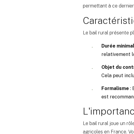
permettant à ce dernier
Caractéristi
Le bail rural présente pl
Durée minima
relativement lo
Objet du cont
Cela peut incl
Formalisme
: 
est recommandé
L'importance
Le bail rural joue un r
agricoles en France. Voi