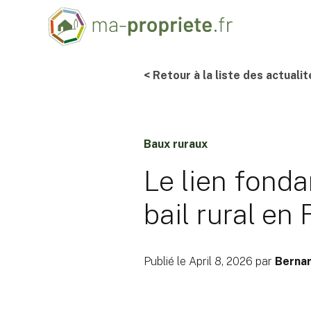
< Retour à la liste des actualit
Baux ruraux
Le lien fonda
bail rural en
Publié le April 8, 2026 par
Bernar