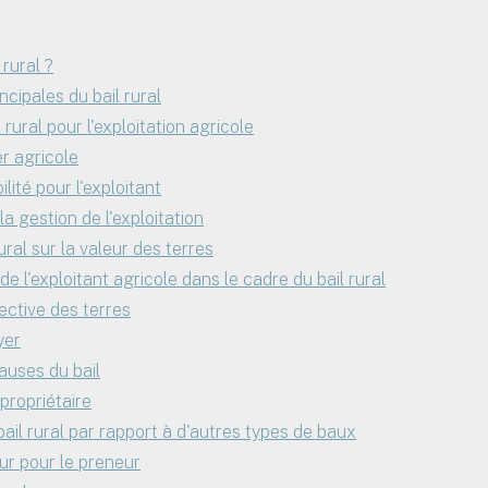
 rural ?
ncipales du bail rural
rural pour l'exploitation agricole
r agricole
ilité pour l'exploitant
 la gestion de l'exploitation
ural sur la valeur des terres
de l'exploitant agricole dans le cadre du bail rural
ective des terres
yer
auses du bail
propriétaire
bail rural par rapport à d'autres types de baux
ur pour le preneur