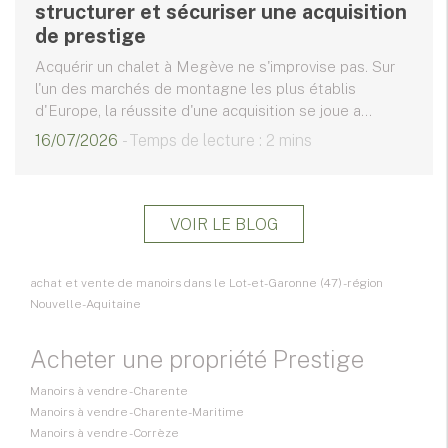
structurer et sécuriser une acquisition
de prestige
Acquérir un chalet à Megève ne s'improvise pas. Sur
l'un des marchés de montagne les plus établis
d'Europe, la réussite d'une acquisition se joue a...
16/07/2026
- Temps de lecture : 2 mins
VOIR LE BLOG
achat et vente de manoirs dans le Lot-et-Garonne (47) - région
Nouvelle-Aquitaine
Acheter une propriété Prestige
Manoirs à vendre - Charente
Manoirs à vendre - Charente-Maritime
Manoirs à vendre - Corrèze