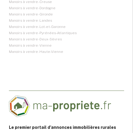
Manoirs à vendre - Creuse
Manoirs à vendre - Dordogne
Manoirs à vendre - Gironde
Manoirs à vendre - Landes
Manoirs à vendre - Lot-et-Garonne
Manoirs à vendre - Pyrénées-Atlantiques
Manoirs à vendre - Deux-Sèvres
Manoirs à vendre - Vienne
Manoirs à vendre - Haute-Vienne
Le premier portail d'annonces immobilières rurales