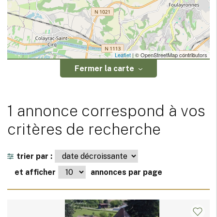
Leaflet
| © OpenStreetMap contributors
Fermer la carte
1 annonce correspond à vos
critères de recherche
trier par :
et afficher
annonces par page