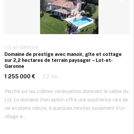
Lot-et-Garonne
Domaine de prestige avec manoir, gîte et cottage
sur 2,2 hectares de terrain paysager – Lot-et-
Garonne
1 255 000 €
2.2 ha
Perché sur les collines verdoyantes dominant la vallée du
Lot, ce domaine d'exception offre une expérience rare de
vie en pleine nature, à quelques minutes seulement d'un
village a...