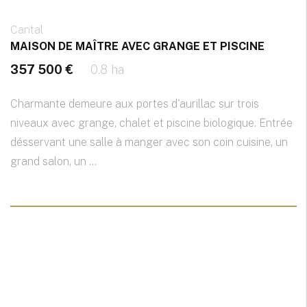
Cantal
MAISON DE MAÎTRE AVEC GRANGE ET PISCINE
357 500 €
0.8 ha
Charmante demeure aux portes d'aurillac sur trois
niveaux avec grange, chalet et piscine biologique. Entrée
désservant une salle à manger avec son coin cuisine, un
grand salon, un ...