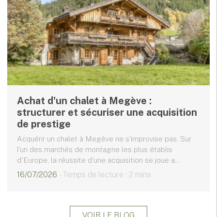
Achat d'un chalet à Megève :
structurer et sécuriser une acquisition
de prestige
Acquérir un chalet à Megève ne s'improvise pas. Sur
l'un des marchés de montagne les plus établis
d'Europe, la réussite d'une acquisition se joue a...
16/07/2026
- Temps de lecture : 2 mins
VOIR LE BLOG