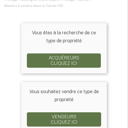
Manoirs à vendre dans le Cantal (15)
Vous êtes à la recherche de ce
type de propriété
ACQUÉREURS
CLIQUEZ ICI
Vous souhaitez vendre ce type de
propriété
VENDEURS
CLIQUEZ ICI