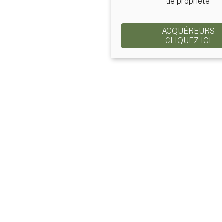
de propriété
ACQUÉREURS
CLIQUEZ ICI