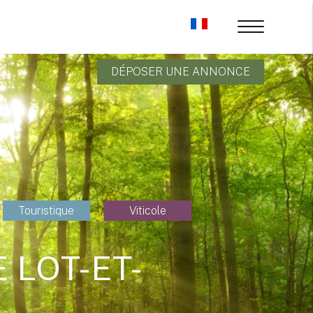
DÉPOSER UNE ANNONCE
Touristique
Viticole
 LOT-ET-