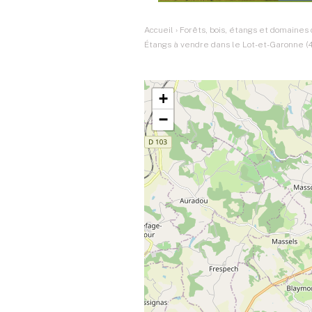
Accueil
›
Forêts, bois, étangs et domaines
Étangs à vendre dans le Lot-et-Garonne (
+
−