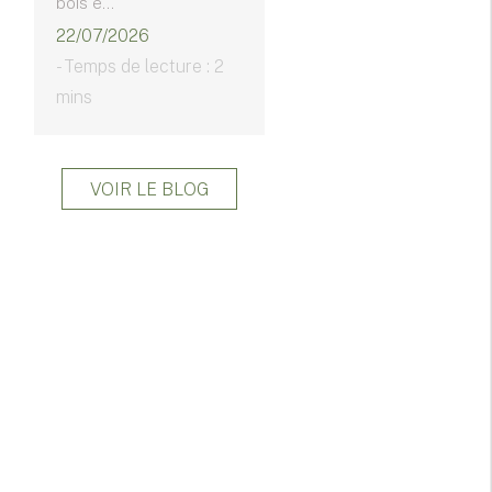
bois e...
22/07/2026
- Temps de lecture : 2
mins
VOIR LE BLOG