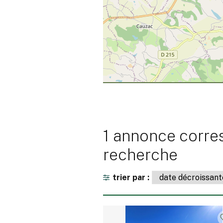
1 annonce corre
recherche
trier par :