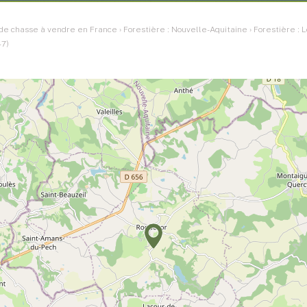
 de chasse à vendre en France
›
Forestière : Nouvelle-Aquitaine
›
Forestière : 
47)