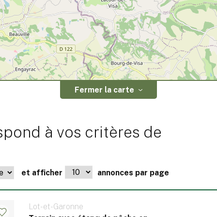
Fermer la carte
spond à vos critères de
et afficher
annonces par page
Lot-et-Garonne