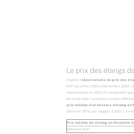
Le prix des étangs d
D’après l’
observatoire du prix des ét
DVF de juillet 2020 à décembre 2025, l
nombreuses en 2025 (0 transaction) pour
de la période. Les biens vendus affichen
prix médian d’un hectare d’étang en 
d’environ 30 % par rapport à 2021. La mé
Prix médian de l’étang en Nouvelle-A
Médiane DVF