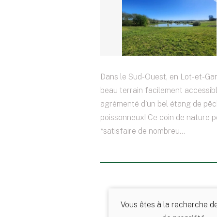
Dans le Sud-Ouest, en Lot-et-Ga
beau terrain facilement accessib
agrémenté d'un bel étang de pê
poissonneux! Ce coin de nature po
*satisfaire de nombreu...
Vous êtes à la recherche d