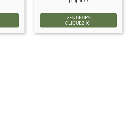
propriété
VENDEURS
CLIQUEZ ICI