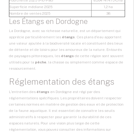
Fourchette 2025 (P10–P90)
8 264 – 41 475 €/ha
Superficie médiane 2025
1,2 ha
Nombre de ventes 2025
38
Les Étangs en Dordogne
La Dordogne, avec sa richesse naturelle, est un département qui
apprécie particulièrement les
étangs
. Ces plans d'eau apportent
une valeur ajoutée à la biodiversité locale et constituent des lieux
de détente et de loisirs pour les amoureux de la nature. Entourés
de paysages pittoresques, les
étangs
de cette région sont souvent
utilisés pour la
pêche
, la chasse ou simplement comme espace de
ressourcement.
Réglementation des étangs
L'entretien des
étangs
en Dordogne est régi par des
réglementations spécifiques. Les propriétaires doivent respecter
certaines normes en matière de gestion des eaux et de protection
de la faune aquatique. Il est essentiel de connaître les seuils
administratifs à respecter pour garantir la durabilité de ces
espaces naturels. Pour une vision plus large de cette
réglementation, vous pouvez consulter des informations sur