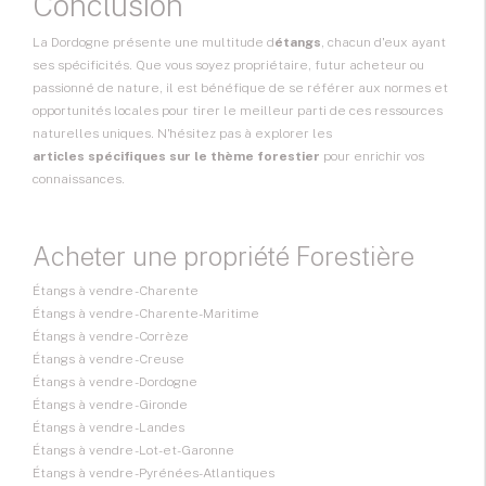
Conclusion
La Dordogne présente une multitude d
étangs
, chacun d'eux ayant
ses spécificités. Que vous soyez propriétaire, futur acheteur ou
passionné de nature, il est bénéfique de se référer aux normes et
opportunités locales pour tirer le meilleur parti de ces ressources
naturelles uniques. N'hésitez pas à explorer les
articles spécifiques sur le thème forestier
pour enrichir vos
connaissances.
Acheter une propriété Forestière
Étangs à vendre - Charente
Étangs à vendre - Charente-Maritime
Étangs à vendre - Corrèze
Étangs à vendre - Creuse
Étangs à vendre - Dordogne
Étangs à vendre - Gironde
Étangs à vendre - Landes
Étangs à vendre - Lot-et-Garonne
Étangs à vendre - Pyrénées-Atlantiques