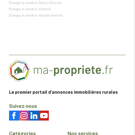
Étangs à vendre - Deux-Sèvres
Étangs à vendre - Vienne
Étangs à vendre - Haute-Vienne
Le premier portail d'annonces immobilières rurales
Suivez-nous
Catégories
Nos services