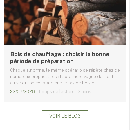
Bois de chauffage : choisir la bonne
période de préparation
Chaque automne, le même scénario se répète chez de
nombreux propriétaires : la première vague de froid
arrive et l'on constate que le tas de bois e...
22/07/2026
- Temps de lecture : 2 mins
VOIR LE BLOG