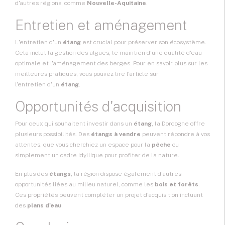
d'autres régions, comme
Nouvelle-Aquitaine
.
Entretien et aménagement
L'entretien d'un
étang
est crucial pour préserver son écosystème.
Cela inclut la gestion des algues, le maintien d'une qualité d'eau
optimale et l'aménagement des berges. Pour en savoir plus sur les
meilleures pratiques, vous pouvez lire l'article sur
l'entretien d'un
étang
.
Opportunités d'acquisition
Pour ceux qui souhaitent investir dans un
étang
, la Dordogne offre
plusieurs possibilités. Des
étangs à vendre
peuvent répondre à vos
attentes, que vous cherchiez un espace pour la
pêche
ou
simplement un cadre idyllique pour profiter de la nature.
En plus des
étangs
, la région dispose également d'autres
opportunités liées au milieu naturel, comme les
bois et forêts
.
Ces propriétés peuvent compléter un projet d'acquisition incluant
des
plans d'eau
.