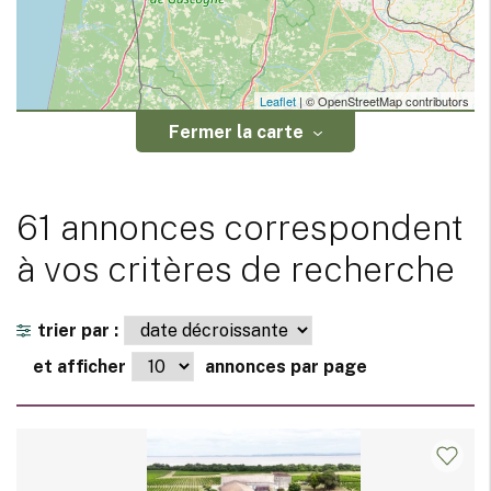
Leaflet
| © OpenStreetMap contributors
Fermer la carte
61 annonces correspondent
à vos critères de recherche
trier par :
et afficher
annonces par page