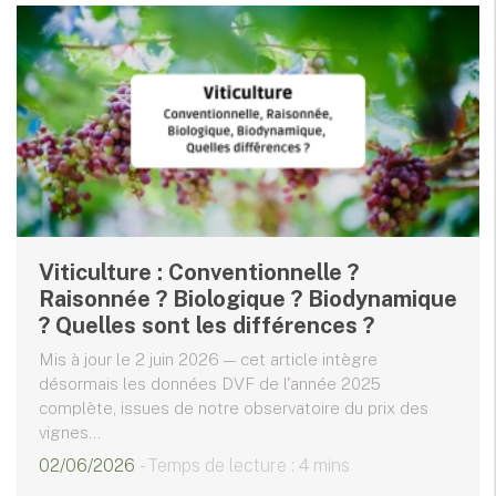
Viticulture : Conventionnelle ?
Raisonnée ? Biologique ? Biodynamique
? Quelles sont les différences ?
Mis à jour le 2 juin 2026 — cet article intègre
désormais les données DVF de l'année 2025
complète, issues de notre observatoire du prix des
vignes...
02/06/2026
- Temps de lecture : 4 mins