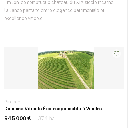
Émilion, ce somptueux château du XIX siècle incarne
l'alliance parfaite entre élégance patrimoniale et
excellence viticole. ...
Gironde
Domaine Viticole Éco-responsable à Vendre
945 000 €
37.4 ha