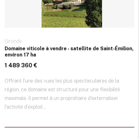
Gironde
Domaine viticole à vendre - satellite de Saint-Émilion,
environ 17 ha
1 489 360 €
Offrant l'une des vues les plus spectaculaires de la
région, ce domaine est structuré pour une flexibilité
maximale. Il permet à un propriétaire d'externaliser
l'activité d'exploit...