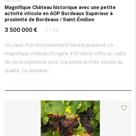
Gironde
Magnifique Château historique avec une petite
activité viticole en AOP Bordeaux Supérieur à
proximité de Bordeaux / Saint-Émilion
3 500 000 €
0.1 ha
Au cœur d'un environnement naturel préservé, ce
magnifique château d'origine XIVᵉ siècle offre un cadre
de vie exceptionnel avec une petite activité viticole de
qualité. Ce domaine...