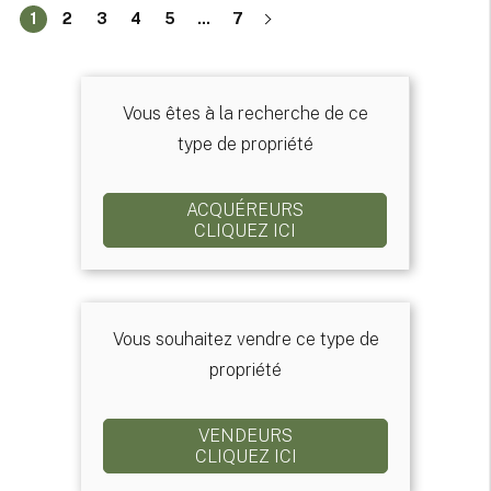
1
2
3
4
5
...
7
Vous êtes à la recherche de ce
type de propriété
ACQUÉREURS
CLIQUEZ ICI
Vous souhaitez vendre ce type de
propriété
VENDEURS
CLIQUEZ ICI