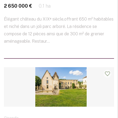
2 650 000 €
0.1 ha
Élégant château du XIXᵉ siècle,offrant 650 m² habitables
et niché dans un joli parc arboré. La résidence se
compose de 12 pièces ainsi que de 300 m² de grenier
aménageable. Restaur...