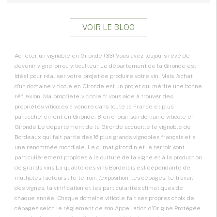
VOIR LE BLOG
Acheter un vignoble en Gironde (33) Vous avez toujours rêvé de
devenir vigneron ou viticulteur Le département de la Gironde est
idéal pour réaliser votre projet de produire votre vin. Mais l’achat
d’un domaine viticole en Gironde est un projet qui mérite une bonne
réflexion. Ma-propriete-viticole.fr vous aide à trouver des
propriétés viticoles à vendre dans toute la France et plus
particulièrement en Gironde. Bien choisir son domaine viticole en
Gironde Le département de la Gironde accueille le vignoble de
Bordeaux qui fait partie des 16 plus grands vignobles français et a
une renommée mondiale. Le climat girondin et le terroir sont
particulièrement propices à la culture de la vigne et à la production
de grands vins La qualité des vins Bordelais est dépendante de
multiples facteurs : le terroir, l’exposition, les cépages, le travail
des vignes, la vinification et les particularités climatiques de
chaque année. Chaque domaine viticole fait ses propres choix de
cépages selon le règlement de son Appellation d’Origine Protégée