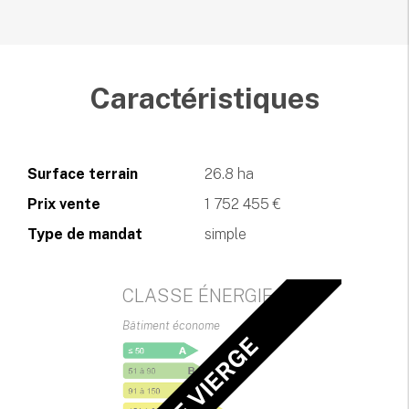
Caractéristiques
Surface terrain
26.8 ha
Prix vente
1 752 455 €
Type de mandat
simple
CLASSE ÉNERGIE
Bâtiment économe
DPE VIERGE