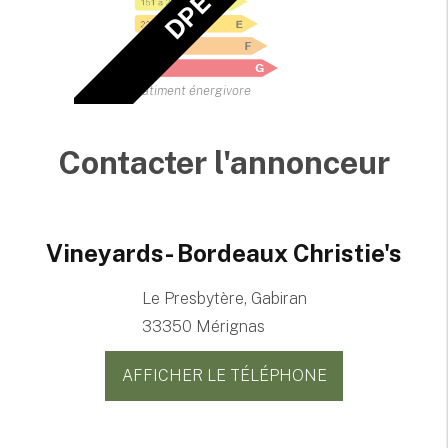
Bâtiment énergivore
Contacter l'annonceur
Vineyards- Bordeaux Christie's
Le Presbytère, Gabiran
33350 Mérignas
AFFICHER LE TÉLÉPHONE