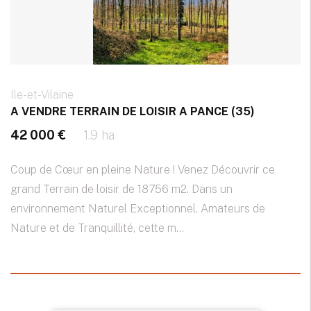
Ile-et-Vilaine
A VENDRE TERRAIN DE LOISIR A PANCE (35)
42 000 €
1.9 ha
Coup de Cœur en pleine Nature ! Venez Découvrir ce
grand Terrain de loisir de 18756 m2. Dans un
environnement Naturel Exceptionnel. Amateurs de
Nature et de Tranquillité, cette m...