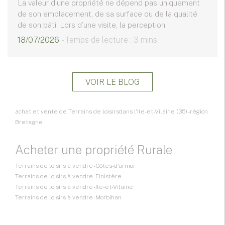
La valeur d’une propriété ne dépend pas uniquement
de son emplacement, de sa surface ou de la qualité
de son bâti. Lors d’une visite, la perception...
18/07/2026
- Temps de lecture : 3 mins
VOIR LE BLOG
achat et vente de Terrains de loisirsdans l'Ile-et-Vilaine (35) - région
Bretagne
Acheter une propriété Rurale
Terrains de loisirs à vendre - Côtes-d'armor
Terrains de loisirs à vendre - Finistère
Terrains de loisirs à vendre - Ile-et-Vilaine
Terrains de loisirs à vendre - Morbihan