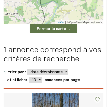
Leaflet
| © OpenStreetMap contributors
Fermer la carte
1 annonce correspond à vos
critères de recherche
trier par :
et afficher
annonces par page