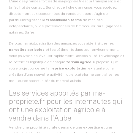
L'une des grandes forces de
ma-propriete.fr
est la transparence et
la facilité de contact. Sur chaque fiche d'annonce, vous accédez
directement aux coordonnées du vendeur. Il peut s'agir de
particuliers gérant la
transmission ferme
de manière
indépendante, ou de professionnels de l'immobilier rural (agences,
notaires, Safer).
De plus, la géolocalisation des annonces vous aide à situer les
parcelles agricoles
et les bâtiments dans leur environnement.
Vous pouvez ainsi évaluer rapidement l'accessibilité, le voisinage et
le potentiel logistique de chaque
terrain agricole
proposé. Que
votre projet concerne la
reprise exploitation
existante ou la
création d'une nouvelle activité, notre plateforme centralise les
meilleures opportunités du marché aubois.
Les services apportés par ma-
propriete.fr pour les internautes qui
ont une exploitation agricole à
vendre dans l'Aube
Vendre une propriété rurale demande une expertise et une