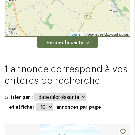
Leaflet
| © OpenStreetMap contributors
Fermer la carte
1 annonce correspond à vos
critères de recherche
trier par :
et afficher
annonces par page