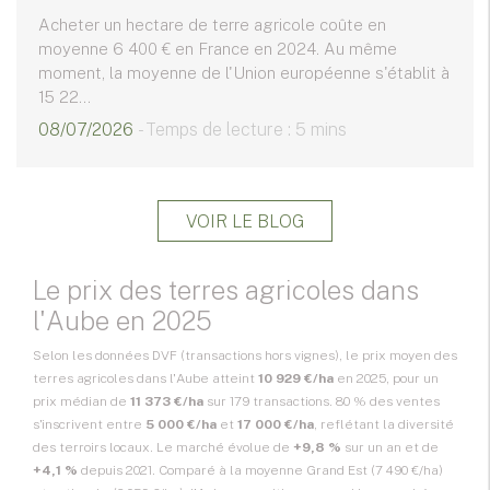
Acheter un hectare de terre agricole coûte en
moyenne 6 400 € en France en 2024. Au même
moment, la moyenne de l'Union européenne s'établit à
15 22...
08/07/2026
- Temps de lecture : 5 mins
VOIR LE BLOG
Le prix des terres agricoles dans
l'Aube en 2025
Selon les données DVF (transactions hors vignes), le prix moyen des
terres agricoles dans l'Aube atteint
10 929 €/ha
en 2025, pour un
prix médian de
11 373 €/ha
sur 179 transactions. 80 % des ventes
s'inscrivent entre
5 000 €/ha
et
17 000 €/ha
, reflétant la diversité
des terroirs locaux. Le marché évolue de
+9,8 %
sur un an et de
+4,1 %
depuis 2021. Comparé à la moyenne Grand Est (7 490 €/ha)