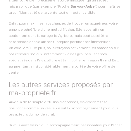
situer votre bien précisément ou de n'indiquer qu'un secteur
géographique (par exemple "Proche
Bar-sur-Aube
") pour maîtriser
la confidentialité de la vente tout en restant visible.
Enfin, pour maximiser vos chances de trouver un acquéreur, votre
annonce bénéficie d'une multidiffusion. Elle apparaît non
seulement dans la catégorie Agricole, mais peut aussi être
référencée dans d'autres rubriques pertinentes (Immobilier,
Viticole, etc.). De plus, nous relayons activement les annonces sur
nos réseaux sociaux, notamment via des groupes Facebook
spécialisés dans l'agriculture et l'immobilier en région
Grand Est
,
augmentant ainsi considérablement la portée de votre offre de
vente.
Les autres services proposés par
ma-propriete.fr
Au-delà de la simple diffusion d'annonces,
ma-propriete.fr
se
positionne comme un véritable outil d'accompagnement pour tous
les acteurs du monde rural.
Si vous avez besoin d'un accompagnement personnalisé pour l'achat