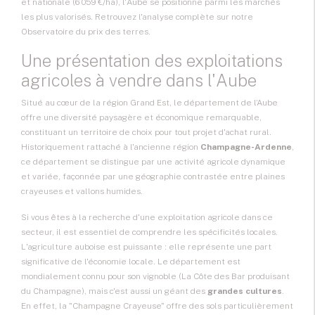
et nationale (6 059 €/ha), l'Aube se positionne parmi les marchés
les plus valorisés. Retrouvez l'analyse complète sur notre
Observatoire du prix des terres
.
Une présentation des exploitations
agricoles à vendre dans l'Aube
Situé au cœur de la région
Grand Est
, le département de l’Aube
offre une diversité paysagère et économique remarquable,
constituant un territoire de choix pour tout projet d'achat rural.
Historiquement rattaché à l'ancienne région
Champagne-Ardenne
,
ce département se distingue par une activité agricole dynamique
et variée, façonnée par une géographie contrastée entre plaines
crayeuses et vallons humides.
Si vous êtes à la recherche d'une
exploitation agricole
dans ce
secteur, il est essentiel de comprendre les spécificités locales.
L'agriculture auboise est puissante : elle représente une part
significative de l'économie locale. Le département est
mondialement connu pour son vignoble (La Côte des Bar produisant
du Champagne), mais c'est aussi un géant des
grandes cultures
.
En effet, la "Champagne Crayeuse" offre des sols particulièrement