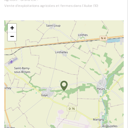
Vente d'exploitations agricoles et fermes dans l'Aube (10)
+
−