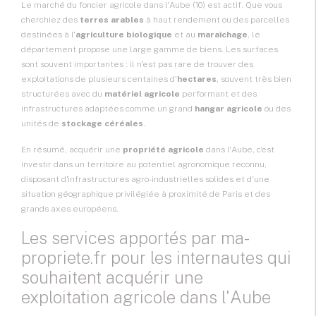
Le marché du
foncier agricole
dans l'Aube (10) est actif. Que vous
cherchiez des
terres arables
à haut rendement ou des parcelles
destinées à l'
agriculture biologique
et au
maraîchage
, le
département propose une large gamme de biens. Les surfaces
sont souvent importantes : il n'est pas rare de trouver des
exploitations de plusieurs centaines d'
hectares
, souvent très bien
structurées avec du
matériel agricole
performant et des
infrastructures adaptées comme un grand
hangar agricole
ou des
unités de
stockage céréales
.
En résumé, acquérir une
propriété agricole
dans l'Aube, c’est
investir dans un territoire au potentiel agronomique reconnu,
disposant d'infrastructures agro-industrielles solides et d'une
situation géographique privilégiée à proximité de Paris et des
grands axes européens.
Les services apportés par ma-
propriete.fr pour les internautes qui
souhaitent acquérir une
exploitation agricole dans l'Aube