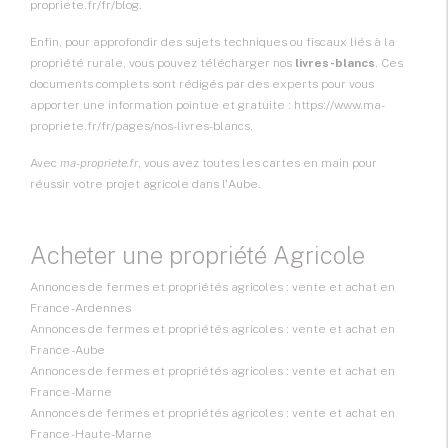
propriete.fr/fr/blog.
Enfin, pour approfondir des sujets techniques ou fiscaux liés à la
propriété rurale, vous pouvez télécharger nos
livres-blancs
. Ces
documents complets sont rédigés par des experts pour vous
apporter une information pointue et gratuite : https://www.ma-
propriete.fr/fr/pages/nos-livres-blancs.
Avec
ma-propriete.fr
, vous avez toutes les cartes en main pour
réussir votre projet agricole dans l'Aube.
Acheter une propriété Agricole
Annonces de fermes et propriétés agricoles : vente et achat en
France - Ardennes
Annonces de fermes et propriétés agricoles : vente et achat en
France - Aube
Annonces de fermes et propriétés agricoles : vente et achat en
France - Marne
Annonces de fermes et propriétés agricoles : vente et achat en
France - Haute-Marne