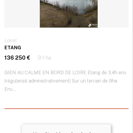
Loiret
ETANG
136 250 €
9.1 ha
GIEN AU CALME EN BORD DE LOIRE Etang de 3,4h env.
(régularisé administrativement) Sur un terrain de 9ha
Env....