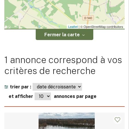
Leaflet
| © OpenStreetMap contributors
Fermer la carte
1 annonce correspond à vos
critères de recherche
trier par :
et afficher
annonces par page