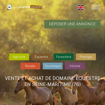
DÉPOSER UNE ANNONCE
Agricole
Équestre
Forestière
Prestige
Rurale
Touristique
Viticole
VENTE ET ACHAT DE DOMAINE ÉQUESTRE
EN SEINE-MARITIME (76)