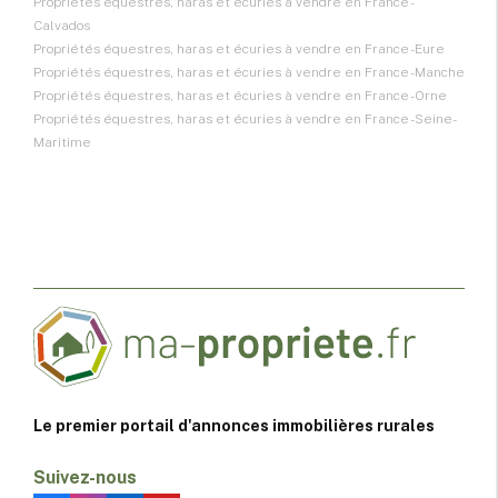
Propriétés équestres, haras et écuries à vendre en France -
Calvados
Propriétés équestres, haras et écuries à vendre en France - Eure
Propriétés équestres, haras et écuries à vendre en France - Manche
Propriétés équestres, haras et écuries à vendre en France - Orne
Propriétés équestres, haras et écuries à vendre en France - Seine-
Maritime
Le premier portail d'annonces immobilières rurales
Suivez-nous