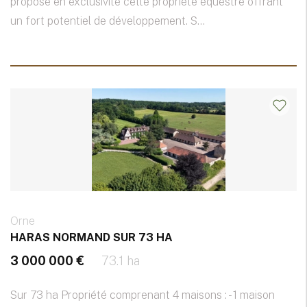
propose en exclusivité cette propriété équestre offrant
un fort potentiel de développement. S...
Orne
HARAS NORMAND SUR 73 HA
3 000 000 €
73.1 ha
Sur 73 ha Propriété comprenant 4 maisons : - 1 maison