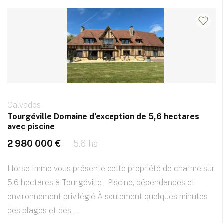
Calvados
Tourgéville Domaine d’exception de 5,6 hectares
avec piscine
2 980 000 €
5.6 ha
Horse Immo vous présente cette propriété de charme sur
5,6 hectares à Tourgéville – Piscine, dépendances et
environnement privilégié À seulement quelques minutes
des plages et des ...