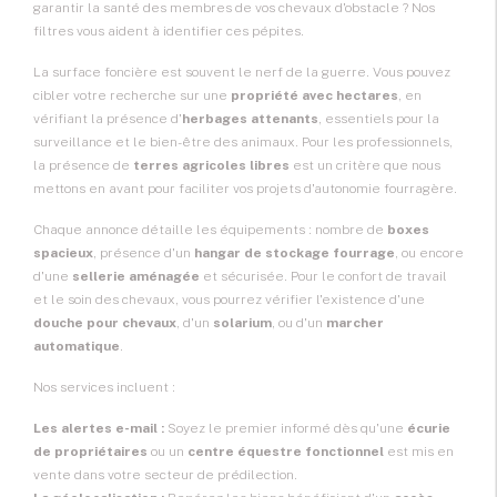
garantir la santé des membres de vos chevaux d'obstacle ? Nos
filtres vous aident à identifier ces pépites.
La surface foncière est souvent le nerf de la guerre. Vous pouvez
cibler votre recherche sur une
propriété avec hectares
, en
vérifiant la présence d'
herbages attenants
, essentiels pour la
surveillance et le bien-être des animaux. Pour les professionnels,
la présence de
terres agricoles libres
est un critère que nous
mettons en avant pour faciliter vos projets d'autonomie fourragère.
Chaque annonce détaille les équipements : nombre de
boxes
spacieux
, présence d'un
hangar de stockage fourrage
, ou encore
d'une
sellerie aménagée
et sécurisée. Pour le confort de travail
et le soin des chevaux, vous pourrez vérifier l'existence d'une
douche pour chevaux
, d'un
solarium
, ou d'un
marcher
automatique
.
Nos services incluent :
Les alertes e-mail :
Soyez le premier informé dès qu'une
écurie
de propriétaires
ou un
centre équestre fonctionnel
est mis en
vente dans votre secteur de prédilection.