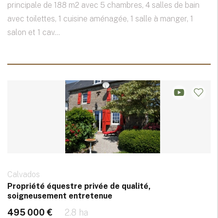
principale de 188 m2 avec 5 chambres, 4 salles de bain
avec toilettes, 1 cuisine aménagée, 1 salle à manger, 1
salon et 1 cav...
Calvados
Propriété équestre privée de qualité,
soigneusement entretenue
495 000 €
2.8 ha