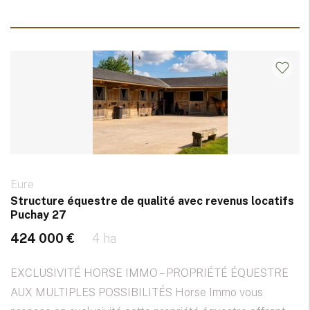
Eure
Structure équestre de qualité avec revenus locatifs
Puchay 27
424 000 €
4 ha
EXCLUSIVITÉ HORSE IMMO – PROPRIÉTÉ ÉQUESTRE
AUX MULTIPLES POSSIBILITÉS Horse Immo vous