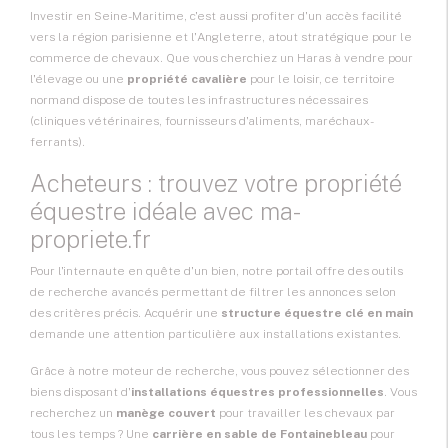
Investir en Seine-Maritime, c'est aussi profiter d'un accès facilité
vers la région parisienne et l'Angleterre, atout stratégique pour le
commerce de chevaux. Que vous cherchiez un
Haras à vendre
pour
l'élevage ou une
propriété cavalière
pour le loisir, ce territoire
normand dispose de toutes les infrastructures nécessaires
(cliniques vétérinaires, fournisseurs d'aliments, maréchaux-
ferrants).
Acheteurs : trouvez votre propriété
équestre idéale avec ma-
propriete.fr
Pour l'internaute en quête d'un bien, notre portail offre des outils
de recherche avancés permettant de filtrer les annonces selon
des critères précis. Acquérir une
structure équestre clé en main
demande une attention particulière aux installations existantes.
Grâce à notre moteur de recherche, vous pouvez sélectionner des
biens disposant d'
installations équestres professionnelles
. Vous
recherchez un
manège couvert
pour travailler les chevaux par
tous les temps ? Une
carrière en sable de Fontainebleau
pour