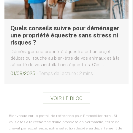
Quels conseils suivre pour déménager
une propriété équestre sans stress ni
risques ?
Déménager une propriété équestre est un projet
délicat qui touche au bien-être de vos animaux et à la
sécurité de vos installations équestres. C’es...
01/09/2025
- Temps de lecture : 2 mins
VOIR LE BLOG
Bienvenue sur le portail de référence pour l'immobilier rural. Si
vous êtes à la recherche d'une propriété en
Normandie
, terre de
cheval par excellence, notre sélection dédiée au département de