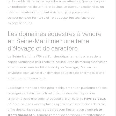
la Seine-Maritime saura répondre à vos attentes. Que vous soyez
un professionnel de la filière équine, un éleveur passionné ou un
cavalier amateur cherchant à vivre au plus près de ses
compagnons, ce territoire offre des opportunités foncières
exceptionnelles.
Les domaines équestres à vendre
en Seine-Maritime : une terre
d'élevage et de caractère
La Seine-Maritime (76) est l'un des départements phares de la
région Normandie pour l'activité équine. Avec un maillage dense de
structures et une tradition historique d'élevage, c'est un lieu
privilégié pour l'achat d'un
domaine équestre de charme
ou d'une
structure professionnelle.
Le département se divise géographiquement en plusieurs entités
paysagères distinctes, offrant chacune des avantages pour
l'implantation d'une activité équestre. D'un côté, le
Pays de Caux
,
célèbre pour ses vastes plaines agricoles et ses falaises de craie,
offre des surfaces planes idéales pour l'installation d'une
piste
d'entraînement
ou l'aménagement de carrières. L'architecture y