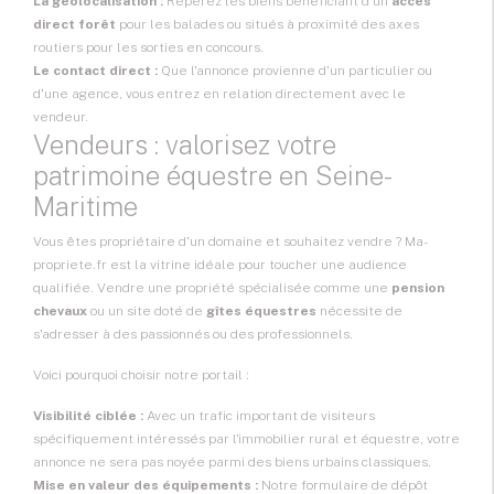
La géolocalisation :
Repérez les biens bénéficiant d'un
accès
direct forêt
pour les balades ou situés à proximité des axes
routiers pour les sorties en concours.
Le contact direct :
Que l'annonce provienne d'un particulier ou
d'une agence, vous entrez en relation directement avec le
vendeur.
Vendeurs : valorisez votre
patrimoine équestre en Seine-
Maritime
Vous êtes propriétaire d'un domaine et souhaitez vendre ? Ma-
propriete.fr est la vitrine idéale pour toucher une audience
qualifiée. Vendre une propriété spécialisée comme une
pension
chevaux
ou un site doté de
gîtes équestres
nécessite de
s'adresser à des passionnés ou des professionnels.
Voici pourquoi choisir notre portail :
Visibilité ciblée :
Avec un trafic important de visiteurs
spécifiquement intéressés par l'immobilier rural et équestre, votre
annonce ne sera pas noyée parmi des biens urbains classiques.
Mise en valeur des équipements :
Notre formulaire de dépôt