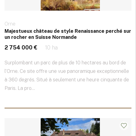
Orne
Majestueux château de style Renaissance perché sur
un rocher en Suisse Normande
2 754 000 €
10 ha
Surplombant un parc de plus de 10 hectares au bord de
l'Orne. Ce site offre une vue panoramique exceptionnelle
à 360 degrés. Situé à seulement une heure cinquante de
Paris. La pro...