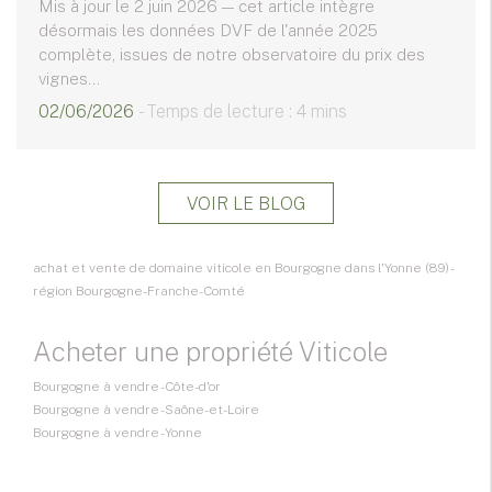
Mis à jour le 2 juin 2026 — cet article intègre
désormais les données DVF de l'année 2025
complète, issues de notre observatoire du prix des
vignes...
02/06/2026
- Temps de lecture : 4 mins
VOIR LE BLOG
achat et vente de domaine viticole en Bourgogne dans l'Yonne (89) -
région Bourgogne-Franche-Comté
Acheter une propriété Viticole
Bourgogne à vendre - Côte-d'or
Bourgogne à vendre - Saône-et-Loire
Bourgogne à vendre - Yonne