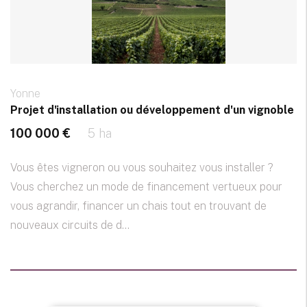
Yonne
Projet d'installation ou développement d'un vignoble
100 000 €
5 ha
Vous êtes vigneron ou vous souhaitez vous installer ?
Vous cherchez un mode de financement vertueux pour
vous agrandir, financer un chais tout en trouvant de
nouveaux circuits de d...