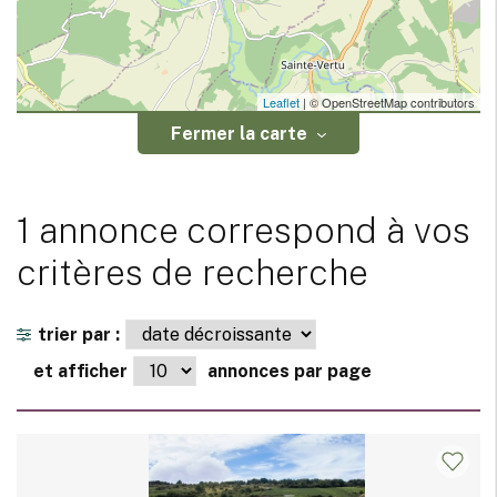
Leaflet
| © OpenStreetMap contributors
Fermer la carte
1 annonce correspond à vos
critères de recherche
trier par :
et afficher
annonces par page