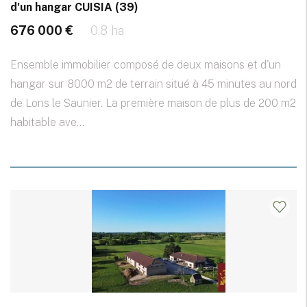
d'un hangar CUISIA (39)
676 000 €
0.8 ha
Ensemble immobilier composé de deux maisons et d'un
hangar sur 8000 m2 de terrain situé à 45 minutes au nord
de Lons le Saunier. La première maison de plus de 200 m2
habitable ave...