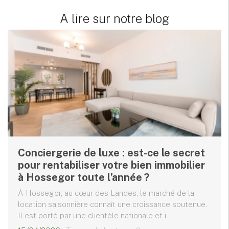
A lire sur notre blog
Conciergerie de luxe : est-ce le secret
pour rentabiliser votre bien immobilier
à Hossegor toute l’année ?
À Hossegor, au cœur des Landes, le marché de la
location saisonnière connaît une croissance soutenue.
Il est porté par une clientèle nationale et i...