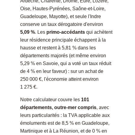
Ardèche, Charente, Drôme, Eure, Lozère,
Oise, Hautes-Pyrénées, Saône-et-Loire,
Guadeloupe, Mayotte), et seule l'Indre
conserve un taux dérogatoire d'environ
5,09 %
. Les
primo-accédants
qui achètent
leur résidence principale échappent à la
hausse et restent à 5,81 % dans les
départements majorés (et même environ
5,29 % en Savoie, qui a voté un taux réduit
de 4 % en leur faveur) : sur un achat de
250 000 €, l'économie atteint environ
1 275 €.
Notre calculateur couvre les
101
départements, outre-mer compris
, avec
leurs particularités : la TVA applicable aux
émoluments est de 8,5 % en Guadeloupe,
Martinique et à La Réunion, et de 0 % en