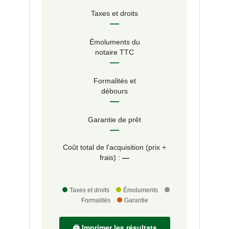
Taxes et droits
—
Émoluments du
notaire TTC
—
Formalités et
débours
—
Garantie de prêt
—
Coût total de l'acquisition (prix +
frais) :
—
Taxes et droits
Émoluments
Formalités
Garantie
🖨️ Imprimer les résultats