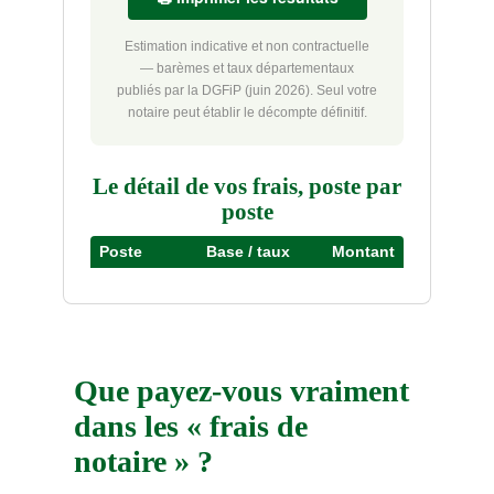
Estimation indicative et non contractuelle
— barèmes et taux départementaux
publiés par la DGFiP (juin 2026). Seul votre
notaire peut établir le décompte définitif.
Le détail de vos frais, poste par
poste
Poste
Base / taux
Montant
Que payez-vous vraiment
dans les « frais de
notaire » ?