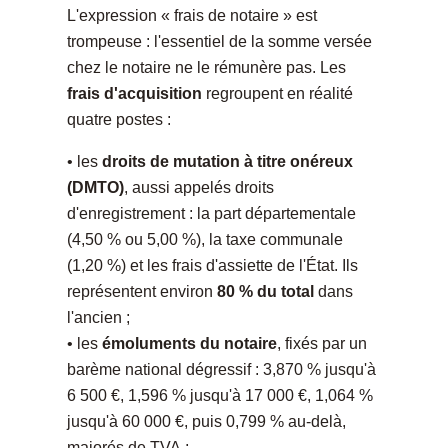
L'expression « frais de notaire » est
trompeuse : l'essentiel de la somme versée
chez le notaire ne le rémunère pas. Les
frais d'acquisition
regroupent en réalité
quatre postes :
• les
droits de mutation à titre onéreux
(DMTO)
, aussi appelés droits
d'enregistrement : la part départementale
(4,50 % ou 5,00 %), la taxe communale
(1,20 %) et les frais d'assiette de l'État. Ils
représentent environ
80 % du total
dans
l'ancien ;
• les
émoluments du notaire
, fixés par un
barème national dégressif : 3,870 % jusqu'à
6 500 €, 1,596 % jusqu'à 17 000 €, 1,064 %
jusqu'à 60 000 €, puis 0,799 % au-delà,
majorés de TVA ;