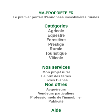
MA-PROPRIETE.FR
Le premier portail d'annonces immobilières rurales
Catégories
Agricole
Equestre
Forestière
Prestige
Rurale
Touristique
Viticole
Nos services
Mon projet rural
Le prix des terres
Livres Blancs
Nos offres
Acquéreurs
Vendeurs particuliers
Professionnels
de l'immobilier
Publicité
Aide