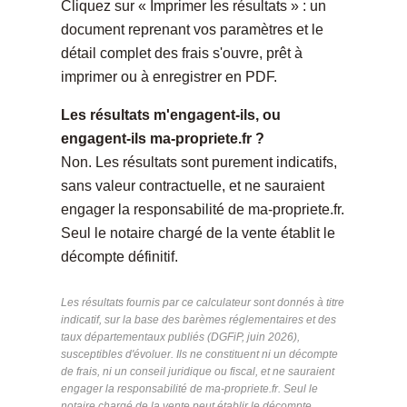
Cliquez sur « Imprimer les résultats » : un
document reprenant vos paramètres et le
détail complet des frais s'ouvre, prêt à
imprimer ou à enregistrer en PDF.
Les résultats m'engagent-ils, ou
engagent-ils ma-propriete.fr ?
Non. Les résultats sont purement indicatifs,
sans valeur contractuelle, et ne sauraient
engager la responsabilité de ma-propriete.fr.
Seul le notaire chargé de la vente établit le
décompte définitif.
Les résultats fournis par ce calculateur sont donnés à titre
indicatif, sur la base des barèmes réglementaires et des
taux départementaux publiés (DGFiP, juin 2026),
susceptibles d'évoluer. Ils ne constituent ni un décompte
de frais, ni un conseil juridique ou fiscal, et ne sauraient
engager la responsabilité de ma-propriete.fr. Seul le
notaire chargé de la vente peut établir le décompte