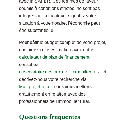
avec la SAFER. Ces régimes de faveur,
soumis à conditions strictes, ne sont pas
intégrés au calculateur : signalez votre
situation à votre notaire, l'économie peut
être substantielle.
Pour bâtir le budget complet de votre projet,
combinez cette estimation avec notre
calculateur de plan de financement
,
consultez l'
observatoire des prix de l'immobilier rural
et
décrivez-nous votre recherche via
Mon projet rural
: nous vous mettons
gratuitement en relation avec des
professionnels de l'immobilier rural.
Questions fréquentes