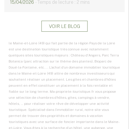
15/04/2026
- Temps de lecture : 2 mins
VOIR LE BLOG
le Maine-et-Loire (49) qui fait partie de la région Pays de la Loire
est une destination touristique très connue avec notamment
quelques sites touristiques majeurs : Château d'Angers, Parc Terra
Botanica (parc attraction sur le thème des plantes), Bioparc de
Doué-la-Fontaine, etc.... L’achat d’un domaine immobilier touristique
dans le Maine-et-Loire (49) attire de nombreux investisseurs qui
souhaitent réaliser un placement. Les gîtes et chambres d’hôtes
peuvent en effet constituer un placement à la fois rentable et
fiable sur le long terme. Ma-propriete-touristique.fr vous propose
une sélection de chambres d’hôtes, gîtes, campings à vendre,
hôtels, … pour réaliser votre rêve de développer une activité
touristique. Spécialisé dans l’immobilier rural, notre site vous
permet de trouver des propriétés et domaines à vocation
touristiques avec une surface de foncier importante dans le Maine-
et-Loire. Vous êtes à la recherche d’un hôtel, une auberge, une