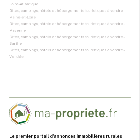
Loire-Atlantique
Gîtes, campings, hôtels et hébergements touristiques à vendre -
Maine-et-Loire
Gîtes, campings, hôtels et hébergements touristiques à vendre -
Mayenne
Gîtes, campings, hôtels et hébergements touristiques à vendre -
Sarthe
Gîtes, campings, hôtels et hébergements touristiques à vendre -
Vendée
Le premier portail d'annonces immobilières rurales