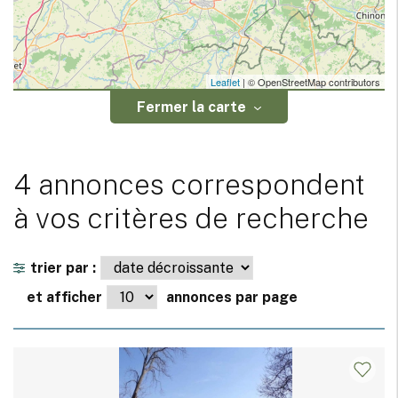
Leaflet
| © OpenStreetMap contributors
Fermer la carte
4 annonces correspondent
à vos critères de recherche
trier par :
et afficher
annonces par page