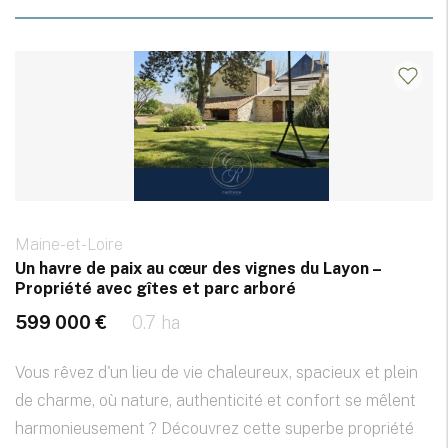
Maine-et-Loire
Un havre de paix au cœur des vignes du Layon –
Propriété avec gîtes et parc arboré
599 000 €
0.7 ha
Vous rêvez d'un lieu de vie chaleureux, spacieux et plein
de charme, où nature, authenticité et confort se mêlent
harmonieusement ? Découvrez cette superbe propriété