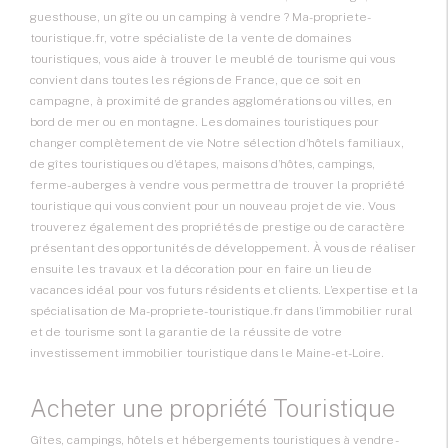
guesthouse, un gîte ou un camping à vendre ? Ma-propriete-
touristique.fr, votre spécialiste de la vente de domaines
touristiques, vous aide à trouver le meublé de tourisme qui vous
convient dans toutes les régions de France, que ce soit en
campagne, à proximité de grandes agglomérations ou villes, en
bord de mer ou en montagne. Les domaines touristiques pour
changer complètement de vie Notre sélection d’hôtels familiaux,
de gîtes touristiques ou d’étapes, maisons d’hôtes, campings,
ferme-auberges à vendre vous permettra de trouver la propriété
touristique qui vous convient pour un nouveau projet de vie. Vous
trouverez également des propriétés de prestige ou de caractère
présentant des opportunités de développement. À vous de réaliser
ensuite les travaux et la décoration pour en faire un lieu de
vacances idéal pour vos futurs résidents et clients. L’expertise et la
spécialisation de Ma-propriete-touristique.fr dans l’immobilier rural
et de tourisme sont la garantie de la réussite de votre
investissement immobilier touristique dans le Maine-et-Loire.
Acheter une propriété Touristique
Gîtes, campings, hôtels et hébergements touristiques à vendre -