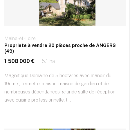
Maine-et-Loire
Propriete à vendre 20 pièces proche de ANGERS
(49)
1 508 000 €
5.1 ha
Magnifique Domaine de 5 hectares avec manoir du
19eme , fermette, maison, maison de gardien et de
nombreuses dépendances, grande salle de réception
avec cuisine professionnelle, t...