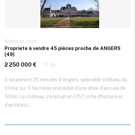
Maine-et-Loire
Propriete à vendre 45 pièces proche de ANGERS
(49)
2 250 000 €
11 ha
A seulement 20 minutes d'Angers, splendide château du
XVIIIe sur 11 hectares précédée d'une allée d'accueil de
300m. Le château, construit en 1757, riche d'histoire et
d'architect...