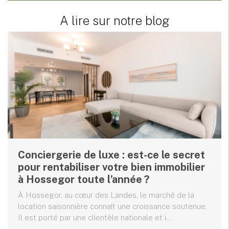
A lire sur notre blog
Conciergerie de luxe : est-ce le secret
pour rentabiliser votre bien immobilier
à Hossegor toute l’année ?
À Hossegor, au cœur des Landes, le marché de la
location saisonnière connaît une croissance soutenue.
Il est porté par une clientèle nationale et i...