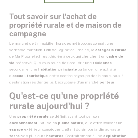
Tout savoir sur l'achat de
propriété rurale et de maison de
campagne
Le marché de l'immobilier hors des métropoles connaît une
véritable mutation. Loin de l'agitation urbaine, la
catégorie rurale
de Ma-Propriete.fr est dédiée à ceux qui cherchent un
cadre de
vie
préservé. Que vous souhaitiez acquérir une
résidence
secondaire, une
habitation principale
ou lancer une activité
d'
accueil touristique
, cette section regroupe des biens ruraux à
destination résidentielle. Décryptage d'un marché
porteur
.
Qu'est-ce qu'une propriété
rurale aujourd'hui ?
Une
propriété rurale
se définit avant tout par son
environnement
. Située en
pleine nature
, elle offre souvent un
espace
extérieur conséquent, allant du simple jardin au vaste
terrain
de plusieurs
hectares
. Contrairement à une
exploitation