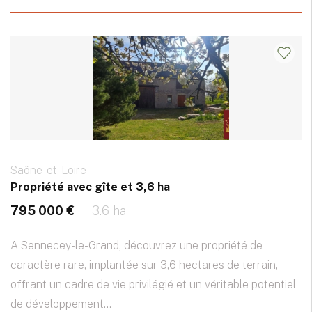
Saône-et-Loire
Propriété avec gîte et 3,6 ha
795 000 €
3.6 ha
A Sennecey-le-Grand, découvrez une propriété de
caractère rare, implantée sur 3,6 hectares de terrain,
offrant un cadre de vie privilégié et un véritable potentiel
de développement...