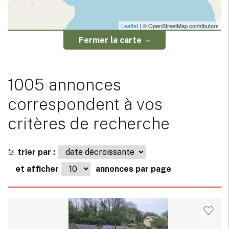
Leaflet
| © OpenStreetMap contributors
Fermer la carte
1005 annonces
correspondent à vos
critères de recherche
trier par :
et afficher
annonces par page