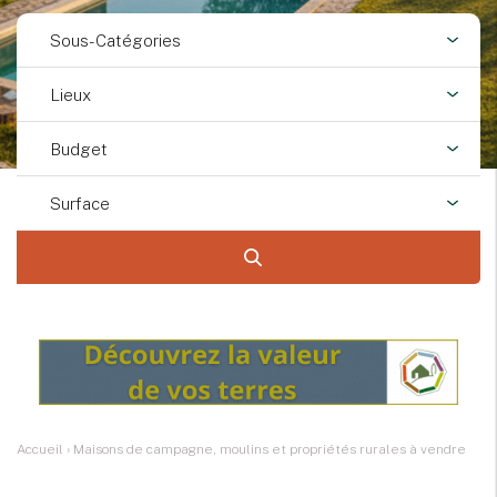
Sous-Catégories
Lieux
Budget
Surface
Accueil
›
Maisons de campagne, moulins et propriétés rurales à vendre