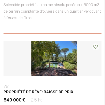
Splendide propriété au calme absolu posée sur 5000 m2
de terrain complanté d'oliviers dans un quartier verdoyant
à l'ouest de Gras...
Var
PROPRIÉTÉ DE RÊVE: BAISSE DE PRIX
549 000 €
2.5 ha