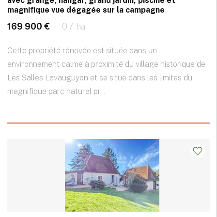
avec grange, hangar, grand jardin, piscine et
magnifique vue dégagée sur la campagne
169 900 €
0.7 ha
Cette propriété rénovée est située dans un
environnement calme à proximité du village historique de
Les Salles Lavauguyon et se situe dans les limites du
magnifique parc naturel pr...