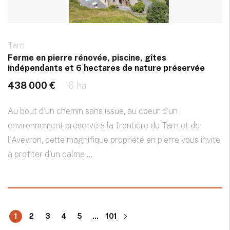
Tarn
Ferme en pierre rénovée, piscine, gîtes
indépendants et 6 hectares de nature préservée
438 000 €
6 ha
Au bout d'un chemin sans issue, au coeur d'un
environnement préservé à la frontière du Tarn et de
l'Aveyron, cette magnifique propriété en pierre vous invite
à profiter d'un calme ...
1
2
3
4
5
...
101