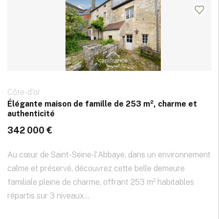
Côte-d'or
Élégante maison de famille de 253 m², charme et
authenticité
342 000 €
Au cœur de Saint-Seine-l'Abbaye, dans un environnement
calme et préservé, découvrez cette belle demeure
familiale pleine de charme, offrant 253 m² habitables
répartis sur 3 niveaux...