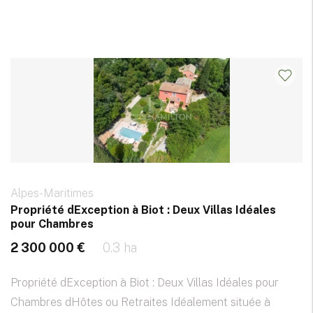
Alpes-Maritimes
Propriété dException à Biot : Deux Villas Idéales
pour Chambres
2 300 000 €
0.3 ha
Propriété dException à Biot : Deux Villas Idéales pour
Chambres dHôtes ou Retraites Idéalement située à