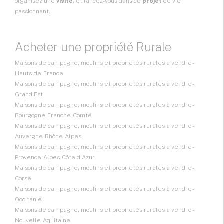
organisez une
visite
, et lancez-vous dans ce
projet
de vie
passionnant.
Acheter une propriété Rurale
Maisons de campagne, moulins et propriétés rurales à vendre -
Hauts-de-France
Maisons de campagne, moulins et propriétés rurales à vendre -
Grand Est
Maisons de campagne, moulins et propriétés rurales à vendre -
Bourgogne-Franche-Comté
Maisons de campagne, moulins et propriétés rurales à vendre -
Auvergne-Rhône-Alpes
Maisons de campagne, moulins et propriétés rurales à vendre -
Provence-Alpes-Côte d'Azur
Maisons de campagne, moulins et propriétés rurales à vendre -
Corse
Maisons de campagne, moulins et propriétés rurales à vendre -
Occitanie
Maisons de campagne, moulins et propriétés rurales à vendre -
Nouvelle-Aquitaine