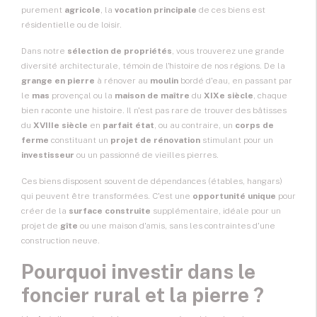
purement
agricole
, la
vocation principale
de ces biens est
résidentielle ou de loisir.
Dans notre
sélection de propriétés
, vous trouverez une grande
diversité architecturale, témoin de l'histoire de nos régions. De la
grange en pierre
à rénover au
moulin
bordé d'eau, en passant par
le
mas
provençal ou la
maison de maître
du
XIXe siècle
, chaque
bien raconte une histoire. Il n'est pas rare de trouver des bâtisses
du
XVIIIe siècle
en
parfait état
, ou au contraire, un
corps de
ferme
constituant un
projet de rénovation
stimulant pour un
investisseur
ou un passionné de vieilles pierres.
Ces biens disposent souvent de dépendances (étables, hangars)
qui peuvent être transformées. C'est une
opportunité unique
pour
créer de la
surface construite
supplémentaire, idéale pour un
projet de
gîte
ou une maison d'amis, sans les contraintes d'une
construction neuve.
Pourquoi investir dans le
foncier rural et la pierre ?