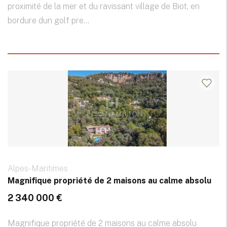
proximité de la mer et du ravissant village de Biot, en
bordure dun golf pre...
Alpes-Maritimes
Magnifique propriété de 2 maisons au calme absolu
2 340 000 €
Magnifique propriété de 2 maisons au calme absolu