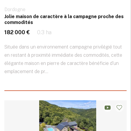
Dordogne
Jolie maison de caractère à la campagne proche des
commodités
182 000 €
0.3 ha
Située dans un environnement campagne privilégié tout
en restant à proximité immédiate des commodités, cette
élégante maison en pierre de caractère bénéficie d'un
emplacement de pr...