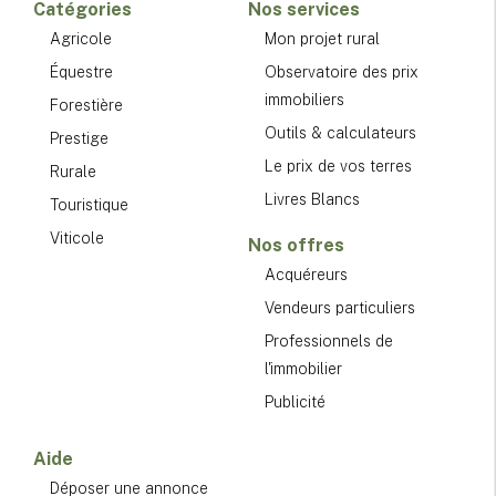
Catégories
Nos services
Agricole
Mon projet rural
Équestre
Observatoire des prix
immobiliers
Forestière
Outils & calculateurs
Prestige
Le prix de vos terres
Rurale
Livres Blancs
Touristique
Viticole
Nos offres
Acquéreurs
Vendeurs particuliers
Professionnels de
l'immobilier
Publicité
Aide
Déposer une annonce