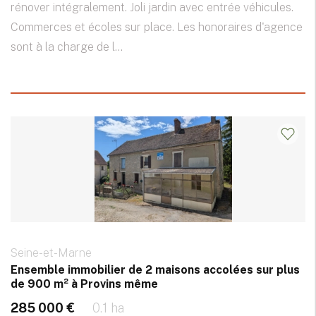
rénover intégralement. Joli jardin avec entrée véhicules.
Commerces et écoles sur place. Les honoraires d'agence
sont à la charge de l...
Seine-et-Marne
Ensemble immobilier de 2 maisons accolées sur plus
de 900 m² à Provins même
285 000 €
0.1 ha