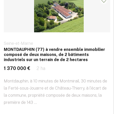
Seine-et-Marne
MONTDAUPHIN (77) à vendre ensemble immobilier
composé de deux maisons, de 2 bâtiments
industriels sur un terrain de de 2 hectares
1 370 000 €
2 ha
Montdauphin, à 10 minutes de Montmirail, 30 minutes de
la Ferté-sous-Jouarre et de Château-Thierry, à l'écart de
la commune, propriété composée de deux maisons, la
première de 143 ...