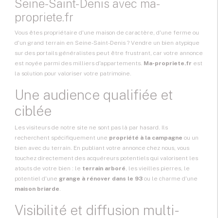
Seine-Saint-Denis avec ma-
propriete.fr
Vous êtes propriétaire d'une maison de caractère, d'une ferme ou
d'un grand terrain en Seine-Saint-Denis ? Vendre un bien atypique
sur des portails généralistes peut être frustrant, car votre annonce
est noyée parmi des milliers d'appartements.
Ma-propriete.fr
est
la solution pour valoriser votre patrimoine.
Une audience qualifiée et
ciblée
Les visiteurs de notre site ne sont pas là par hasard. Ils
recherchent spécifiquement une
propriété à la campagne
ou un
bien avec du terrain. En publiant votre annonce chez nous, vous
touchez directement des acquéreurs potentiels qui valorisent les
atouts de votre bien : le
terrain arboré
, les vieilles pierres, le
potentiel d'une
grange à rénover dans le 93
ou le charme d'une
maison briarde
.
Visibilité et diffusion multi-