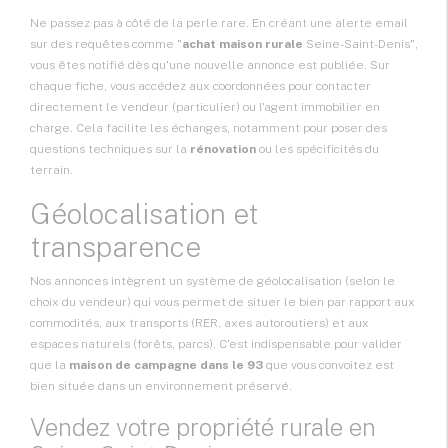
Ne passez pas à côté de la perle rare. En créant une alerte email
sur des requêtes comme "
achat maison rurale
Seine-Saint-Denis",
vous êtes notifié dès qu'une nouvelle annonce est publiée. Sur
chaque fiche, vous accédez aux coordonnées pour contacter
directement le vendeur (particulier) ou l'agent immobilier en
charge. Cela facilite les échanges, notamment pour poser des
questions techniques sur la
rénovation
ou les spécificités du
terrain.
Géolocalisation et
transparence
Nos annonces intègrent un système de géolocalisation (selon le
choix du vendeur) qui vous permet de situer le bien par rapport aux
commodités, aux transports (RER, axes autoroutiers) et aux
espaces naturels (forêts, parcs). C'est indispensable pour valider
que la
maison de campagne dans le 93
que vous convoitez est
bien située dans un environnement préservé.
Vendez votre propriété rurale en