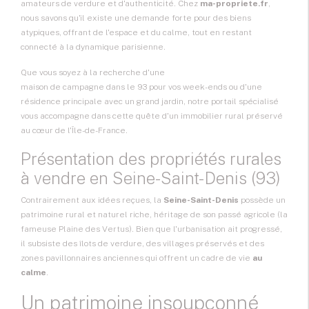
amateurs de verdure et d'authenticité. Chez
ma-propriete.fr
,
nous savons qu'il existe une demande forte pour des biens
atypiques, offrant de l'espace et du calme, tout en restant
connecté à la dynamique parisienne.
Que vous soyez à la recherche d'une
maison de campagne dans le 93
pour vos week-ends ou d'une
résidence principale avec un grand jardin, notre portail spécialisé
vous accompagne dans cette quête d'un
immobilier rural
préservé
au cœur de l'
Île-de-France
.
Présentation des propriétés rurales
à vendre en Seine-Saint-Denis (93)
Contrairement aux idées reçues, la
Seine-Saint-Denis
possède un
patrimoine rural et naturel riche, héritage de son passé agricole (la
fameuse Plaine des Vertus). Bien que l'urbanisation ait progressé,
il subsiste des îlots de verdure, des villages préservés et des
zones pavillonnaires anciennes qui offrent un cadre de vie
au
calme
.
Un patrimoine insoupçonné