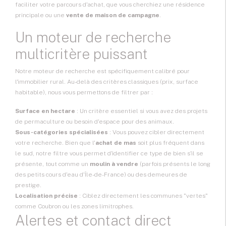
faciliter votre parcours d'achat, que vous cherchiez une résidence
principale ou une
vente de maison de campagne
.
Un moteur de recherche
multicritère puissant
Notre moteur de recherche est spécifiquement calibré pour
l'immobilier rural. Au-delà des critères classiques (prix, surface
habitable), nous vous permettons de filtrer par :
Surface en hectare
: Un critère essentiel si vous avez des projets
de permaculture ou besoin d'espace pour des animaux.
Sous-catégories spécialisées
: Vous pouvez cibler directement
votre recherche. Bien que l'
achat de mas
soit plus fréquent dans
le sud, notre filtre vous permet d'identifier ce type de bien s'il se
présente, tout comme un
moulin à vendre
(parfois présents le long
des petits cours d'eau d'Île-de-France) ou des demeures de
prestige.
Localisation précise
: Ciblez directement les communes "vertes"
comme Coubron ou les zones limitrophes.
Alertes et contact direct