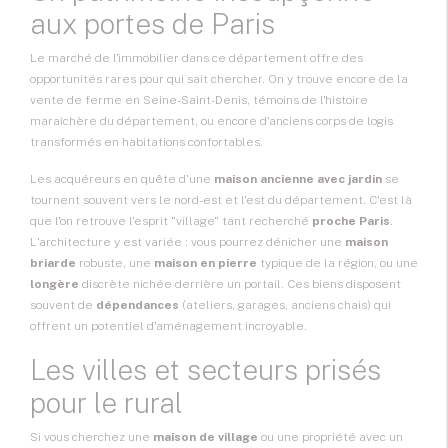
aux portes de Paris
Le marché de l'immobilier dans ce département offre des
opportunités rares pour qui sait chercher. On y trouve encore de la
vente de ferme
en Seine-Saint-Denis, témoins de l'histoire
maraîchère du département, ou encore d'anciens corps de logis
transformés en habitations confortables.
Les acquéreurs en quête d'une
maison ancienne avec jardin
se
tournent souvent vers le nord-est et l'est du département. C'est là
que l'on retrouve l'esprit "village" tant recherché
proche Paris
.
L'architecture y est variée : vous pourrez dénicher une
maison
briarde
robuste, une
maison en pierre
typique de la région, ou une
longère
discrète nichée derrière un portail. Ces biens disposent
souvent de
dépendances
(ateliers, garages, anciens chais) qui
offrent un potentiel d'aménagement incroyable.
Les villes et secteurs prisés
pour le rural
Si vous cherchez une
maison de village
ou une propriété avec un