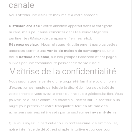
canale
Nous offrons une visibilité maximale à votre annonce.
Diffusion croisée
: Votre annonce apparaît dans la catégorie
Rurale, mais peut aussi remonter dans les sous-catégories
pertinentes (Maison de campagne, Fermes, etc.).
Réseaux sociaux
: Nous relayons régulièrement nos plus belles
annonces, comme une
vente de maison de campagne
ou une
belle
bâtisse ancienne
, sur nos groupes Facebook et nos pages
suivies par une communauté passionnée de vie rurale.
Maîtrise de la confidentialité
Nous savons que la vente d'une propriété familiale ou d'un bien
d'exception demande parfois de la discrétion. Lors du dépôt de
votre annonce, vous avez le choix du niveau de géolocalisation. Vous
pouvez indiquer la commune exacte ou rester sur un secteur plus
large pour préserver votre tranquillité tout en attirant des
acheteurs sérieux intéressés par le secteur
seine-saint-denis
.
Que vous soyez un particulier ou un professionnel de l'immobilier,
notre interface de dépôt est simple, intuitive et conçue pour