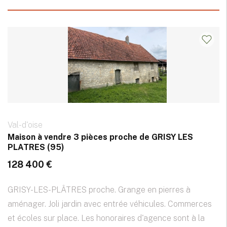
Val-d'oise
Maison à vendre 3 pièces proche de GRISY LES
PLATRES (95)
128 400 €
GRISY-LES-PLÂTRES proche. Grange en pierres à
aménager. Joli jardin avec entrée véhicules. Commerces
et écoles sur place. Les honoraires d'agence sont à la