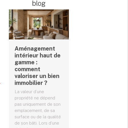
blog
Aménagement
intérieur haut de
gamme :
comment
valoriser un bien
immobilier ?
La valeur d’une
propriété ne dépend
pas uniquement de son
emplacement, de sa
surface ou de la qualité
de son bâti. Lors d’une