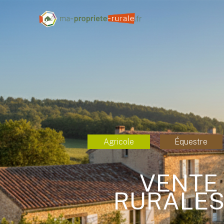
Agricole
Équestre
VENTE 
RURALES