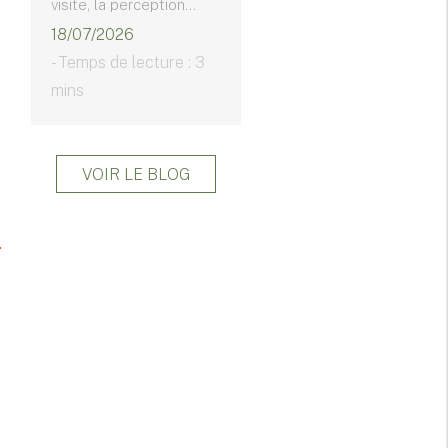
visite, la perception...
18/07/2026
- Temps de lecture : 3
mins
VOIR LE BLOG