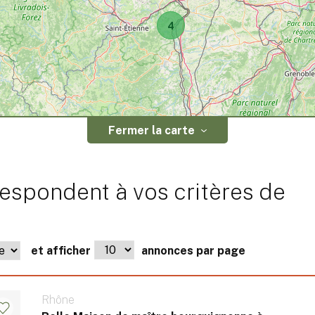
4
Fermer la carte
espondent à vos critères de
et afficher
annonces par page
Rhône