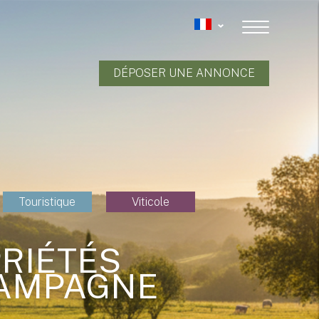
DÉPOSER UNE ANNONCE
Touristique
Viticole
PRIÉTÉS
CAMPAGNE