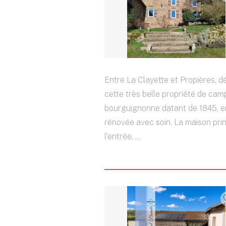
Entre La Clayette et Propières, 
cette très belle propriété de ca
bourguignonne datant de 1845, e
rénovée avec soin. La maison pri
l'entrée, ...