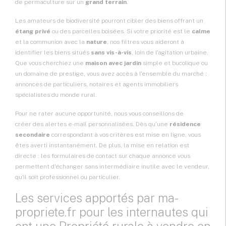
de permaculture sur un
grand terrain
.
Les amateurs de biodiversité pourront cibler des biens offrant un
étang privé
ou des parcelles boisées. Si votre priorité est le
calme
et la communion avec la
nature
, nos filtres vous aideront à
identifier les biens situés
sans vis-à-vis
, loin de l'agitation urbaine.
Que vous cherchiez une
maison avec jardin
simple et bucolique ou
un domaine de prestige, vous avez accès à l'ensemble du marché :
annonces de particuliers, notaires et agents immobiliers
spécialistes du monde rural.
Pour ne rater aucune opportunité, nous vous conseillons de
créer des alertes e-mail
personnalisées. Dès qu'une
résidence
secondaire
correspondant à vos critères est mise en ligne, vous
êtes averti instantanément. De plus, la mise en relation est
directe : les formulaires de contact sur chaque annonce vous
permettent d'échanger sans intermédiaire inutile avec le vendeur,
qu'il soit professionnel ou particulier.
Les services apportés par ma-
propriete.fr pour les internautes qui