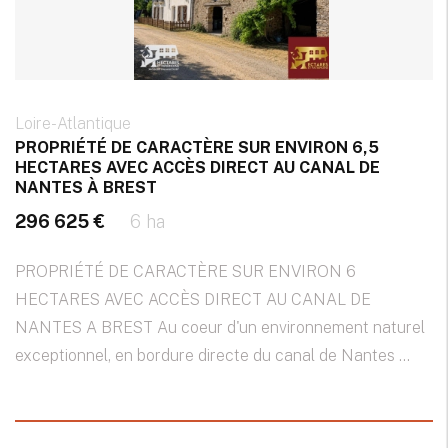
Loire-Atlantique
PROPRIÉTÉ DE CARACTÈRE SUR ENVIRON 6,5
HECTARES AVEC ACCÈS DIRECT AU CANAL DE
NANTES À BREST
296 625 €
6 ha
PROPRIÉTÉ DE CARACTÈRE SUR ENVIRON 6
HECTARES AVEC ACCÈS DIRECT AU CANAL DE
NANTES A BREST Au coeur d'un environnement naturel
exceptionnel, en bordure directe du canal de Nantes ...