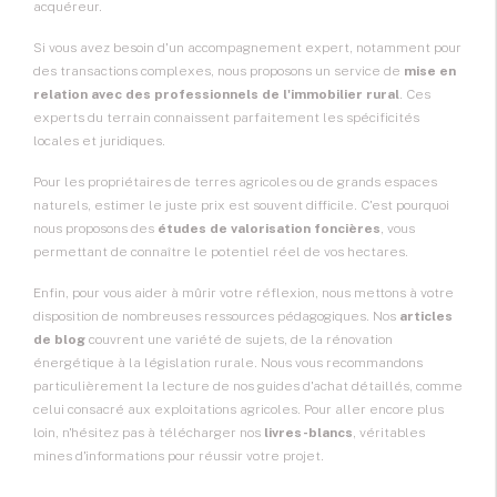
acquéreur.
Si vous avez besoin d'un accompagnement expert, notamment pour
des transactions complexes, nous proposons un service de
mise en
relation avec des professionnels de l'immobilier rural
. Ces
experts du terrain connaissent parfaitement les spécificités
locales et juridiques.
Pour les propriétaires de terres agricoles ou de grands espaces
naturels, estimer le juste prix est souvent difficile. C'est pourquoi
nous proposons des
études de valorisation foncières
, vous
permettant de connaître le potentiel réel de vos hectares.
Enfin, pour vous aider à mûrir votre réflexion, nous mettons à votre
disposition de nombreuses ressources pédagogiques. Nos
articles
de blog
couvrent une variété de sujets, de la rénovation
énergétique à la législation rurale. Nous vous recommandons
particulièrement la lecture de nos guides d'achat détaillés, comme
celui consacré aux exploitations agricoles. Pour aller encore plus
loin, n'hésitez pas à télécharger nos
livres-blancs
, véritables
mines d'informations pour réussir votre projet.