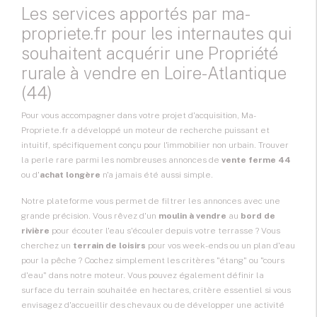
Les services apportés par ma-
propriete.fr pour les internautes qui
souhaitent acquérir une Propriété
rurale à vendre en Loire-Atlantique
(44)
Pour vous accompagner dans votre projet d'acquisition, Ma-
Propriete.fr a développé un moteur de recherche puissant et
intuitif, spécifiquement conçu pour l'immobilier non urbain. Trouver
la perle rare parmi les nombreuses annonces de
vente ferme 44
ou d'
achat longère
n'a jamais été aussi simple.
Notre plateforme vous permet de filtrer les annonces avec une
grande précision. Vous rêvez d'un
moulin à vendre
au
bord de
rivière
pour écouter l'eau s'écouler depuis votre terrasse ? Vous
cherchez un
terrain de loisirs
pour vos week-ends ou un plan d'eau
pour la pêche ? Cochez simplement les critères "étang" ou "cours
d'eau" dans notre moteur. Vous pouvez également définir la
surface du terrain souhaitée en hectares, critère essentiel si vous
envisagez d'accueillir des chevaux ou de développer une activité