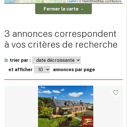
Leaflet
| © OpenStreetMap contributors
Fermer la carte
3 annonces correspondent
à vos critères de recherche
trier par :
et afficher
annonces par page