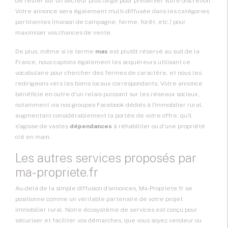
de rester sur un secteur plus large pour préserver votre discrétion.
Votre annonce sera également multi-diffusée dans les catégories
pertinentes (maison de campagne, ferme, forêt, etc.) pour
maximiser vos chances de vente.
De plus, même si le terme
mas
est plutôt réservé au sud de la
France, nous captons également les acquéreurs utilisant ce
vocabulaire pour chercher des fermes de caractère, et nous les
redirigeons vers les biens locaux correspondants. Votre annonce
bénéficie en outre d'un relais puissant sur les réseaux sociaux,
notamment via nos groupes Facebook dédiés à l'immobilier rural,
augmentant considérablement la portée de votre offre, qu'il
s'agisse de vastes
dépendances
à réhabiliter ou d'une propriété
clé en main.
Les autres services proposés par
ma-propriete.fr
Au-delà de la simple diffusion d'annonces, Ma-Propriete.fr se
positionne comme un véritable partenaire de votre projet
immobilier rural. Notre écosystème de services est conçu pour
sécuriser et faciliter vos démarches, que vous soyez vendeur ou