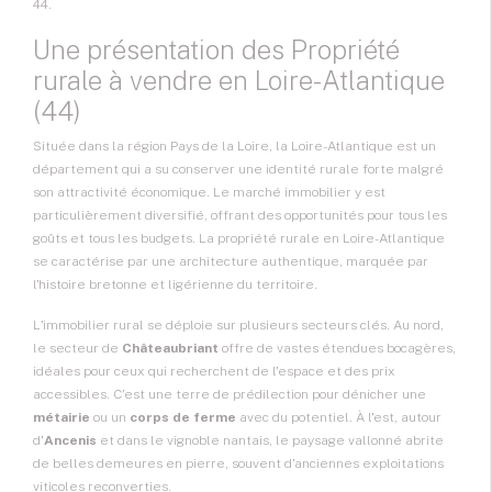
44.
Une présentation des Propriété
rurale à vendre en Loire-Atlantique
(44)
Située dans la région
Pays de la Loire
, la Loire-Atlantique est un
département qui a su conserver une identité rurale forte malgré
son attractivité économique. Le marché immobilier y est
particulièrement diversifié, offrant des opportunités pour tous les
goûts et tous les budgets. La
propriété rurale
en Loire-Atlantique
se caractérise par une architecture authentique, marquée par
l'histoire bretonne et ligérienne du territoire.
L'immobilier rural se déploie sur plusieurs secteurs clés. Au nord,
le secteur de
Châteaubriant
offre de vastes étendues bocagères,
idéales pour ceux qui recherchent de l'espace et des prix
accessibles. C'est une terre de prédilection pour dénicher une
métairie
ou un
corps de ferme
avec du potentiel. À l'est, autour
d'
Ancenis
et dans le vignoble nantais, le paysage vallonné abrite
de belles demeures en pierre, souvent d'anciennes exploitations
viticoles reconverties.