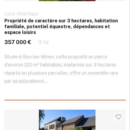
Loire-Atlantique
Propriété de caractère sur 3 hectares, habitation
familiale, potentiel équestre, dépendances et
espace loisirs
357 000 €
3 ha
Située à Sion-les-Mines, cette propriété en pierre
d'environ 220 m² habitables, implantée sur 3 hectares
répartis en plusieurs parcelles, offre un ensemble rare
par sa polyvalence,...