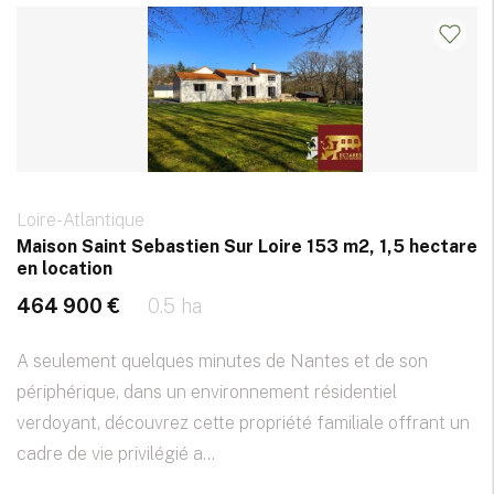
Loire-Atlantique
Maison Saint Sebastien Sur Loire 153 m2, 1,5 hectare
en location
464 900 €
0.5 ha
A seulement quelques minutes de Nantes et de son
périphérique, dans un environnement résidentiel
verdoyant, découvrez cette propriété familiale offrant un
cadre de vie privilégié a...