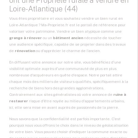
ont une Propriété rurale à vendre en
Loire-Atlantique (44)
Vous êtes propriétaire et vous souhaitez
vendre un bien rural
en
Loire-Atlantique ? Ma-Propriete.fr est le portail de référence pour
valoriser votre patrimoine. Vendre un bien atypique comme une
grange à rénover
ou un
bâtiment ancien
nécessite de toucher
une audience spécifique, capable de se projeter dans des travaux
de
rénovation
ou d'apprécier le charme de l'ancien.
En diffusant votre annonce sur notre site, vous bénéficiez d'une
visibilité optimale auprès d'une communauté de plus en plus
nombreuse d'acquéreurs en quête d'espace. Notre portail attire
chaque mois des milliers de visiteurs qualifiés, spécifiquement à la
recherche de biens hors des grandes agglomérations.
Contrairement aux sites généralistes où votre annonce de
ruine à
restaurer
risque d'être noyée au milieu d'appartements urbains,
ici, elle sera mise en avant auprès de passionnés de la pierre.
Nous savons que la confidentialité est parfois importante. C'est
pourquoi nous vous offrons le choix dans le niveau de géolocalisation
de votre bien. Vous pouvez choisir d'indiquer la commune exacte ou