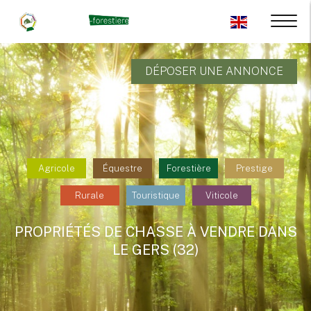
DÉPOSER UNE ANNONCE
Agricole
Équestre
Forestière
Prestige
Rurale
Touristique
Viticole
PROPRIÉTÉS DE CHASSE À VENDRE DANS
LE GERS (32)