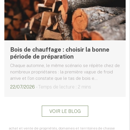
Bois de chauffage : choisir la bonne
période de préparation
Chaque automne, le même scénario se répète chez de
nombreux propriétaires : la première vague de froid
arrive et l'on constate que le tas de bois e...
22/07/2026
- Temps de lecture : 2 mins
VOIR LE BLOG
achat et vente de propriétés, domaines et territoires de chasse