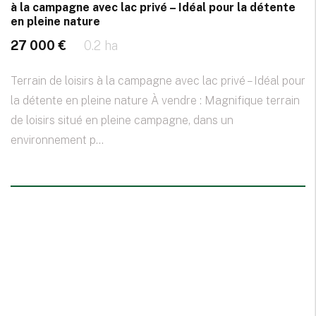
à la campagne avec lac privé – Idéal pour la détente
en pleine nature
27 000 €
0.2 ha
Terrain de loisirs à la campagne avec lac privé – Idéal pour
la détente en pleine nature À vendre : Magnifique terrain
de loisirs situé en pleine campagne, dans un
environnement p...