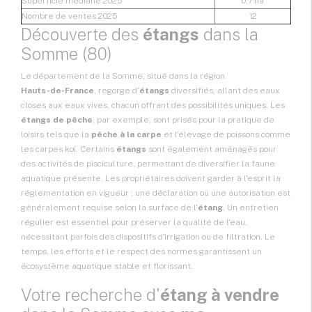
Superficie médiane 2025
0,7 ha
Nombre de ventes 2025
12
Découverte des
étangs
dans la
Somme (80)
Le département de la Somme, situé dans la région
Hauts-de-France
, regorge d'
étangs
diversifiés, allant des eaux
closes aux eaux vives, chacun offrant des possibilités uniques. Les
étangs de pêche
, par exemple, sont prisés pour la pratique de
loisirs tels que la
pêche à la carpe
et l'élevage de poissons comme
les carpes koï. Certains
étangs
sont également aménagés pour
des activités de pisciculture, permettant de diversifier la faune
aquatique présente. Les propriétaires doivent garder à l'esprit la
réglementation en vigueur : une déclaration ou une autorisation est
généralement requise selon la surface de l'
étang
. Un entretien
régulier est essentiel pour préserver la qualité de l'eau,
nécessitant parfois des dispositifs d'irrigation ou de filtration. Le
temps, les efforts et le respect des normes garantissent un
écosystème aquatique stable et florissant.
Votre recherche d'
étang à vendre