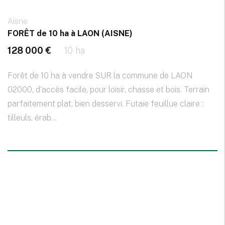
Aisne
FORÊT de 10 ha à LAON (AISNE)
128 000 €
10 ha
Forêt de 10 ha à vendre SUR la commune de LAON
02000, d'accès facile, pour loisir, chasse et bois. Terrain
parfaitement plat, bien desservi. Futaie feuillue claire :
tilleuls, érab...