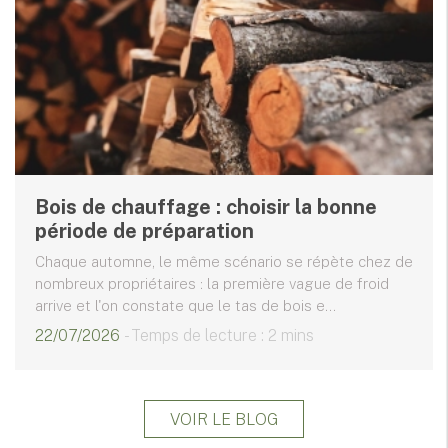
Bois de chauffage : choisir la bonne
période de préparation
Chaque automne, le même scénario se répète chez de
nombreux propriétaires : la première vague de froid
arrive et l'on constate que le tas de bois e...
22/07/2026
- Temps de lecture : 2 mins
VOIR LE BLOG