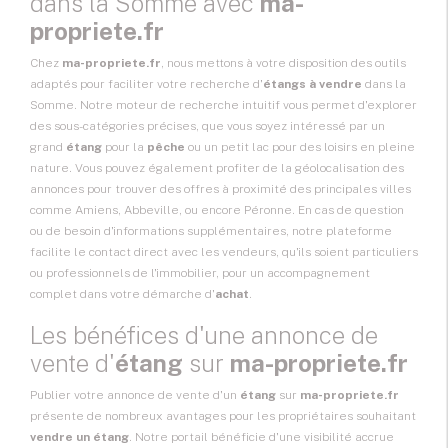
dans la Somme avec
ma-
propriete.fr
Chez
ma-propriete.fr
, nous mettons à votre disposition des outils
adaptés pour faciliter votre recherche d'
étangs à vendre
dans la
Somme. Notre moteur de recherche intuitif vous permet d'explorer
des sous-catégories précises, que vous soyez intéressé par un
grand
étang
pour la
pêche
ou un petit lac pour des loisirs en pleine
nature. Vous pouvez également profiter de la géolocalisation des
annonces pour trouver des offres à proximité des principales villes
comme Amiens, Abbeville, ou encore Péronne. En cas de question
ou de besoin d'informations supplémentaires, notre plateforme
facilite le contact direct avec les vendeurs, qu'ils soient particuliers
ou professionnels de l'immobilier, pour un accompagnement
complet dans votre démarche d'
achat
.
Les bénéfices d'une annonce de
vente d'
étang
sur
ma-propriete.fr
Publier votre annonce de vente d'un
étang
sur
ma-propriete.fr
présente de nombreux avantages pour les propriétaires souhaitant
vendre un étang
. Notre portail bénéficie d'une visibilité accrue