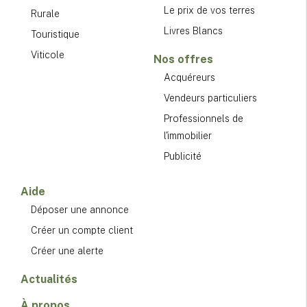
Le prix de vos terres
Rurale
Livres Blancs
Touristique
Viticole
Nos offres
Acquéreurs
Vendeurs particuliers
Professionnels de
l'immobilier
Publicité
Aide
Déposer une annonce
Créer un compte client
Créer une alerte
Actualités
À propos