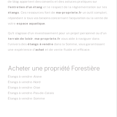
de blog apportent des conseils et des astuces pratiques sur
l'entretien d'un étang
et le respect de la réglementation sur les
étangs
. Ces ressources font de
ma-propriete.fr
un outil complet,
répondant à tous vos besoins concernant l'acquisition ou la vente de
votre
espace aquatique
.
Qu'il s'agisse d'un investissement pour un projet personnel ou d'un
terrain de loisir
,
ma-propriete.fr
vous aide à naviguer dans
l'univers des
étangs à vendre
dans la Somme, vous garantissant
une expérience d'
achat
et de vente fluide et efficace.
Acheter une propriété Forestière
Étangs à vendre - Aisne
Étangs à vendre - Nord
Étangs à vendre - Oise
Étangs à vendre - Pas-de-Calais
Étangs à vendre - Somme