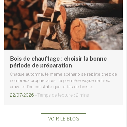
Bois de chauffage : choisir la bonne
période de préparation
Chaque automne, le même scénario se répète chez de
nombreux propriétaires : la première vague de froid
arrive et l'on constate que le tas de bois e...
22/07/2026
- Temps de lecture : 2 mins
VOIR LE BLOG