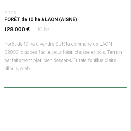
Aisne
FORÊT de 10 ha à LAON (AISNE)
128 000 €
10 ha
Forêt de 10 ha à vendre SUR la commune de LAON
02000, d'accès facile, pour loisir, chasse et bois. Terrain
parfaitement plat, bien desservi. Futaie feuillue claire :
tilleuls, érab...