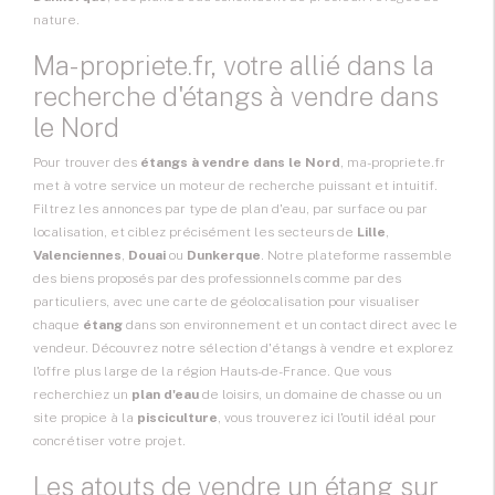
nature.
Ma-propriete.fr, votre allié dans la
recherche d'étangs à vendre dans
le Nord
Pour trouver des
étangs à vendre dans le Nord
, ma-propriete.fr
met à votre service un moteur de recherche puissant et intuitif.
Filtrez les annonces par type de plan d'eau, par surface ou par
localisation, et ciblez précisément les secteurs de
Lille
,
Valenciennes
,
Douai
ou
Dunkerque
. Notre plateforme rassemble
des biens proposés par des professionnels comme par des
particuliers, avec une carte de géolocalisation pour visualiser
chaque
étang
dans son environnement et un contact direct avec le
vendeur. Découvrez notre sélection d'
étangs à vendre
et explorez
l'offre plus large de la région
Hauts-de-France
. Que vous
recherchiez un
plan d'eau
de loisirs, un domaine de chasse ou un
site propice à la
pisciculture
, vous trouverez ici l'outil idéal pour
concrétiser votre projet.
Les atouts de vendre un étang sur