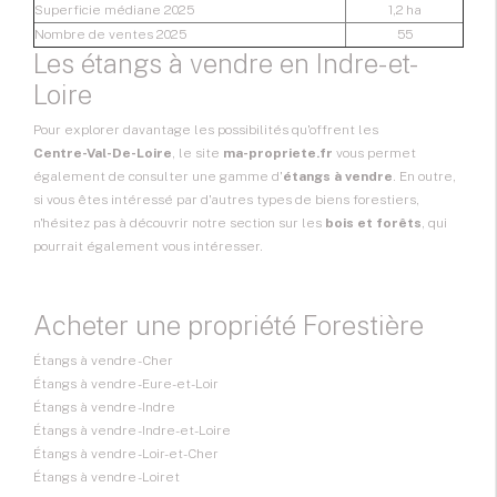
Superficie médiane 2025
1,2 ha
Nombre de ventes 2025
55
Les étangs à vendre en Indre-et-
Loire
Pour explorer davantage les possibilités qu'offrent les
Centre-Val-De-Loire
, le site
ma-propriete.fr
vous permet
également de consulter une gamme d'
étangs à vendre
. En outre,
si vous êtes intéressé par d'autres types de biens forestiers,
n'hésitez pas à découvrir notre section sur les
bois et forêts
, qui
pourrait également vous intéresser.
Acheter une propriété Forestière
Étangs à vendre - Cher
Étangs à vendre - Eure-et-Loir
Étangs à vendre - Indre
Étangs à vendre - Indre-et-Loire
Étangs à vendre - Loir-et-Cher
Étangs à vendre - Loiret