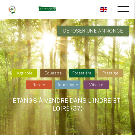
DÉPOSER UNE ANNONCE
Agricole
Équestre
Forestière
Prestige
Rurale
Touristique
Viticole
ÉTANGS À VENDRE DANS L'INDRE-ET-
LOIRE (37)