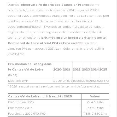
D’après l’
observatoire du prix des étangs en France
de ma-
propriete.fr, qui analyse les transactions DVF de juillet 2020 à
décembre 2025, les ventes d’étangs en Indre-et-Loire sont trop peu
nombreuses en 2025 (4 transactions) pour publier un prix
départemental fiable – 18 ventes sur l’ensemble de la période. Il
s’agit surtout de petits étangs (superficie médiane de 1,0 ha). À
l’échelle régionale, le
prix médian d’un hectare d’étang dans le
Centre-Val de Loire atteint 22 472 €/ha en 2025
, en recul
d’environ 9 % par rapport à 2021. La médiane nationale s’établit à
25 235 €/ha.
Prix médian de l’étang dans
le Centre-Val de Loire
2020*
2021
2022
2023
2024
2025
(€/ha)
Médiane DVF
29 064
24 577
18 985
22 510
19 215
22 472
* 2020 : second semestre uniquement (lancement de l’observatoire).
Centre-Val de Loire – chiffres clés 2025
Valeur
Prix médian 2025
22 472 €/ha
Prix moyen 2025
29 742 €/ha
Fourchette 2025 (P10–P90)
11 811 – 61 880 €/ha