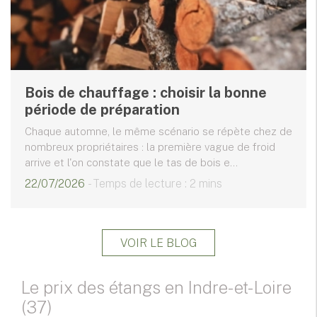
Bois de chauffage : choisir la bonne
période de préparation
Chaque automne, le même scénario se répète chez de
nombreux propriétaires : la première vague de froid
arrive et l'on constate que le tas de bois e...
22/07/2026
- Temps de lecture : 2 mins
VOIR LE BLOG
Le prix des étangs en Indre-et-Loire
(37)