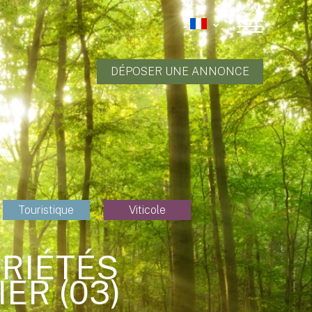
DÉPOSER UNE ANNONCE
Touristique
Viticole
PRIÉTÉS
ER (03)