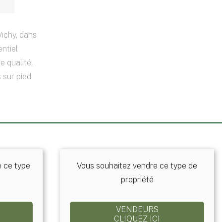
Vichy, dans
ntiel
e qualité.
 sur pied
e ce type
Vous souhaitez vendre ce type de
propriété
VENDEURS
CLIQUEZ ICI