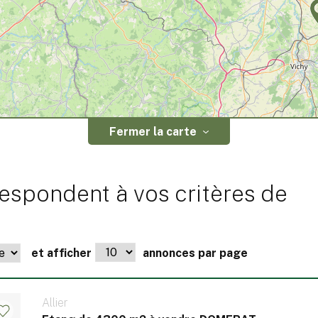
Fermer la carte
espondent à vos critères de
et afficher
annonces par page
Allier