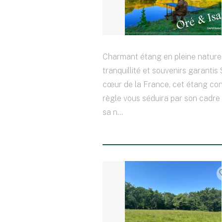
Charmant étang en pleine nature
tranquillité et souvenirs garantis 
cœur de la France, cet étang co
règle vous séduira par son cadre 
sa n...