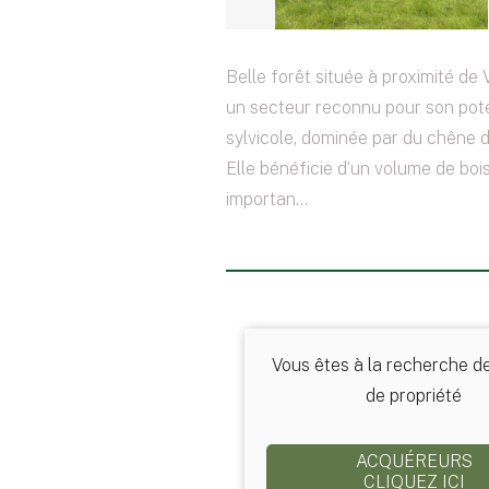
Belle forêt située à proximité de 
un secteur reconnu pour son pote
sylvicole, dominée par du chêne d
Elle bénéficie d’un volume de bois
importan...
Vous êtes à la recherche d
de propriété
ACQUÉREURS
CLIQUEZ ICI