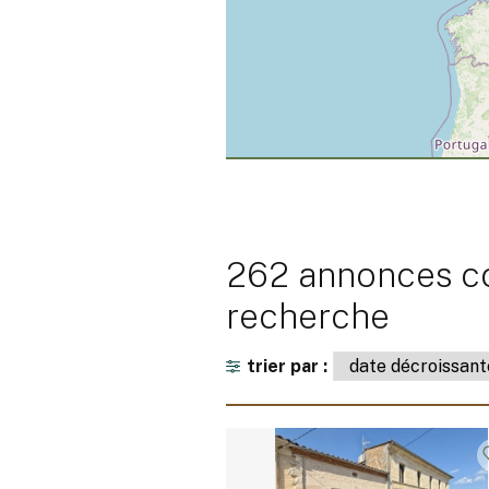
262 annonces co
recherche
trier par :