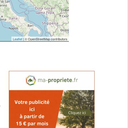
Leaflet
| © OpenStreetMap contributors