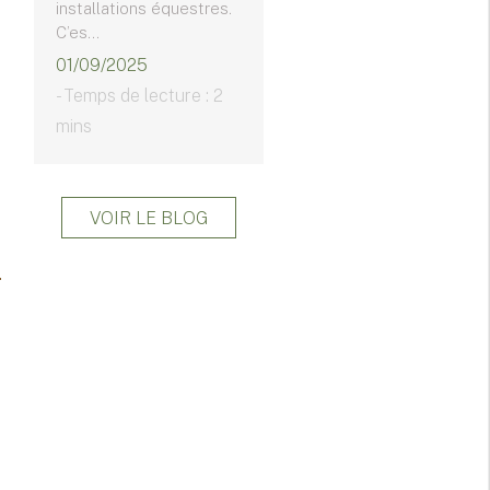
installations équestres.
C’es...
01/09/2025
- Temps de lecture : 2
mins
VOIR LE BLOG