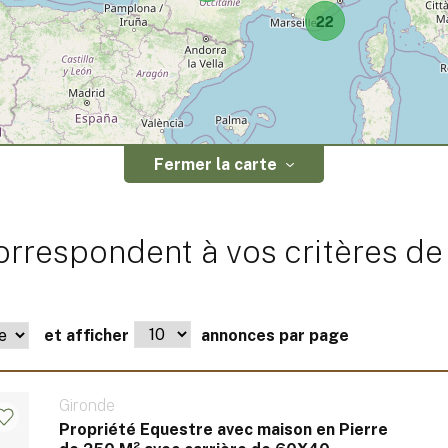
22
Fermer la carte
rrespondent à vos critères de
et afficher
annonces par page
Gironde
Propriété Equestre avec maison en Pierre