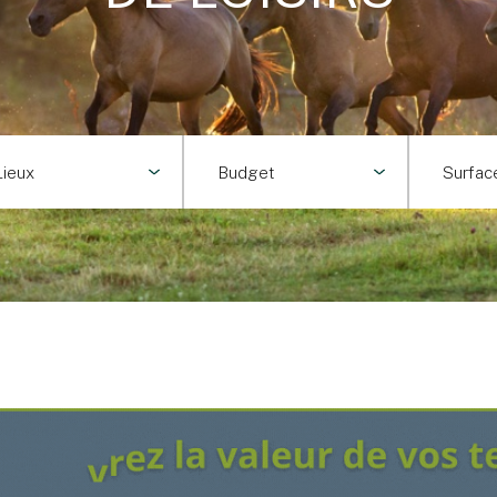
Lieux
Budget
Surfac