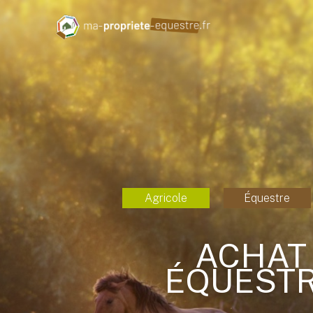
Agricole
Équestre
ACHAT 
ÉQUESTR