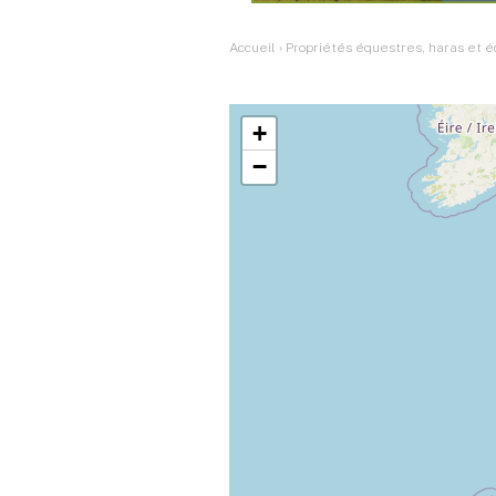
Accueil
›
Propriétés équestres, haras et é
+
−