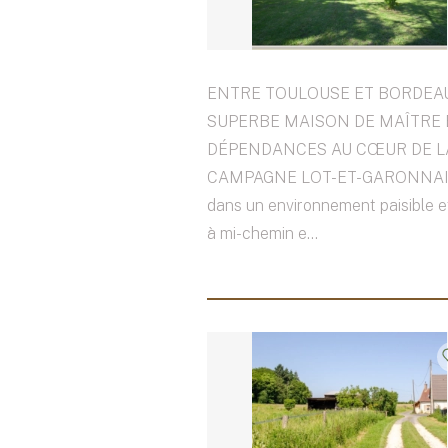
ENTRE TOULOUSE ET BORDEAU
SUPERBE MAISON DE MAÎTRE 
DÉPENDANCES AU CŒUR DE L
CAMPAGNE LOT-ET-GARONNAIS
dans un environnement paisible e
à mi-chemin e...