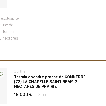
 exclusivité
mmune de
e foncier
 6 hectares
Sarthe
Terrain à vendre proche de CONNERRE
(72) LA CHAPELLE SAINT REMY, 2
HECTARES DE PRAIRIE
19 000 €
2 ha