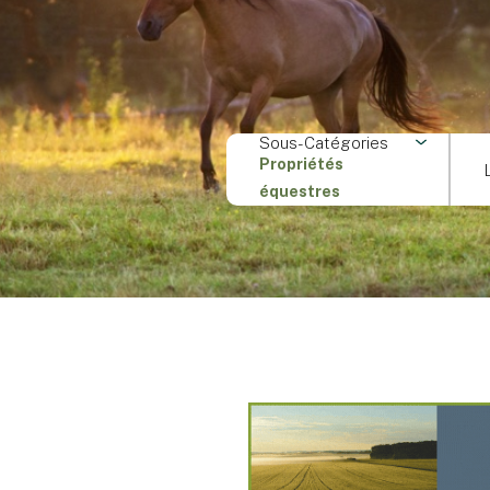
Sous-Catégories
Propriétés
équestres