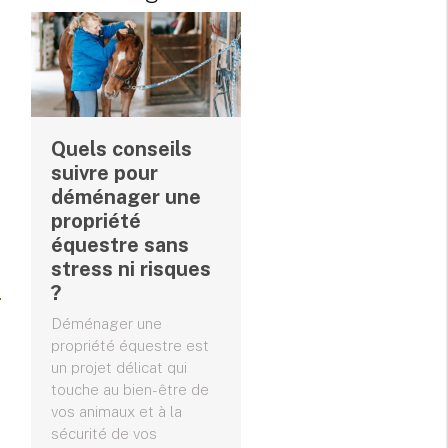
Quels conseils
suivre pour
déménager une
propriété
équestre sans
stress ni risques
?
Déménager une
propriété équestre est
un projet délicat qui
touche au bien-être de
vos animaux et à la
sécurité de vos