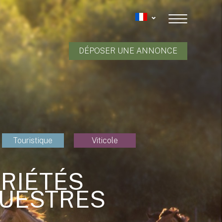
DÉPOSER UNE ANNONCE
Touristique
Viticole
PRIÉTÉS
QUESTRES