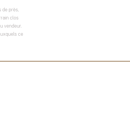
 de près,
rain clos
du vendeur.
auxquels ce