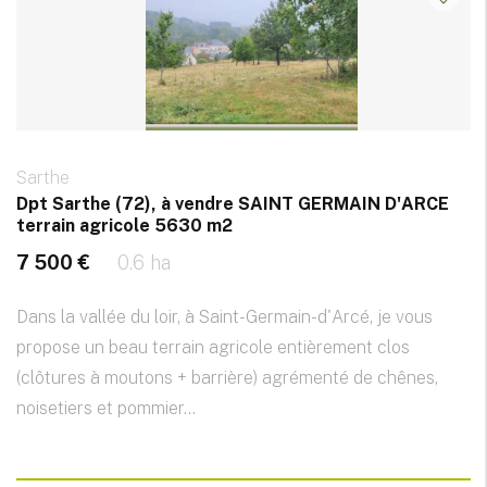
Sarthe
Dpt Sarthe (72), à vendre SAINT GERMAIN D'ARCE
terrain agricole 5630 m2
7 500 €
0.6 ha
Dans la vallée du loir, à Saint-Germain-d'Arcé, je vous
propose un beau terrain agricole entièrement clos
(clôtures à moutons + barrière) agrémenté de chênes,
noisetiers et pommier...