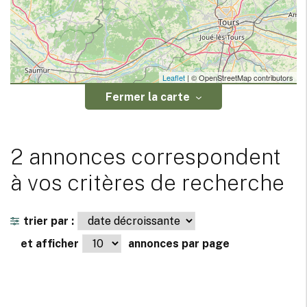
Leaflet
| © OpenStreetMap contributors
Fermer la carte
2 annonces correspondent
à vos critères de recherche
trier par :
et afficher
annonces par page