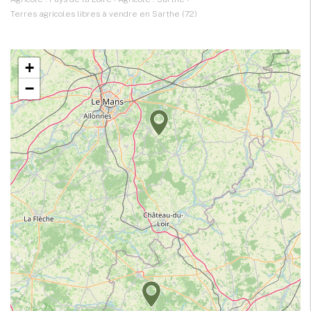
Terres agricoles libres à vendre en Sarthe (72)
+
−