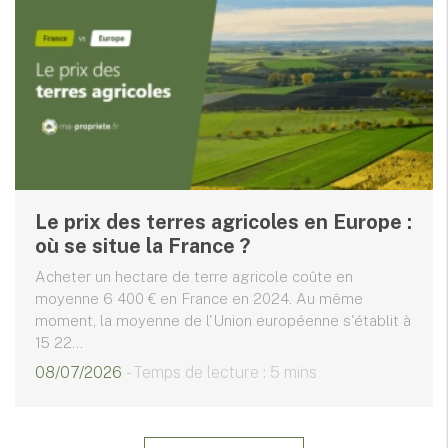
Le prix des terres agricoles en Europe :
où se situe la France ?
Acheter un hectare de terre agricole coûte en
moyenne 6 400 € en France en 2024. Au même
moment, la moyenne de l'Union européenne s'établit à
15 22...
08/07/2026
- Temps de lecture : 5 mins