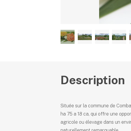
Description
Située sur la commune de Combani
ha 75 a 18 ca, qui offre une oppo
agricole ou élevage dans un envi
naturellement remarquable.