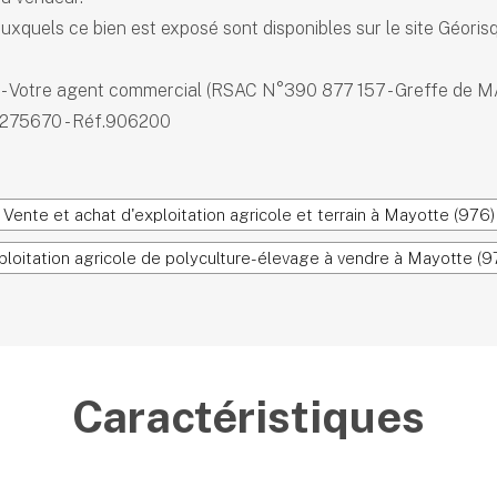
uxquels ce bien est exposé sont disponibles sur le site Géorisq
- Votre agent commercial (RSAC N°390 877 157 - Greffe d
9275670 - Réf.906200
Vente et achat d'exploitation agricole et terrain à Mayotte (976)
ploitation agricole de polyculture-élevage à vendre à Mayotte (9
Caractéristiques