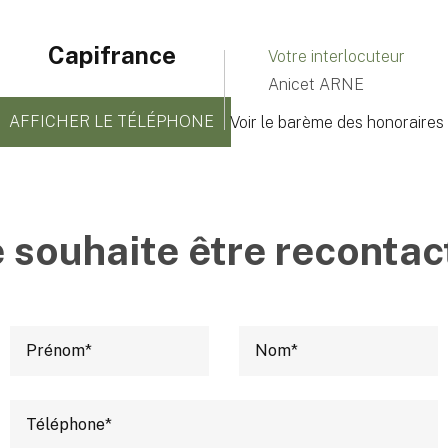
Capifrance
Votre interlocuteur
Anicet ARNE
AFFICHER LE TÉLÉPHONE
Voir le barème des honoraires
e souhaite être recontac