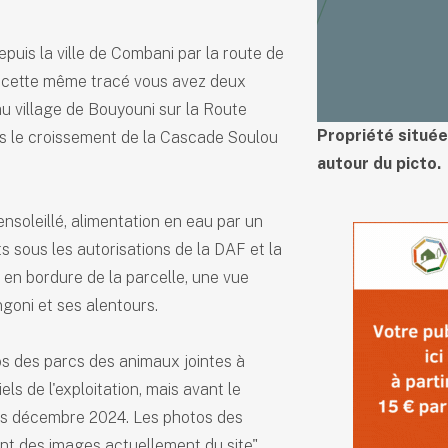
epuis la ville de Combani par la route de
ar cette même tracé vous avez deux
 au village de Bouyouni sur la Route
Propriété située
s le croissement de la Cascade Soulou
autour du picto.
ensoleillé, alimentation en eau par un
 sous les autorisations de la DAF et la
t en bordure de la parcelle, une vue
goni et ses alentours.
tos des parcs des animaux jointes à
els de l'exploitation, mais avant le
is décembre 2024. Les photos des
ont des images actuellement du site".