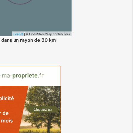
Leaflet
| © OpenStreetMap contributors
 dans un rayon de 30 km