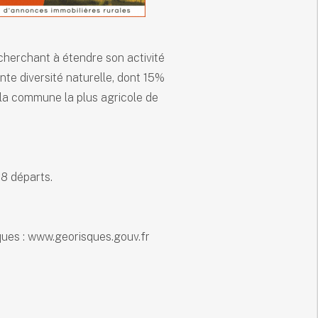
 cherchant à étendre son activité
te diversité naturelle, dont 15%
 la commune la plus agricole de
18 départs.
sques : www.georisques.gouv.fr