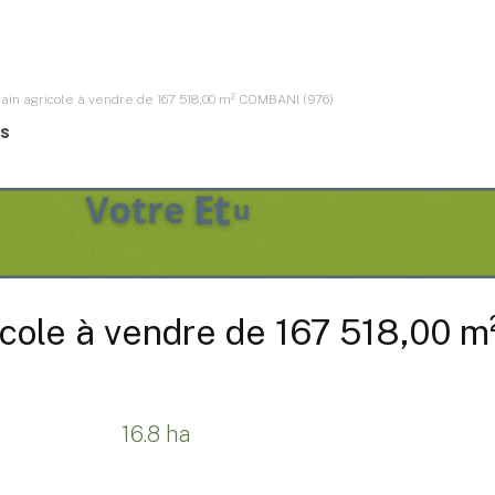
rain agricole à vendre de 167 518,00 m² COMBANI (976)
es
ricole à vendre de 167 518,00
16.8 ha