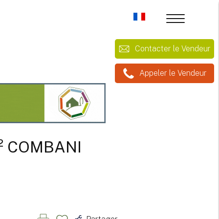
Contacter le Vendeur
Appeler le Vendeur
 m² COMBANI