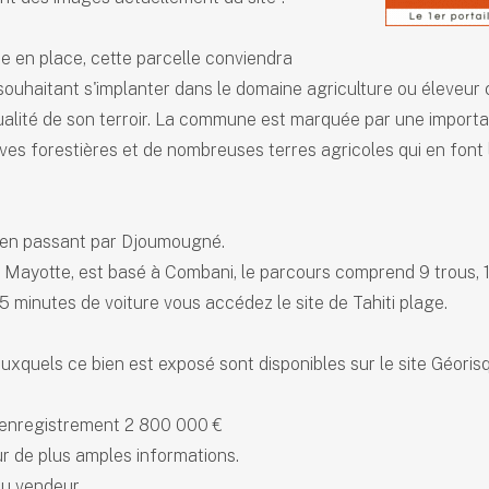
ure en place, cette parcelle conviendra
 souhaitant s'implanter dans le domaine agriculture ou éleveur
ualité de son terroir. La commune est marquée par une importan
ves forestières et de nombreuses terres agricoles qui en font
 en passant par Djoumougné.
e Mayotte, est basé à Combani, le parcours comprend 9 trous, 
5 minutes de voiture vous accédez le site de Tahiti plage.
auxquels ce bien est exposé sont disponibles sur le site Géori
 d'enregistrement 2 800 000 €
r de plus amples informations.
du vendeur.