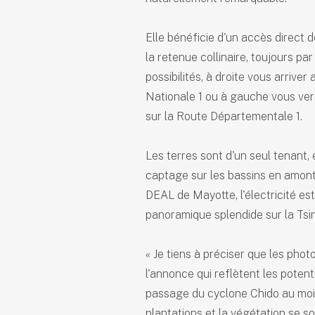
Elle bénéficie d'un accès direct d
la retenue collinaire, toujours p
possibilités, à droite vous arriver
Nationale 1 ou à gauche vous ver
sur la Route Départementale 1.
Les terres sont d'un seul tenant, 
captage sur les bassins en amonts
DEAL de Mayotte, l'électricité es
panoramique splendide sur la Tsin
« Je tiens à préciser que les pho
l'annonce qui reflètent les potenti
passage du cyclone Chido au mo
plantations et la végétation se s