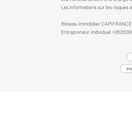
Les informations sur les risques a
Réseau Immobilier CAPIFRANCE 
Entrepreneur Individuel +26263
ex