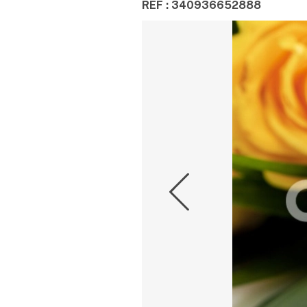
REF : 340936652888