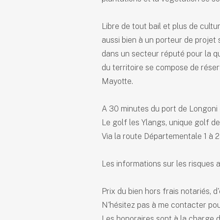
Libre de tout bail et plus de cult
aussi bien à un porteur de projet
dans un secteur réputé pour la q
du territoire se compose de réser
Mayotte.
A 30 minutes du port de Longoni
Le golf les Ylangs, unique golf d
Via la route Départementale 1 à 2
Les informations sur les risques 
Prix du bien hors frais notariés,
N'hésitez pas à me contacter pou
Les honoraires sont à la charge 