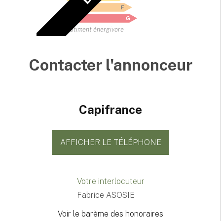
Bâtiment énergivore
Contacter l'annonceur
Capifrance
AFFICHER LE TÉLÉPHONE
Votre interlocuteur
Fabrice ASOSIE
Voir le barème des honoraires