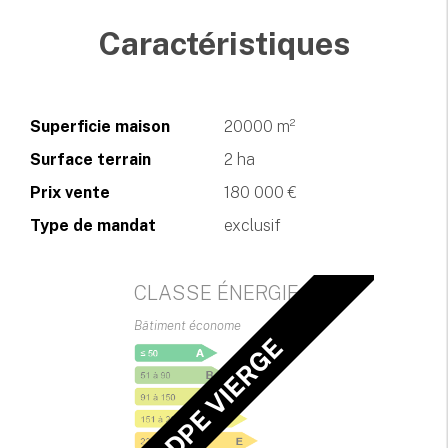
Caractéristiques
Superficie maison
20000 m²
Surface terrain
2 ha
Prix vente
180 000 €
Type de mandat
exclusif
CLASSE ÉNERGIE
Bâtiment économe
DPE VIERGE