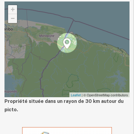
+
−
Leaflet
| © OpenStreetMap contributors
Propriété située dans un rayon de 30 km autour du
picto.