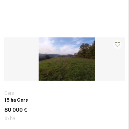
Gers
15 ha Gers
80 000 €
15 ha