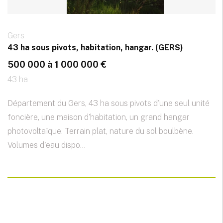
Gers
43 ha sous pivots, habitation, hangar. (GERS)
500 000 à 1 000 000 €
43 ha
Département du Gers, 43 ha sous pivots d'une seul unité
foncière, une maison d'habitation, un grand hangar
photovoltaïque. Terrain plat, nature du sol boulbène.
Volumes d'eau dispo...