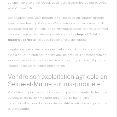
qu'une nouvelle annonce correspondant à vos critères est publiée,
vous êtes averti.
Sur chaque fiche, vous bénéficiez d'une mise en relation directe
avec le vendeur. Qu'il s'agisse d'une annonce de particulier ou d'un
professionnel de l'immobilier, le formulaire de contact vous permet
d'obtenir rapidement des informations sur le
cheptel
, l'état du
matériel agricole
inclus ou les conditions de reprise.
La géolocalisation des annonces (selon le choix du vendeur) vous
aide à situer le bien par rapport aux infrastructures (coopératives,
axes routiers) et aux villes environnantes, un point crucial pour la
logistique de votre future exploitation.
Vendre son exploitation agricole en
Seine-et-Marne sur ma-propriete.fr
Vous êtes propriétaire et vous avez un projet de
vente de ferme
ou
de cession de parts ? Ma-propriete.fr est le partenaire
incontournable pour donner de la visibilité à votre bien auprès d'un
public qualifié.