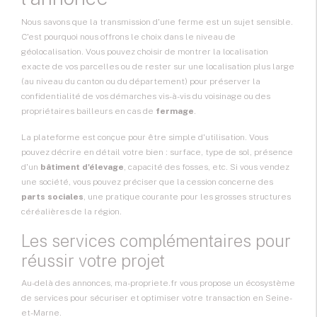
Nous savons que la transmission d'une ferme est un sujet sensible.
C'est pourquoi nous offrons le choix dans le niveau de
géolocalisation. Vous pouvez choisir de montrer la localisation
exacte de vos parcelles ou de rester sur une localisation plus large
(au niveau du canton ou du département) pour préserver la
confidentialité de vos démarches vis-à-vis du voisinage ou des
propriétaires bailleurs en cas de
fermage
.
La plateforme est conçue pour être simple d'utilisation. Vous
pouvez décrire en détail votre bien : surface, type de sol, présence
d'un
bâtiment d'élevage
, capacité des fosses, etc. Si vous vendez
une société, vous pouvez préciser que la cession concerne des
parts sociales
, une pratique courante pour les grosses structures
céréalières de la région.
Les services complémentaires pour
réussir votre projet
Au-delà des annonces, ma-propriete.fr vous propose un écosystème
de services pour sécuriser et optimiser votre transaction en Seine-
et-Marne.