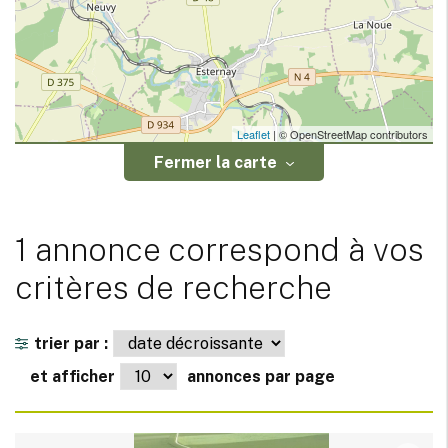
Leaflet
| © OpenStreetMap contributors
Fermer la carte
1 annonce correspond à vos
critères de recherche
trier par :
et afficher
annonces par page