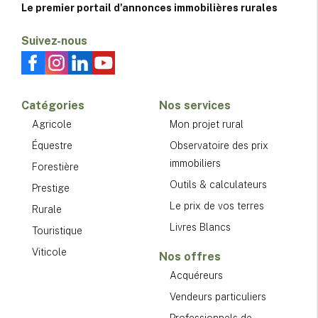
Le premier portail d'annonces immobilières rurales
Suivez-nous
Catégories
Nos services
Agricole
Mon projet rural
Équestre
Observatoire des prix
immobiliers
Forestière
Outils & calculateurs
Prestige
Le prix de vos terres
Rurale
Livres Blancs
Touristique
Viticole
Nos offres
Acquéreurs
Vendeurs particuliers
Professionnels de