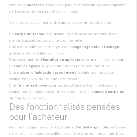
nombre d'
hectares
disponibles pour correspondre à votre capacité
de travail et à votre projet économique.
Vous trouverez sur notre site une grande variété de biens :
Le
corps de ferme
traditionnel briard, avec ses bâtiments en
pierre disposés autour d'une cour fermée.
Des sites dédiés au stockage avec
hangar agricole
,
stockage
grains
à plat ou
silos
verticaux.
Des opportunités d'
installation agricole
clés en main comprenant
le
foncier agricole
, les bâtiments et parfois le matériel.
Une
maison d'habitation avec terres
, idéale pour ceux qui
souhaitent vivre sur leur lieu de travail.
Une
ferme à rénover
pour les bricoleurs ou les investisseurs
souhaitant valoriser un patrimoine bâti, tel qu'un
ancien corps de
ferme
de caractère.
Des fonctionnalités pensées
pour l'acheteur
Pour ne manquer aucune opportunité d'
activité agricole
en Seine-
et-Marne, nous vous conseillons de
créer des alertes
e-mail. Dès