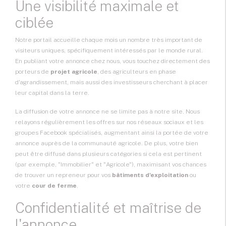
Une visibilité maximale et
ciblée
Notre portail accueille chaque mois un nombre très important de
visiteurs uniques, spécifiquement intéressés par le monde rural.
En publiant votre annonce chez nous, vous touchez directement des
porteurs de
projet agricole
, des agriculteurs en phase
d'agrandissement, mais aussi des investisseurs cherchant à placer
leur capital dans la terre.
La diffusion de votre annonce ne se limite pas à notre site. Nous
relayons régulièrement les offres sur nos réseaux sociaux et les
groupes Facebook spécialisés, augmentant ainsi la portée de votre
annonce auprès de la communauté agricole. De plus, votre bien
peut être diffusé dans plusieurs catégories si cela est pertinent
(par exemple, "Immobilier" et "Agricole"), maximisant vos chances
de trouver un repreneur pour vos
bâtiments d'exploitation
ou
votre
cour de ferme
.
Confidentialité et maîtrise de
l'annonce