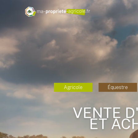
Agricole
Équestre
VENTE D
ET AC