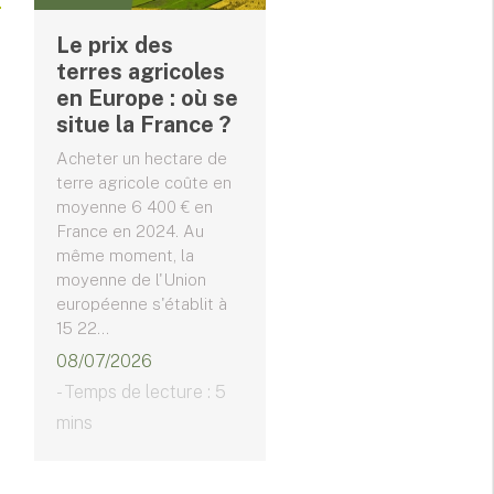
Le prix des
terres agricoles
en Europe : où se
situe la France ?
Acheter un hectare de
terre agricole coûte en
moyenne 6 400 € en
France en 2024. Au
même moment, la
moyenne de l'Union
européenne s'établit à
15 22...
08/07/2026
- Temps de lecture : 5
mins