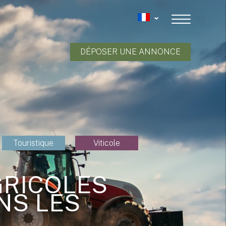
DÉPOSER UNE ANNONCE
Touristique
Viticole
GRICOLES
NS LES