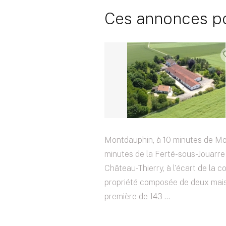
Ces annonces pou
Montdauphin, à 10 minutes de Mon
minutes de la Ferté-sous-Jouarre
Château-Thierry, à l'écart de la 
propriété composée de deux mais
première de 143 ...