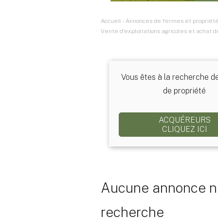
Accueil
›
Annonces de fermes et propriétés
Vente d'exploitations agricoles et achat 
Vous êtes à la recherche d
de propriété
ACQUÉREURS
CLIQUEZ ICI
Aucune annonce ne
recherche