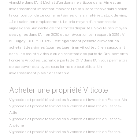
vignoble dans l’Ain? L’achat d’un domaine viticole dans l’Ain est un
investissement important mais dont le prix sera très variable selon
la composition de ce domaine (vignes, chais, matériel, stock de vins,
…) et selon son emplacement. Le prix moyen d’un hectare de
vignes dans l’Ain cache de très fortes disparités. Voici le prix moyen
des vignes dans l’Ain en 2020 et son évolution par rapport à 2019 : Vin
du Bugey 13 001 € 100,0% Il est également possible d’investir en
achetant des vignes (pour les louer à un viticulteur), en s’associant
dans une société viticole ou en achetant des parts de Groupements
Fonciers Viticoles. L’achat de parts de GFV dans l’Ain vous permettra
de percevoir des loyers sous forme de bouteilles : Un
investissement plaisir et rentable.
Acheter une propriété Viticole
Vignobles et propriétés viticoles à vendre et investir en France - Ain
Vignobles et propriétés viticoles à vendre et investir en France -
Allier
Vignobles et propriétés viticoles à vendre et investir en France -
Ardèche
Vignobles et propriétés viticoles à vendre et investir en France -