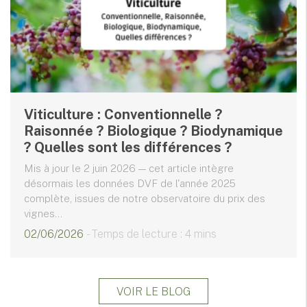
Viticulture : Conventionnelle ?
Raisonnée ? Biologique ? Biodynamique
? Quelles sont les différences ?
Mis à jour le 2 juin 2026 — cet article intègre
désormais les données DVF de l'année 2025
complète, issues de notre observatoire du prix des
vignes...
02/06/2026
- Temps de lecture : 4 mins
VOIR LE BLOG