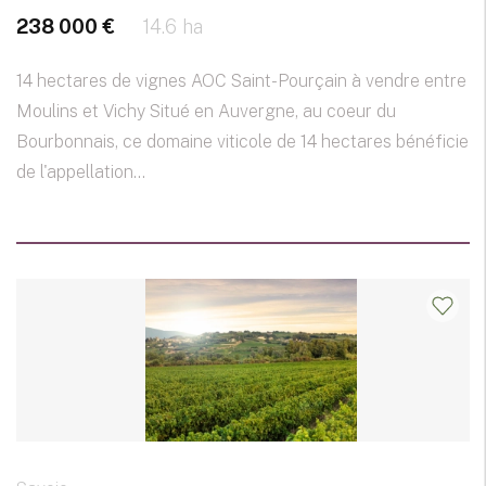
238 000 €
14.6 ha
14 hectares de vignes AOC Saint-Pourçain à vendre entre
Moulins et Vichy Situé en Auvergne, au coeur du
Bourbonnais, ce domaine viticole de 14 hectares bénéficie
de l'appellation...