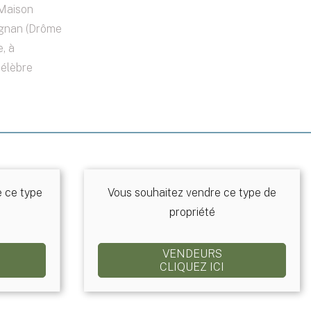
 Maison
ignan (Drôme
, à
célèbre
e ce type
Vous souhaitez vendre ce type de
propriété
VENDEURS
CLIQUEZ ICI