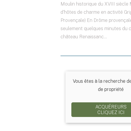
Moulin historique du XVIII siècle
d'hôtes de charme en activité Gr
Provençale) En Drôme provençale
seulement quelques minutes du 
château Renaissanc...
Vous êtes à la recherche d
de propriété
ACQUÉREURS
CLIQUEZ ICI