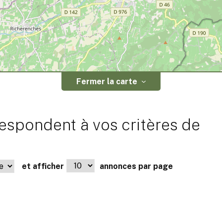
Fermer la carte
espondent à vos critères de
et afficher
annonces par page