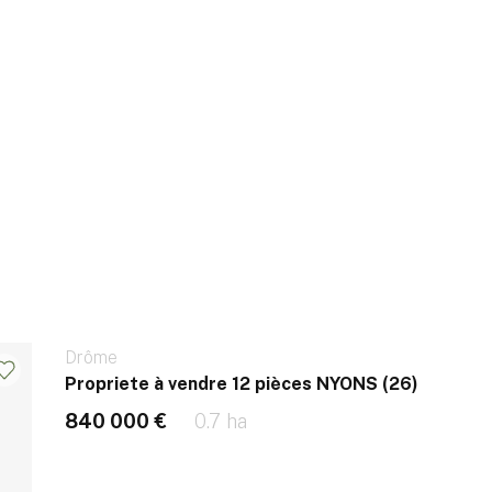
Drôme
Propriete à vendre 12 pièces NYONS (26)
840 000 €
0.7 ha