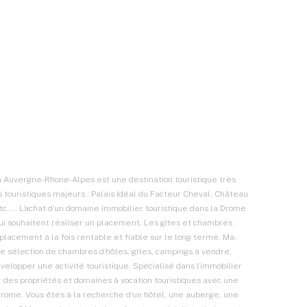
ion Auvergne-Rhone-Alpes est une destination touristique très
ouristiques majeurs : Palais Idéal du Facteur Cheval, Château
c.... L’achat d’un domaine immobilier touristique dans la Drome
qui souhaitent réaliser un placement. Les gîtes et chambres
placement à la fois rentable et fiable sur le long terme. Ma-
ne sélection de chambres d’hôtes, gîtes, campings à vendre,
velopper une activité touristique. Spécialisé dans l’immobilier
r des propriétés et domaines à vocation touristiques avec une
Drome. Vous êtes à la recherche d’un hôtel, une auberge, une