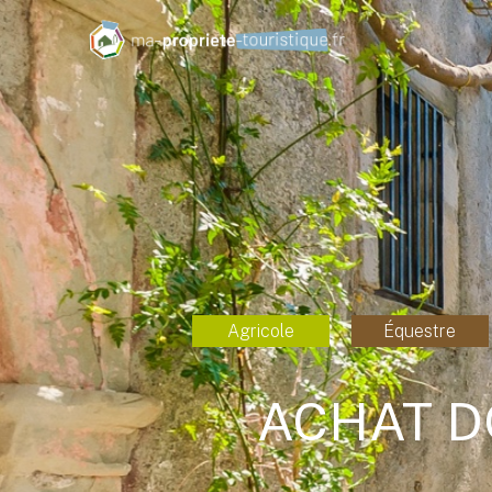
Agricole
Équestre
ACHAT D