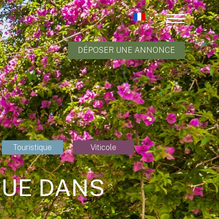
DÉPOSER UNE ANNONCE
Touristique
Viticole
QUE DANS