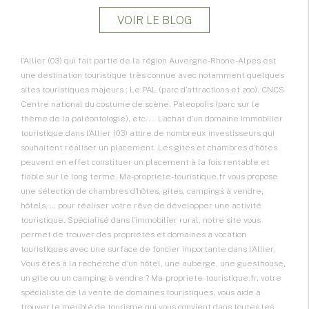
VOIR LE BLOG
l’Allier (03) qui fait partie de la région Auvergne-Rhone-Alpes est
une destination touristique très connue avec notamment quelques
sites touristiques majeurs : Le PAL (parc d'attractions et zoo), CNCS
Centre national du costume de scène, Paleopolis (parc sur le
thème de la paléontologie), etc.... L’achat d’un domaine immobilier
touristique dans l’Allier (03) attire de nombreux investisseurs qui
souhaitent réaliser un placement. Les gîtes et chambres d’hôtes
peuvent en effet constituer un placement à la fois rentable et
fiable sur le long terme. Ma-propriete-touristique.fr vous propose
une sélection de chambres d’hôtes, gîtes, campings à vendre,
hôtels, … pour réaliser votre rêve de développer une activité
touristique. Spécialisé dans l’immobilier rural, notre site vous
permet de trouver des propriétés et domaines à vocation
touristiques avec une surface de foncier importante dans l’Allier.
Vous êtes à la recherche d’un hôtel, une auberge, une guesthouse,
un gîte ou un camping à vendre ? Ma-propriete-touristique.fr, votre
spécialiste de la vente de domaines touristiques, vous aide à
trouver le meublé de tourisme qui vous convient dans toutes les