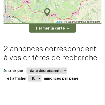
Leaflet
| © OpenStreetMap contributors
Fermer la carte
2 annonces correspondent
à vos critères de recherche
trier par :
et afficher
annonces par page