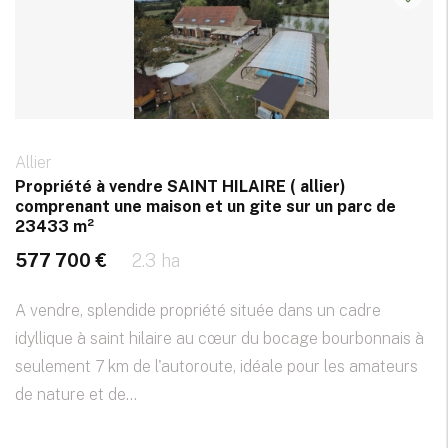
Allier
Propriété à vendre SAINT HILAIRE ( allier)
comprenant une maison et un gite sur un parc de
23433 m²
577 700 €
2.3 ha
A vendre, splendide propriété située dans un cadre
idyllique à saint hilaire au cœur du bocage bourbonnais à
seulement 7 km de l'autoroute, idéale pour les amateurs
de nature et de...