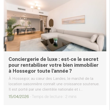
Conciergerie de luxe : est-ce le secret
pour rentabiliser votre bien immobilier
à Hossegor toute l’année ?
À Hossegor, au cœur des Landes, le marché de la
location saisonnière connaît une croissance soutenue.
Il est porté par une clientèle nationale et i...
15/04/2026
- Temps de lecture : 2 mins