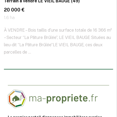
Terrain à vendre LE VIEIL BAUGE (49)
20 000 €
1.6 ha
À VENDRE – Bois taillis d'une surface totale de 16 366 m²
– Secteur “La Pâture Brûlée”, LE VIEIL BAUGE Situées au
lieu-dit “La Pâture Brûlée”LE VIEIL BAUGE, ces deux
parcelles de ...