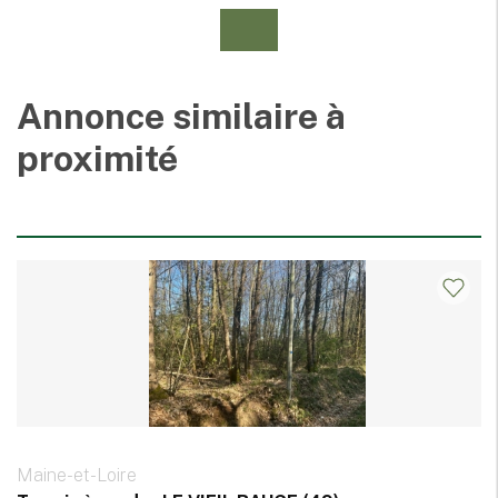
Annonce similaire à
proximité
Maine-et-Loire