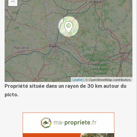
−
Leaflet
| © OpenStreetMap contributors
Propriété située dans un rayon de 30 km autour du
picto.