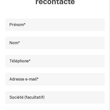
recontacté