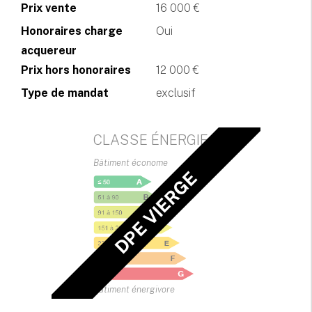
Prix vente
16 000 €
Honoraires charge
Oui
acquereur
Prix hors honoraires
12 000 €
Type de mandat
exclusif
CLASSE ÉNERGIE
Bâtiment économe
DPE VIERGE
Bâtiment énergivore