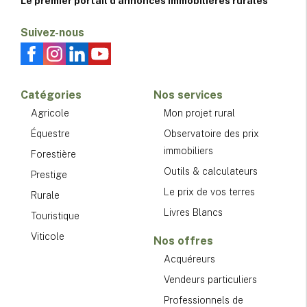
Le premier portail d'annonces immobilières rurales
Suivez-nous
Catégories
Nos services
Agricole
Mon projet rural
Équestre
Observatoire des prix
immobiliers
Forestière
Outils & calculateurs
Prestige
Le prix de vos terres
Rurale
Livres Blancs
Touristique
Viticole
Nos offres
Acquéreurs
Vendeurs particuliers
Professionnels de