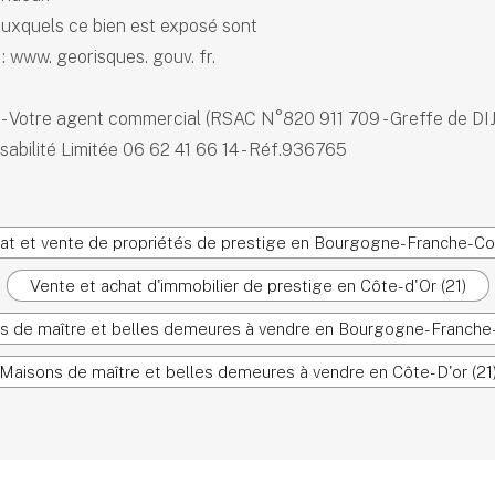
auxquels ce bien est exposé sont
 : www. georisques. gouv. fr.
 Votre agent commercial (RSAC N°820 911 709 - Greffe de D
abilité Limitée 06 62 41 66 14 - Réf.936765
at et vente de propriétés de prestige en Bourgogne-Franche-C
Vente et achat d'immobilier de prestige en Côte-d'Or (21)
s de maître et belles demeures à vendre en Bourgogne-Franch
Maisons de maître et belles demeures à vendre en Côte-D'or (21