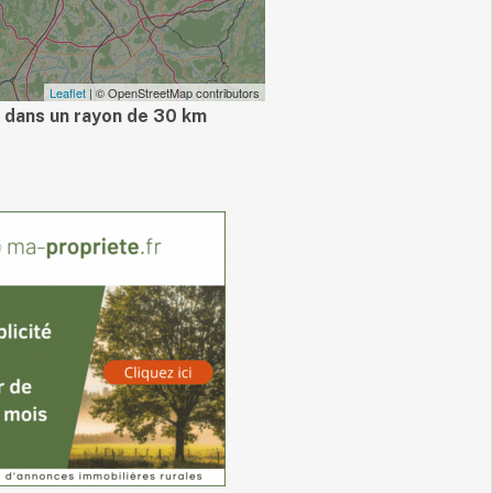
Leaflet
| © OpenStreetMap contributors
 dans un rayon de 30 km