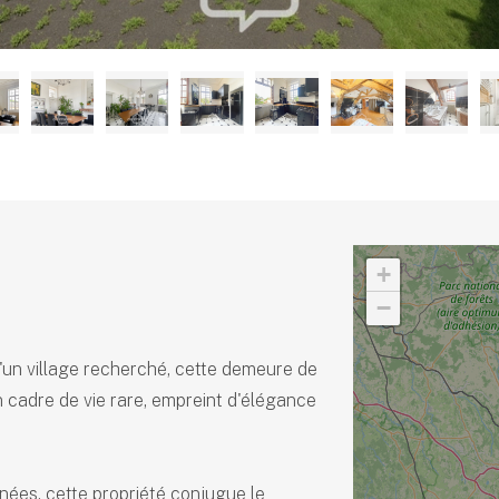
+
−
'un village recherché, cette demeure de
n cadre de vie rare, empreint d'élégance
nées, cette propriété conjugue le