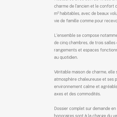
charme de l'ancien et le confort 
m² habitables, avec de beaux volu
vie de famille comme pour recevoi
L'ensemble se compose notamment 
de cinq chambres, de trois salles
rangements et espaces fonctionn
au quotidien.
Véritable maison de charme, elle 
atmosphère chaleureuse et ses pr
environnement calme et agréable
axes et des commodités.
Dossier complet sur demande en m
honoraires sont à la charge du v