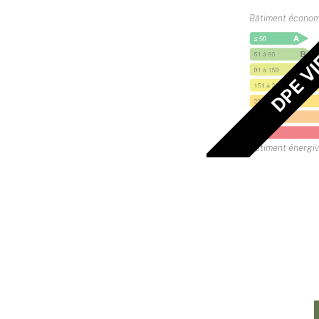
Bâtiment écono
DPE V
Bâtiment énergi