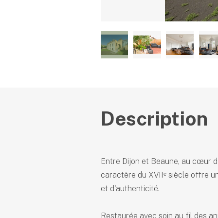
Description
Entre Dijon et Beaune, au cœur d
caractère du XVIIᵉ siècle offre u
et d'authenticité.
Restaurée avec soin au fil des an