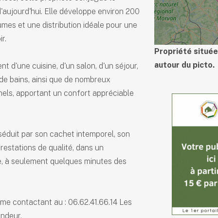
d'aujourd'hui. Elle développe environ 200
mes et une distribution idéale pour une
r.
Propriété située
autour du picto.
d'une cuisine, d'un salon, d'un séjour,
 de bains, ainsi que de nombreux
els, apportant un confort appréciable
séduit par son cachet intemporel, son
estations de qualité, dans un
, à seulement quelques minutes des
e contactant au : 06.62.41.66.14 Les
endeur.