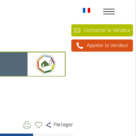
Contacter le Vendeur
Appeler le Vendeur
Partager