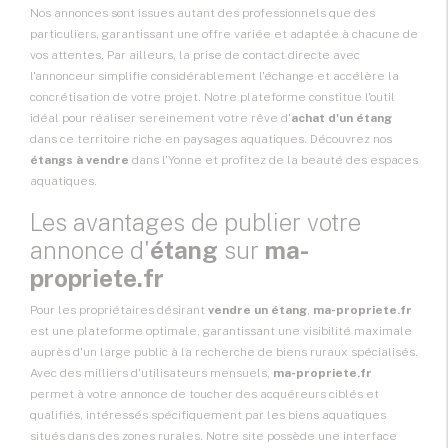
Nos annonces sont issues autant des professionnels que des
particuliers, garantissant une offre variée et adaptée à chacune de
vos attentes. Par ailleurs, la prise de contact directe avec
l'annonceur simplifie considérablement l'échange et accélère la
concrétisation de votre projet. Notre plateforme constitue l'outil
idéal pour réaliser sereinement votre rêve d'
achat d'un étang
dans ce territoire riche en paysages aquatiques. Découvrez nos
étangs à vendre
dans l'Yonne et profitez de la beauté des espaces
aquatiques.
Les avantages de publier votre
annonce d'
étang
sur
ma-
propriete.fr
Pour les propriétaires désirant
vendre un étang
,
ma-propriete.fr
est une plateforme optimale, garantissant une visibilité maximale
auprès d'un large public à la recherche de biens ruraux spécialisés.
Avec des milliers d'utilisateurs mensuels,
ma-propriete.fr
permet à votre annonce de toucher des acquéreurs ciblés et
qualifiés, intéressés spécifiquement par les biens aquatiques
situés dans des zones rurales. Notre site possède une interface