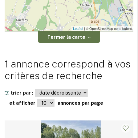
Leaflet
| © OpenStreetMap contributors
Fermer la carte
1 annonce correspond à vos
critères de recherche
trier par :
et afficher
annonces par page