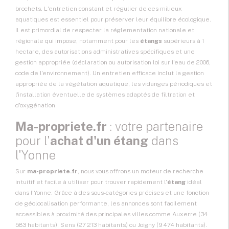
brochets. L'entretien constant et régulier de ces milieux
aquatiques est essentiel pour préserver leur équilibre écologique.
Il est primordial de respecter la réglementation nationale et
régionale qui impose, notamment pour les
étangs
supérieurs à 1
hectare, des autorisations administratives spécifiques et une
gestion appropriée (déclaration ou autorisation loi sur l'eau de 2006,
code de l'environnement). Un entretien efficace inclut la gestion
appropriée de la végétation aquatique, les vidanges périodiques et
l'installation éventuelle de systèmes adaptés de filtration et
d'oxygénation.
Ma-propriete.fr
: votre partenaire
pour l'
achat d'un étang
dans
l'Yonne
Sur
ma-propriete.fr
, nous vous offrons un moteur de recherche
intuitif et facile à utiliser pour trouver rapidement l'
étang
idéal
dans l'Yonne. Grâce à des sous-catégories précises et une fonction
de géolocalisation performante, les annonces sont facilement
accessibles à proximité des principales villes comme Auxerre (34
583 habitants), Sens (27 213 habitants) ou Joigny (9 474 habitants).