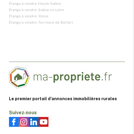
Étangs à vendre - Haute-Saône
Étangs à vendre - Saône-et-Loire
Étangs à vendre - Yonne
Étangs à vendre - Territoire de Belfort
Le premier portail d'annonces immobilières rurales
Suivez-nous