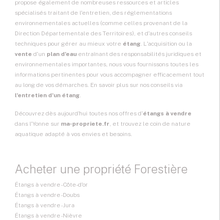
propose également de nombreuses ressources et articles
spécialisés traitant de l'entretien, des réglementations
environnementales actuelles (comme celles provenant de la
Direction Départementale des Territoires), et d'autres conseils
techniques pour gérer au mieux votre
étang
. L'acquisition ou la
vente
d'un
plan d'eau
entraînant des responsabilités juridiques et
environnementales importantes, nous vous fournissons toutes les
informations pertinentes pour vous accompagner efficacement tout
au long de vos démarches. En savoir plus sur nos conseils via
l'entretien d'un étang
.
Découvrez dès aujourd'hui toutes nos offres d'
étangs à vendre
dans l'Yonne sur
ma-propriete.fr
, et trouvez le coin de nature
aquatique adapté à vos envies et besoins.
Acheter une propriété Forestière
Étangs à vendre - Côte-d'or
Étangs à vendre - Doubs
Étangs à vendre - Jura
Étangs à vendre - Nièvre