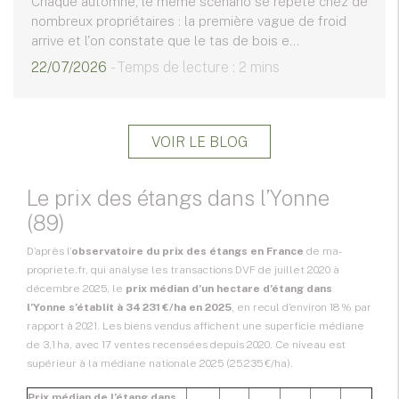
Chaque automne, le même scénario se répète chez de
nombreux propriétaires : la première vague de froid
arrive et l'on constate que le tas de bois e...
22/07/2026
- Temps de lecture : 2 mins
VOIR LE BLOG
Le prix des étangs dans l’Yonne
(89)
D’après l’
observatoire du prix des étangs en France
de ma-
propriete.fr, qui analyse les transactions DVF de juillet 2020 à
décembre 2025, le
prix médian d’un hectare d’étang dans
l’Yonne s’établit à 34 231 €/ha en 2025
, en recul d’environ 18 % par
rapport à 2021. Les biens vendus affichent une superficie médiane
de 3,1 ha, avec 17 ventes recensées depuis 2020. Ce niveau est
supérieur à la médiane nationale 2025 (25 235 €/ha).
Prix médian de l’étang dans