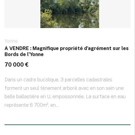
Yonne
A VENDRE : Magnifique propriété d’agrément sur les
Bords de l’Yonne
70 000 €
Dans un cadre bucolique, 3 parcelles cadastrales
forment un seul tènement arboré avec en son sein une
belle ballastière en U, empoissonnée. La surface en eau
représente 6 700m², en...