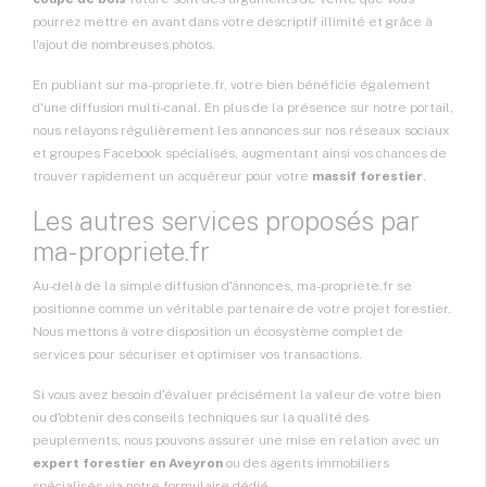
pourrez mettre en avant dans votre descriptif illimité et grâce à
l'ajout de nombreuses photos.
En publiant sur ma-propriete.fr, votre bien bénéficie également
d'une diffusion multi-canal. En plus de la présence sur notre portail,
nous relayons régulièrement les annonces sur nos réseaux sociaux
et groupes Facebook spécialisés, augmentant ainsi vos chances de
trouver rapidement un acquéreur pour votre
massif forestier
.
Les autres services proposés par
ma-propriete.fr
Au-delà de la simple diffusion d'annonces, ma-propriete.fr se
positionne comme un véritable partenaire de votre projet forestier.
Nous mettons à votre disposition un écosystème complet de
services pour sécuriser et optimiser vos transactions.
Si vous avez besoin d'évaluer précisément la valeur de votre bien
ou d'obtenir des conseils techniques sur la qualité des
peuplements, nous pouvons assurer une mise en relation avec un
expert forestier en Aveyron
ou des agents immobiliers
spécialisés via notre formulaire dédié.