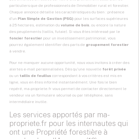
particuliers que de professionnels de l'immobilier rural et forestier.
Chaque annonce détaille les caractéristiques du bien : présence
d'un
Plan Simple de Gestion (PSG)
pour les surfaces supérieures
à 25 hectares, estimation du
volume de bois
, ou encore la nature
des peuplements (taillis, futaie). Si vous êtes intéressé par le
foncier forestier
pour un investissement patrimonial, vous
pourrez également identifier des parts de
groupement forestier
à vendre.
Pour ne manquer aucune opportunité, nous vous invitons à créer des
alertes e-mail personnalisées. Dès qu'une nouvelle
forêt privée
ou un
taillis de feuillus
correspondant à vos critères est mis en
ligne, vous en êtes informé instantanément. Une fois le bien
repéré, ma-propriete.fr vous permet de contacter directement le
vendeur via un formulaire sécurisé ou par téléphone, sans
intermédiaire inutile.
Les services apportés par ma-
propriete.fr pour les internautes qui
ont une Propriété forestière à