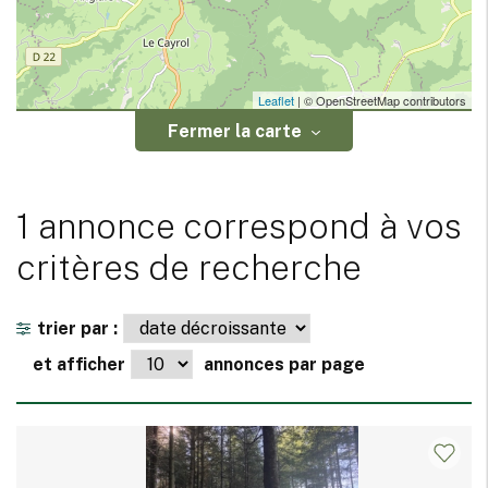
Leaflet
| © OpenStreetMap contributors
Fermer la carte
1 annonce correspond à vos
critères de recherche
trier par :
et afficher
annonces par page