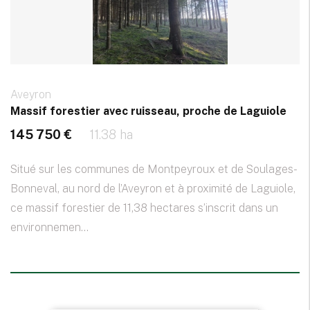
Aveyron
Massif forestier avec ruisseau, proche de Laguiole
145 750 €
11.38 ha
Situé sur les communes de Montpeyroux et de Soulages-
Bonneval, au nord de l’Aveyron et à proximité de Laguiole,
ce massif forestier de 11,38 hectares s’inscrit dans un
environnemen...