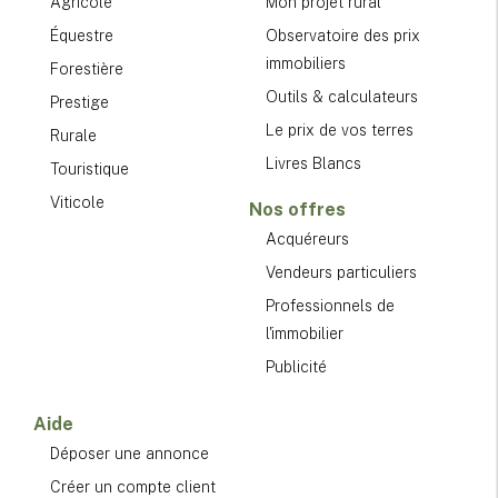
Agricole
Mon projet rural
Équestre
Observatoire des prix
immobiliers
Forestière
Outils & calculateurs
Prestige
Le prix de vos terres
Rurale
Livres Blancs
Touristique
Viticole
Nos offres
Acquéreurs
Vendeurs particuliers
Professionnels de
l'immobilier
Publicité
Aide
Déposer une annonce
Créer un compte client