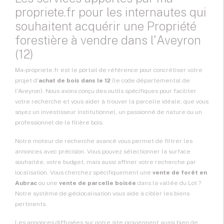
propriete.fr pour les internautes qui
souhaitent acquérir une Propriété
forestière à vendre dans l'Aveyron
(12)
Ma-propriete.fr est le portail de référence pour concrétiser votre
projet d'
achat de bois dans le 12
(le code départemental de
l'Aveyron). Nous avons conçu des outils spécifiques pour faciliter
votre recherche et vous aider à trouver la parcelle idéale, que vous
soyez un investisseur institutionnel, un passionné de nature ou un
professionnel de la filière bois.
Notre moteur de recherche avancé vous permet de filtrer les
annonces avec précision. Vous pouvez sélectionner la surface
souhaitée, votre budget, mais aussi affiner votre recherche par
localisation. Vous cherchez spécifiquement une
vente de forêt en
Aubrac
ou une
vente de parcelle boisée
dans la vallée du Lot ?
Notre système de géolocalisation vous aide à cibler les biens
pertinents.
Les annonces diffusées sur notre site proviennent aussi bien de