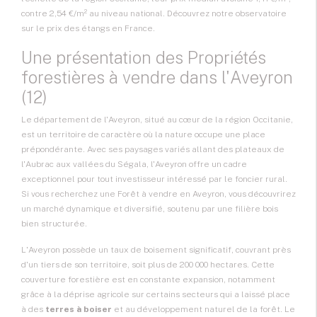
contre 2,54 €/m² au niveau national. Découvrez notre observatoire
sur
le prix des étangs en France
.
Une présentation des Propriétés
forestières à vendre dans l'Aveyron
(12)
Le département de l'Aveyron, situé au cœur de la région
Occitanie
,
est un territoire de caractère où la nature occupe une place
prépondérante. Avec ses paysages variés allant des plateaux de
l'Aubrac aux vallées du Ségala, l'Aveyron offre un cadre
exceptionnel pour tout investisseur intéressé par le foncier rural.
Si vous recherchez une
Forêt à vendre
en Aveyron, vous découvrirez
un marché dynamique et diversifié, soutenu par une filière bois
bien structurée.
L'Aveyron possède un taux de boisement significatif, couvrant près
d'un tiers de son territoire, soit plus de 200 000 hectares. Cette
couverture forestière est en constante expansion, notamment
grâce à la déprise agricole sur certains secteurs qui a laissé place
à des
terres à boiser
et au développement naturel de la forêt. Le