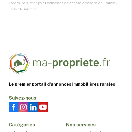
Forêts, bois, étangs et domaines de chasse à vendre en France -
Tarn-et-Garonne
Le premier portail d'annonces immobilières rurales
Suivez-nous
Catégories
Nos services